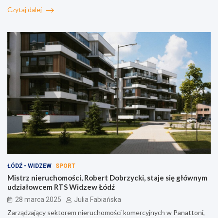
Czytaj dalej
ŁÓDŹ - WIDZEW
SPORT
Mistrz nieruchomości, Robert Dobrzycki, staje się głównym
udziałowcem RTS Widzew Łódź
28 marca 2025
Julia Fabiańska
Zarządzający sektorem nieruchomości komercyjnych w Panattoni,