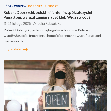
ŁÓDŹ - WIDZEW
POZOSTAŁE
SPORT
Robert Dobrzycki, polski miliarder i współzałożyciel
Panattoni, wyraził zamiar nabyć klub Widzew Łódź
21 lutego 2025
Julia Fabiańska
Robert Dobrzycki, jeden z najbogatszych ludzi w Polsce i
współwłaściciel firmy nieruchomości przemysłowych Panattoni,
niedawno dał…
Czytaj dalej