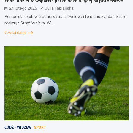
Łodzi udzieliła wsparcia parze oczekującej na potomstwo
24 lutego 2025
Julia Fabiańska
Pomoc dla osób w trudnej sytuacji życiowej to jedno z zadań, które
realizuje Straż Miejska. W…
Czytaj dalej
ŁÓDŹ - WIDZEW
SPORT