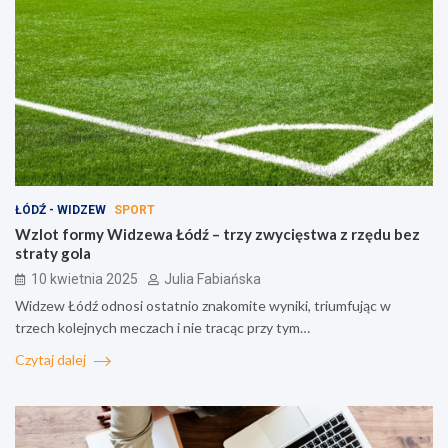
ŁÓDŹ - WIDZEW
SPORT
Wzlot formy Widzewa Łódź – trzy zwycięstwa z rzędu bez
straty gola
10 kwietnia 2025
Julia Fabiańska
Widzew Łódź odnosi ostatnio znakomite wyniki, triumfując w
trzech kolejnych meczach i nie tracąc przy tym…
Czytaj dalej