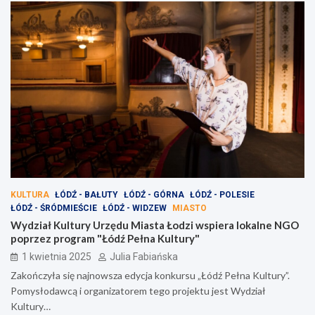
KULTURA
ŁÓDŹ - BAŁUTY
ŁÓDŹ - GÓRNA
ŁÓDŹ - POLESIE
ŁÓDŹ - ŚRÓDMIEŚCIE
ŁÓDŹ - WIDZEW
MIASTO
Wydział Kultury Urzędu Miasta Łodzi wspiera lokalne NGO
poprzez program "Łódź Pełna Kultury"
1 kwietnia 2025
Julia Fabiańska
Zakończyła się najnowsza edycja konkursu „Łódź Pełna Kultury”.
Pomysłodawcą i organizatorem tego projektu jest Wydział
Kultury…