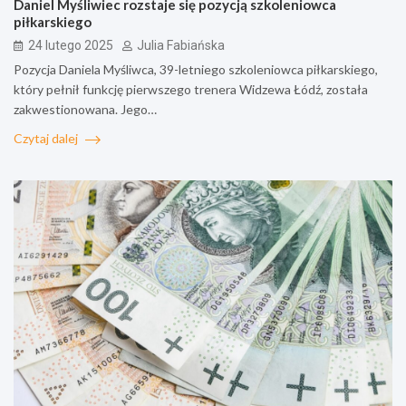
Daniel Myśliwiec rozstaje się pozycją szkoleniowca
piłkarskiego
24 lutego 2025
Julia Fabiańska
Pozycja Daniela Myśliwca, 39-letniego szkoleniowca piłkarskiego,
który pełnił funkcję pierwszego trenera Widzewa Łódź, została
zakwestionowana. Jego…
Czytaj dalej