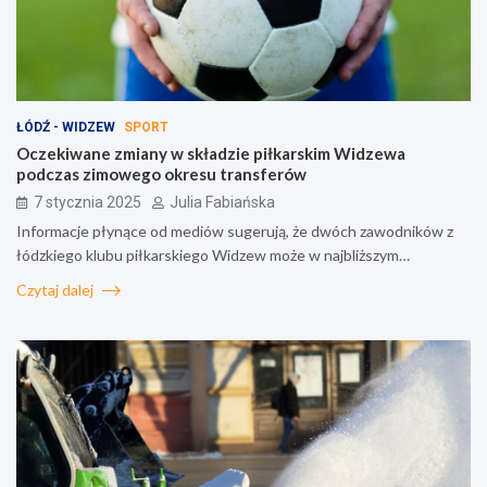
ŁÓDŹ - WIDZEW
SPORT
Oczekiwane zmiany w składzie piłkarskim Widzewa
podczas zimowego okresu transferów
7 stycznia 2025
Julia Fabiańska
Informacje płynące od mediów sugerują, że dwóch zawodników z
łódzkiego klubu piłkarskiego Widzew może w najbliższym…
Czytaj dalej