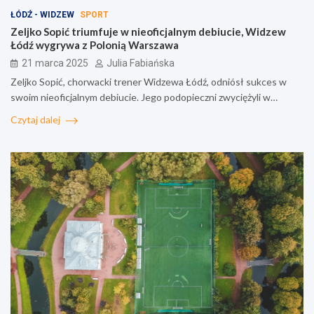
ŁÓDŹ - WIDZEW
SPORT
Zeljko Sopić triumfuje w nieoficjalnym debiucie, Widzew
Łódź wygrywa z Polonią Warszawa
21 marca 2025
Julia Fabiańska
Zeljko Sopić, chorwacki trener Widzewa Łódź, odniósł sukces w
swoim nieoficjalnym debiucie. Jego podopieczni zwyciężyli w…
Czytaj dalej