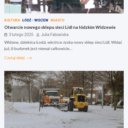
KULTURA
ŁÓDŹ - WIDZEW
MIASTO
Otwarcie nowego sklepu sieci Lidl na łódzkim Widzewie
3 lutego 2025
Julia Fabiańska
Widzew, dzielnica Łodzi, wkrótce zyska nowy sklep sieci Lidl. Widać
już, iż budynek jest niemal całkowicie…
Czytaj dalej