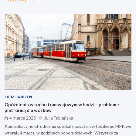
ŁÓDŹ - WIDZEW
Opóźnienia w ruchu tramwajowym w Łodzi – problem z
platformą dla wózków
4 marca 2025
Julia Fabiańska
Komunikacyjne utrudnienia spotkały pasażerów łódzkiego MPK we
wtorek, 4 marca, w godzinach popołudniowych. Wszystko za