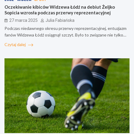
Oczekiwanie kibiców Widzewa Łódź na debiut Żeljko
Sopicia wzrosła podczas przerwy reprezentacyjnej
27 marca 2025
Julia Fabiańska
Podczas niedawnego okresu przerwy reprezentacyjnej, entuzjazm
fanów Widzewa Łódź osiągnął szczyt. Było to związane nie tylko…
Czytaj dalej