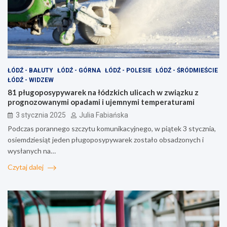
ŁÓDŹ - BAŁUTY
ŁÓDŹ - GÓRNA
ŁÓDŹ - POLESIE
ŁÓDŹ - ŚRÓDMIEŚCIE
ŁÓDŹ - WIDZEW
81 pługoposypywarek na łódzkich ulicach w związku z
prognozowanymi opadami i ujemnymi temperaturami
3 stycznia 2025
Julia Fabiańska
Podczas porannego szczytu komunikacyjnego, w piątek 3 stycznia,
osiemdziesiąt jeden pługoposypywarek zostało obsadzonych i
wysłanych na…
Czytaj dalej