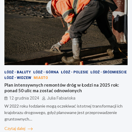
ŁÓDŹ - BAŁUTY
ŁÓDŹ - GÓRNA
ŁÓDŹ - POLESIE
ŁÓDŹ - ŚRÓDMIEŚCIE
ŁÓDŹ - WIDZEW
MIASTO
Plan intensywnych remontów dróg w Łodzi na 2025 rok:
ponad 50 ulic ma zostać odnowionych
12 grudnia 2024
Julia Fabiańska
W 2022 roku łodzianie mogą oczekiwać istotnej transformacji ich
krajobrazu drogowego, gdyż planowane jest przeprowadzenie
gruntownych…
Czytaj dalej