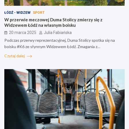
ŁÓDŹ - WIDZEW
SPORT
W przerwie meczowej Duma Stolicy zmierzy się z
Widzewem Łódź na własnym boisku
20 marca 2025
Julia Fabiańska
Podczas przerwy reprezentacyjnej, Duma Stolicy spotka się na
boisku #K6 ze słynnym Widzewem Łódź. Zmagania z…
Czytaj dalej