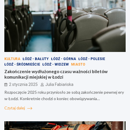
KULTURA
ŁÓDŹ - BAŁUTY
ŁÓDŹ - GÓRNA
ŁÓDŹ - POLESIE
ŁÓDŹ - ŚRÓDMIEŚCIE
ŁÓDŹ - WIDZEW
MIASTO
Zakończenie wydłużonego czasu ważności biletów
komunikacji miejskiej w Łodzi
2 stycznia 2025
Julia Fabiańska
Rozpoczęcie 2025 roku przyniosło ze sobą zakończenie pewnej ery
w Łodzi. Konkretnie chodzi o koniec obowiązywania…
Czytaj dalej