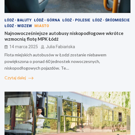
ŁÓDŹ - BAŁUTY
ŁÓDŹ - GÓRNA
ŁÓDŹ - POLESIE
ŁÓDŹ - ŚRÓDMIEŚCIE
ŁÓDŹ - WIDZEW
MIASTO
Najnowocześniejsze autobusy niskopodłogowe wkrótce
wzmocnią flotę MPK Łódź
14 marca 2025
Julia Fabiańska
Flota miejskich autobusów w Łodzi zostanie niebawem
powiększona o ponad 60 jednostek nowoczesnych,
niskopodłogowych pojazdów. Te…
Czytaj dalej