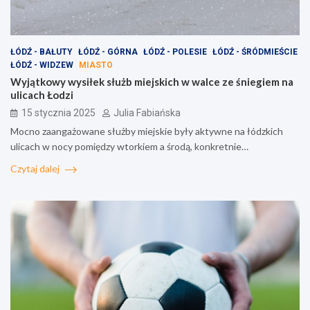
ŁÓDŹ - BAŁUTY
ŁÓDŹ - GÓRNA
ŁÓDŹ - POLESIE
ŁÓDŹ - ŚRÓDMIEŚCIE
ŁÓDŹ - WIDZEW
MIASTO
Wyjątkowy wysiłek służb miejskich w walce ze śniegiem na
ulicach Łodzi
15 stycznia 2025
Julia Fabiańska
Mocno zaangażowane służby miejskie były aktywne na łódzkich
ulicach w nocy pomiędzy wtorkiem a środą, konkretnie…
Czytaj dalej