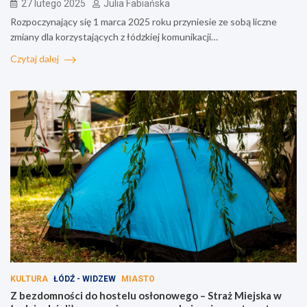
27 lutego 2025
Julia Fabiańska
Rozpoczynający się 1 marca 2025 roku przyniesie ze sobą liczne
zmiany dla korzystających z łódzkiej komunikacji…
Czytaj dalej
KULTURA
ŁÓDŹ - WIDZEW
MIASTO
Z bezdomności do hostelu osłonowego – Straż Miejska w