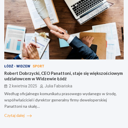
ŁÓDŹ - WIDZEW
SPORT
Robert Dobrzycki, CEO Panattoni, staje się większościowym
udziałowcem w Widzewie Łódź
2 kwietnia 2025
Julia Fabiańska
Według oficjalnego komunikatu prasowego wydanego w środę,
współwłaściciel i dyrektor generalny firmy deweloperskiej
Panattoni na skalę…
Czytaj dalej