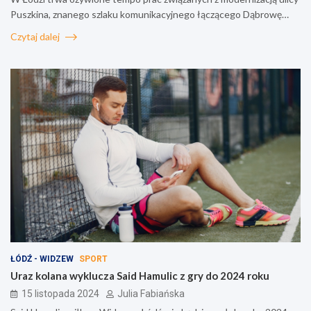
Puszkina, znanego szlaku komunikacyjnego łączącego Dąbrowę…
Czytaj dalej
ŁÓDŹ - WIDZEW
SPORT
Uraz kolana wyklucza Said Hamulic z gry do 2024 roku
15 listopada 2024
Julia Fabiańska