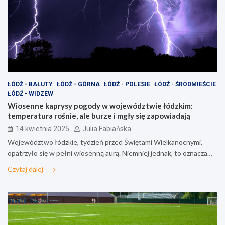
ŁÓDŹ - BAŁUTY
ŁÓDŹ - GÓRNA
ŁÓDŹ - POLESIE
ŁÓDŹ - ŚRÓDMIEŚCIE
ŁÓDŹ - WIDZEW
Wiosenne kaprysy pogody w województwie łódzkim:
temperatura rośnie, ale burze i mgły się zapowiadają
14 kwietnia 2025
Julia Fabiańska
Województwo łódzkie, tydzień przed Świętami Wielkanocnymi,
opatrzyło się w pełni wiosenną aurą. Niemniej jednak, to oznacza…
Czytaj dalej