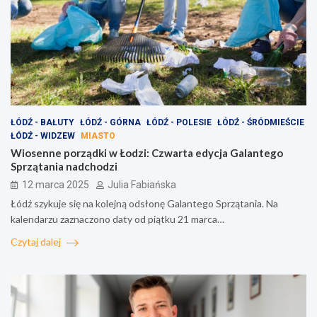
ŁÓDŹ - BAŁUTY
ŁÓDŹ - GÓRNA
ŁÓDŹ - POLESIE
ŁÓDŹ - ŚRÓDMIEŚCIE
ŁÓDŹ - WIDZEW
MIASTO
Wiosenne porządki w Łodzi: Czwarta edycja Galantego
Sprzątania nadchodzi
12 marca 2025
Julia Fabiańska
Łódź szykuje się na kolejną odsłonę Galantego Sprzątania. Na
kalendarzu zaznaczono daty od piątku 21 marca…
Czytaj dalej