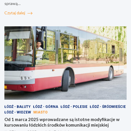
sprawą…
Czytaj dalej
ŁÓDŹ - BAŁUTY
ŁÓDŹ - GÓRNA
ŁÓDŹ - POLESIE
ŁÓDŹ - ŚRÓDMIEŚCIE
ŁÓDŹ - WIDZEW
MIASTO
Od 1 marca 2025 wprowadzane są istotne modyfikacje w
kursowaniu łódzkich środków komunikacji miejskiej