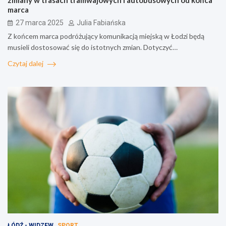
marca
27 marca 2025
Julia Fabiańska
Z końcem marca podróżujący komunikacją miejską w Łodzi będą
musieli dostosować się do istotnych zmian. Dotyczyć…
Czytaj dalej
ŁÓDŹ - WIDZEW
SPORT