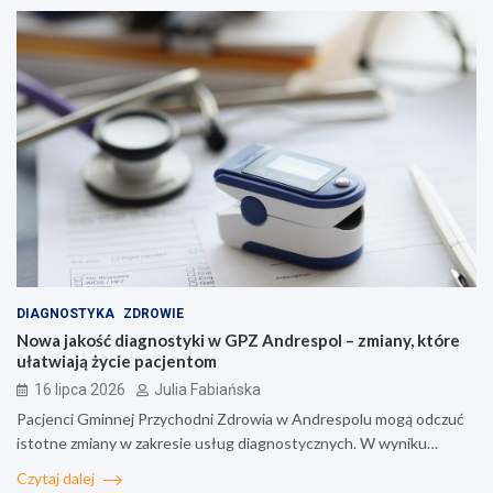
DIAGNOSTYKA
ZDROWIE
Nowa jakość diagnostyki w GPZ Andrespol – zmiany, które
ułatwiają życie pacjentom
16 lipca 2026
Julia Fabiańska
Pacjenci Gminnej Przychodni Zdrowia w Andrespolu mogą odczuć
istotne zmiany w zakresie usług diagnostycznych. W wyniku…
Czytaj dalej