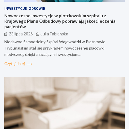
INWESTYCJE
ZDROWIE
Nowoczesne inwestycje w piotrkowskim szpitalu z
Krajowego Planu Odbudowy poprawiają jakość leczenia
pacjentów
23 lipca 2026
Julia Fabiańska
Niedawno Samodzielny Szpital Wojewódzki w Piotrkowie
Trybunalskim stał się przykładem nowoczesnej placówki
medycznej, dzięki znaczącym inwestycjom…
Czytaj dalej