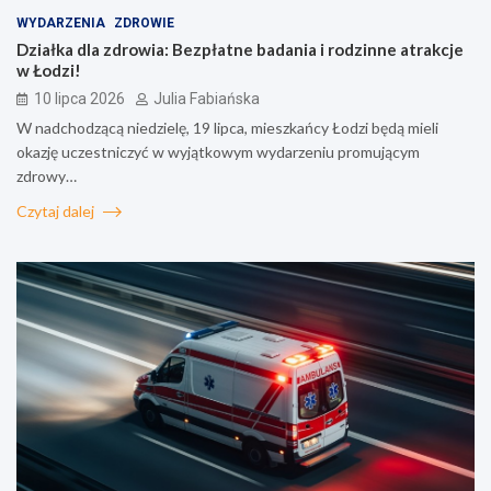
WYDARZENIA
ZDROWIE
Działka dla zdrowia: Bezpłatne badania i rodzinne atrakcje
w Łodzi!
10 lipca 2026
Julia Fabiańska
W nadchodzącą niedzielę, 19 lipca, mieszkańcy Łodzi będą mieli
okazję uczestniczyć w wyjątkowym wydarzeniu promującym
zdrowy…
Czytaj dalej