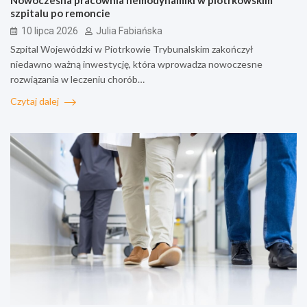
szpitalu po remoncie
10 lipca 2026
Julia Fabiańska
Szpital Wojewódzki w Piotrkowie Trybunalskim zakończył
niedawno ważną inwestycję, która wprowadza nowoczesne
rozwiązania w leczeniu chorób…
Czytaj dalej