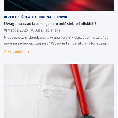
BEZPIECZEŃSTWO
OCHRONA
ZDROWIE
Uwaga na czad latem – jak chronić siebie i bliskich?
9 lipca 2026
Julia Fabiańska
Niebezpieczny tlenek węgla w upalne dni – dlaczego mieszkańcy
powinni zachować czujność? Wysokie temperatury i słoneczna…
Czytaj dalej