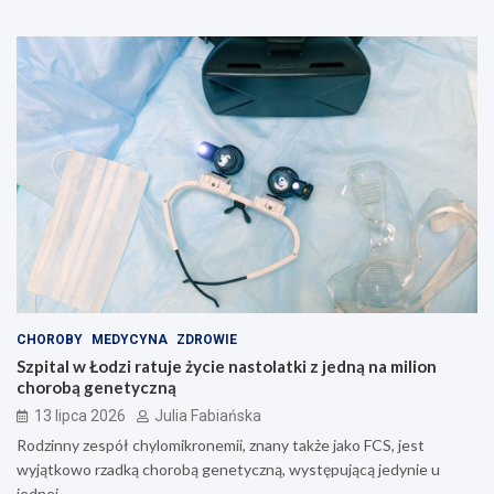
CHOROBY
MEDYCYNA
ZDROWIE
Szpital w Łodzi ratuje życie nastolatki z jedną na milion
chorobą genetyczną
13 lipca 2026
Julia Fabiańska
Rodzinny zespół chylomikronemii, znany także jako FCS, jest
wyjątkowo rzadką chorobą genetyczną, występującą jedynie u
jednej…