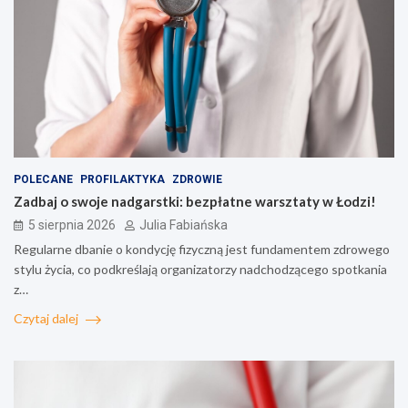
POLECANE
PROFILAKTYKA
ZDROWIE
Zadbaj o swoje nadgarstki: bezpłatne warsztaty w Łodzi!
5 sierpnia 2026
Julia Fabiańska
Regularne dbanie o kondycję fizyczną jest fundamentem zdrowego
stylu życia, co podkreślają organizatorzy nadchodzącego spotkania
z…
Czytaj dalej