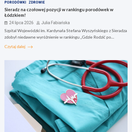
PORODÓWKI
ZDROWIE
Sieradz na czołowej pozycji w rankingu porodówek w
Łódzkiem!
24 lipca 2026
Julia Fabiańska
Szpital Wojewódzki im. Kardynała Stefana Wyszyńskiego z Sieradza
zdobył niedawne wyróżnienie w rankingu „Gdzie Rodzić po…
Czytaj dalej