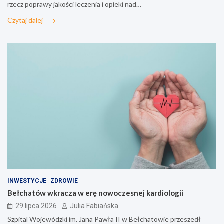
rzecz poprawy jakości leczenia i opieki nad…
Czytaj dalej
INWESTYCJE
ZDROWIE
Bełchatów wkracza w erę nowoczesnej kardiologii
29 lipca 2026
Julia Fabiańska
Szpital Wojewódzki im. Jana Pawła II w Bełchatowie przeszedł