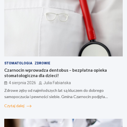
STOMATOLOGIA
ZDROWIE
Czarnocin wprowadza dentobus – bezpłatna opieka
stomatologiczna dla dzieci!
4 sierpnia 2026
Julia Fabiańska
Zdrowe zęby od najmłodszych lat są kluczem do dobrego
samopoczucia i pewności siebie. Gmina Czarnocin podjęła…
Czytaj dalej