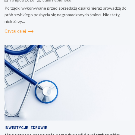
Porządki wykonywane przed sprzedażą działki nieraz prowadzą do
prób szybkiego pozbycia się nagromadzonych śmieci. Niestety,
niektórzy…
Czytaj dalej
INWESTYCJE
ZDROWIE
Nowoczesna pracownia hemodynamiki w piotrkowskim