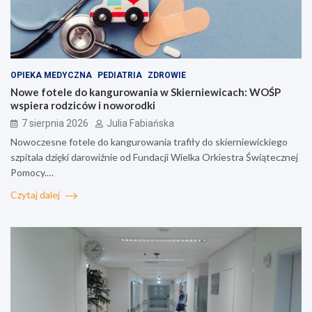
OPIEKA MEDYCZNA
PEDIATRIA
ZDROWIE
Nowe fotele do kangurowania w Skierniewicach: WOŚP
wspiera rodziców i noworodki
7 sierpnia 2026
Julia Fabiańska
Nowoczesne fotele do kangurowania trafiły do skierniewickiego
szpitala dzięki darowiźnie od Fundacji Wielka Orkiestra Świątecznej
Pomocy.…
Czytaj dalej