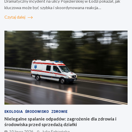
Dramatyczny incydent na ulicy Pojezierskiej w Łodzi pokazał, jak
kluczowa może być szybka i skoordynowana reakcja…
Czytaj dalej
EKOLOGIA
ŚRODOWISKO
ZDROWIE
Nielegalne spalanie odpadów: zagrożenie dla zdrowia i
środowiska przed sprzedażą działki
10 lipca 2026
Julia Fabiańska