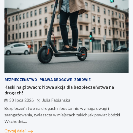
BEZPIECZEŃSTWO
PRAWA DROGOWE
ZDROWIE
Kaski na głowach: Nowa akcja dla bezpieczeństwa na
drogach!
30 lipca 2026
Julia Fabiańska
Bezpieczeństwo na drogach nieustannie wymaga uwagi i
zaangażowania, zwłaszcza w miejscach takich jak powiat Łódzki
Wschodni.…
Czytaj dalej