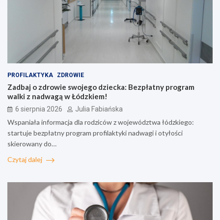
PROFILAKTYKA
ZDROWIE
Zadbaj o zdrowie swojego dziecka: Bezpłatny program
walki z nadwagą w Łódzkiem!
6 sierpnia 2026
Julia Fabiańska
Wspaniała informacja dla rodziców z województwa łódzkiego:
startuje bezpłatny program profilaktyki nadwagi i otyłości
skierowany do…
Czytaj dalej