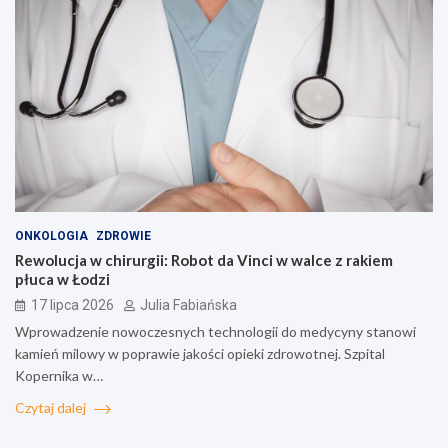
ONKOLOGIA
ZDROWIE
Rewolucja w chirurgii: Robot da Vinci w walce z rakiem
płuca w Łodzi
17 lipca 2026
Julia Fabiańska
Wprowadzenie nowoczesnych technologii do medycyny stanowi
kamień milowy w poprawie jakości opieki zdrowotnej. Szpital
Kopernika w…
Czytaj dalej