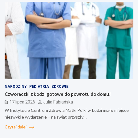
NARODZINY
PEDIATRIA
ZDROWIE
Czworaczki z Łodzi gotowe do powrotu do domu!
17 lipca 2026
Julia Fabiańska
W Instytucie Centrum Zdrowia Matki Polki w Łodzi miało miejsce
niezwykłe wydarzenie – na świat przyszły…
Czytaj dalej