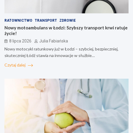
RATOWNICTWO
TRANSPORT
ZDROWIE
Nowy motoambulans w Łodzi: Szybszy transport krwi ratuje
życie!
8 lipca 2026
Julia Fabiańska
Nowy motocykl ratunkowy już w Łodzi – szybciej, bezpieczniej,
skuteczniej Łódź stawia na innowacje w służbie…
Czytaj dalej