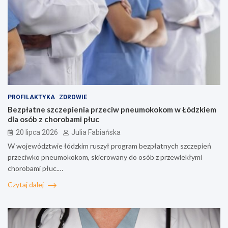
PROFILAKTYKA
ZDROWIE
Bezpłatne szczepienia przeciw pneumokokom w Łódzkiem
dla osób z chorobami płuc
20 lipca 2026
Julia Fabiańska
W województwie łódzkim ruszył program bezpłatnych szczepień
przeciwko pneumokokom, skierowany do osób z przewlekłymi
chorobami płuc.…
Czytaj dalej