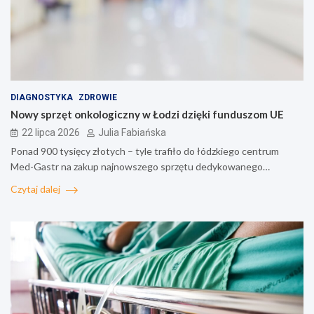
DIAGNOSTYKA
ZDROWIE
Nowy sprzęt onkologiczny w Łodzi dzięki funduszom UE
22 lipca 2026
Julia Fabiańska
Ponad 900 tysięcy złotych – tyle trafiło do łódzkiego centrum
Med-Gastr na zakup najnowszego sprzętu dedykowanego…
Czytaj dalej