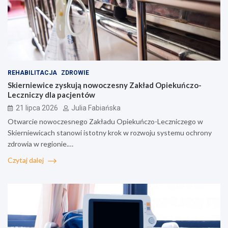
REHABILITACJA
ZDROWIE
Skierniewice zyskują nowoczesny Zakład Opiekuńczo-
Leczniczy dla pacjentów
21 lipca 2026
Julia Fabiańska
Otwarcie nowoczesnego Zakładu Opiekuńczo-Leczniczego w
Skierniewicach stanowi istotny krok w rozwoju systemu ochrony
zdrowia w regionie.…
Czytaj dalej