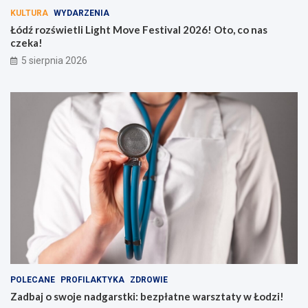
KULTURA
WYDARZENIA
Łódź rozświetli Light Move Festival 2026! Oto, co nas
czeka!
5 sierpnia 2026
POLECANE
PROFILAKTYKA
ZDROWIE
Zadbaj o swoje nadgarstki: bezpłatne warsztaty w Łodzi!