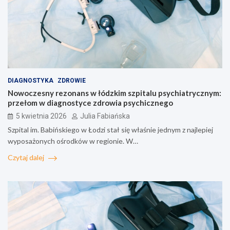
DIAGNOSTYKA
ZDROWIE
Nowoczesny rezonans w łódzkim szpitalu psychiatrycznym:
przełom w diagnostyce zdrowia psychicznego
5 kwietnia 2026
Julia Fabiańska
Szpital im. Babińskiego w Łodzi stał się właśnie jednym z najlepiej
wyposażonych ośrodków w regionie. W…
Czytaj dalej