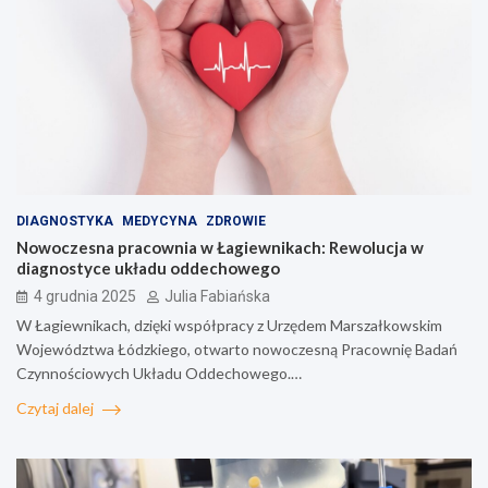
DIAGNOSTYKA
MEDYCYNA
ZDROWIE
Nowoczesna pracownia w Łagiewnikach: Rewolucja w
diagnostyce układu oddechowego
4 grudnia 2025
Julia Fabiańska
W Łagiewnikach, dzięki współpracy z Urzędem Marszałkowskim
Województwa Łódzkiego, otwarto nowoczesną Pracownię Badań
Czynnościowych Układu Oddechowego.…
Czytaj dalej