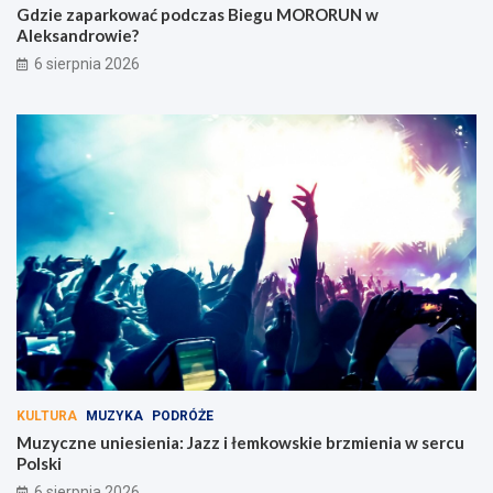
Gdzie zaparkować podczas Biegu MORORUN w
Aleksandrowie?
6 sierpnia 2026
KULTURA
MUZYKA
PODRÓŻE
Muzyczne uniesienia: Jazz i łemkowskie brzmienia w sercu
Polski
6 sierpnia 2026