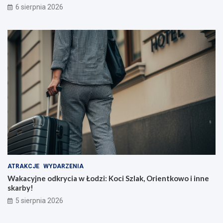
6 sierpnia 2026
ATRAKCJE
WYDARZENIA
Wakacyjne odkrycia w Łodzi: Koci Szlak, Orientkowo i inne
skarby!
5 sierpnia 2026