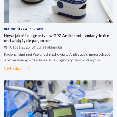
DIAGNOSTYKA
ZDROWIE
Nowa jakość diagnostyki w GPZ Andrespol – zmiany, które
ułatwiają życie pacjentom
16 lipca 2026
Julia Fabiańska
Pacjenci Gminnej Przychodni Zdrowia w Andrespolu mogą odczuć
istotne zmiany w zakresie usług diagnostycznych. W wyniku…
Czytaj dalej