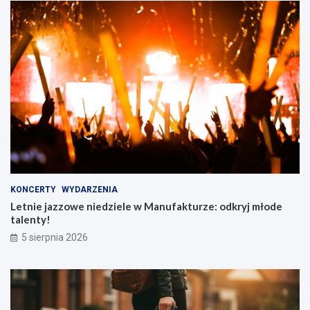
KONCERTY
WYDARZENIA
Letnie jazzowe niedziele w Manufakturze: odkryj młode
talenty!
5 sierpnia 2026