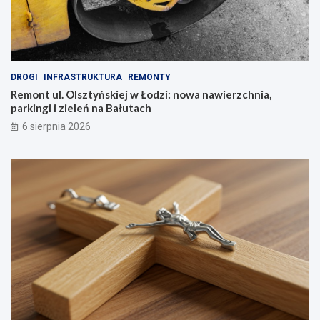
DROGI
INFRASTRUKTURA
REMONTY
Remont ul. Olsztyńskiej w Łodzi: nowa nawierzchnia,
parkingi i zieleń na Bałutach
6 sierpnia 2026