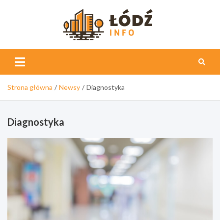
Skip
to
content
Łódź
Info
Strona główna
Newsy
Diagnostyka
Diagnostyka