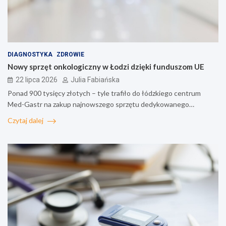
DIAGNOSTYKA
ZDROWIE
Nowy sprzęt onkologiczny w Łodzi dzięki funduszom UE
22 lipca 2026
Julia Fabiańska
Ponad 900 tysięcy złotych – tyle trafiło do łódzkiego centrum
Med-Gastr na zakup najnowszego sprzętu dedykowanego…
Czytaj dalej