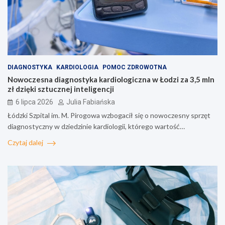
DIAGNOSTYKA
KARDIOLOGIA
POMOC ZDROWOTNA
Nowoczesna diagnostyka kardiologiczna w Łodzi za 3,5 mln
zł dzięki sztucznej inteligencji
6 lipca 2026
Julia Fabiańska
Łódzki Szpital im. M. Pirogowa wzbogacił się o nowoczesny sprzęt
diagnostyczny w dziedzinie kardiologii, którego wartość…
Czytaj dalej