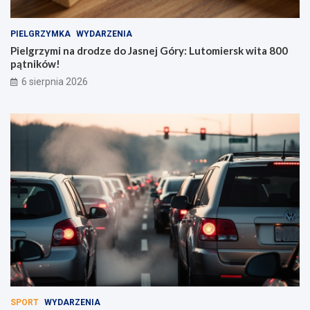
PIELGRZYMKA
WYDARZENIA
Pielgrzymi na drodze do Jasnej Góry: Lutomiersk wita 800
pątników!
6 sierpnia 2026
SPORT
WYDARZENIA