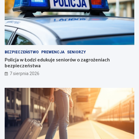
BEZPIECZEŃSTWO
PREWENCJA
SENIORZY
Policja w Łodzi edukuje seniorów o zagrożeniach
bezpieczeństwa
7 sierpnia 2026