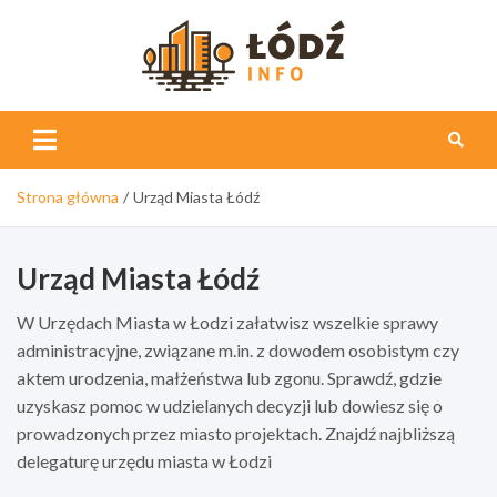
Skip
to
content
Łódź
Info
Strona główna
Urząd Miasta Łódź
Urząd Miasta Łódź
W Urzędach Miasta w Łodzi załatwisz wszelkie sprawy
administracyjne, związane m.in. z dowodem osobistym czy
aktem urodzenia, małżeństwa lub zgonu. Sprawdź, gdzie
uzyskasz pomoc w udzielanych decyzji lub dowiesz się o
prowadzonych przez miasto projektach. Znajdź najbliższą
delegaturę urzędu miasta w Łodzi