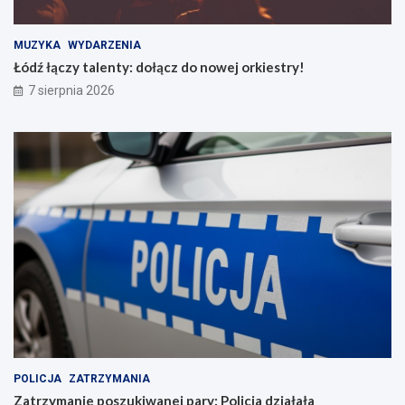
MUZYKA
WYDARZENIA
Łódź łączy talenty: dołącz do nowej orkiestry!
7 sierpnia 2026
POLICJA
ZATRZYMANIA
Zatrzymanie poszukiwanej pary: Policja działała