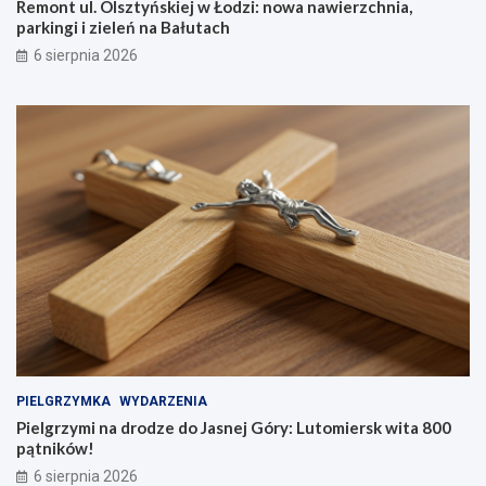
Remont ul. Olsztyńskiej w Łodzi: nowa nawierzchnia,
parkingi i zieleń na Bałutach
6 sierpnia 2026
PIELGRZYMKA
WYDARZENIA
Pielgrzymi na drodze do Jasnej Góry: Lutomiersk wita 800
pątników!
6 sierpnia 2026