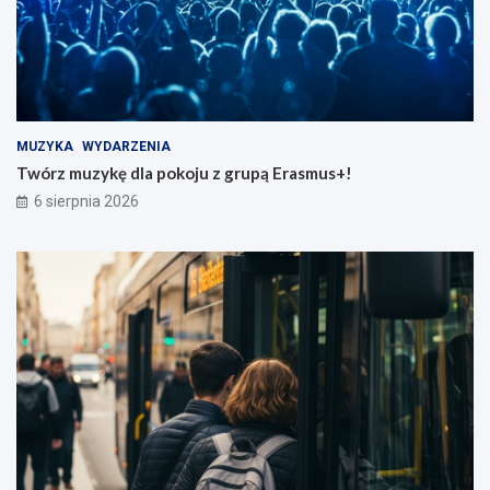
MUZYKA
WYDARZENIA
Twórz muzykę dla pokoju z grupą Erasmus+!
6 sierpnia 2026