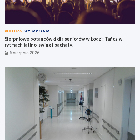
KULTURA
WYDARZENIA
Sierpniowe potańcówki dla seniorów w Łodzi: Tańcz w
rytmach latino, swing i bachaty!
6 sierpnia 2026