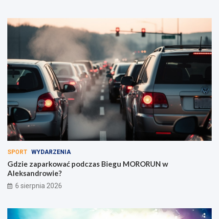
SPORT
WYDARZENIA
Gdzie zaparkować podczas Biegu MORORUN w
Aleksandrowie?
6 sierpnia 2026