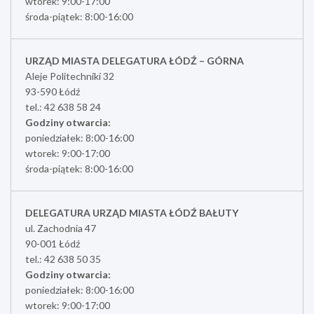
wtorek: 9:00-17:00
środa-piątek: 8:00-16:00
URZĄD MIASTA DELEGATURA ŁÓDŹ – GÓRNA
Aleje Politechniki 32
93-590 Łódź
tel.: 42 638 58 24
Godziny otwarcia:
poniedziałek: 8:00-16:00
wtorek: 9:00-17:00
środa-piątek: 8:00-16:00
DELEGATURA URZĄD MIASTA ŁÓDŹ BAŁUTY
ul. Zachodnia 47
90-001 Łódź
tel.: 42 638 50 35
Godziny otwarcia:
poniedziałek: 8:00-16:00
wtorek: 9:00-17:00