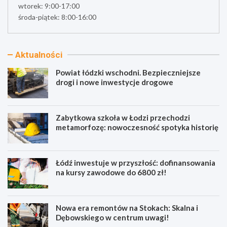
wtorek: 9:00-17:00
środa-piątek: 8:00-16:00
Aktualności
Powiat łódzki wschodni. Bezpieczniejsze
drogi i nowe inwestycje drogowe
Zabytkowa szkoła w Łodzi przechodzi
metamorfozę: nowoczesność spotyka historię
Łódź inwestuje w przyszłość: dofinansowania
na kursy zawodowe do 6800 zł!
Nowa era remontów na Stokach: Skalna i
Dębowskiego w centrum uwagi!