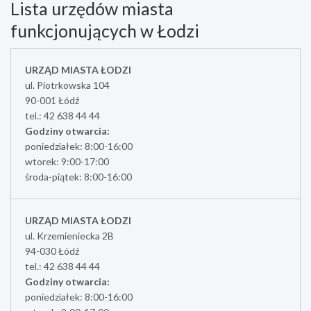
Lista urzędów miasta
funkcjonujących w Łodzi
URZĄD MIASTA ŁODZI
ul. Piotrkowska 104
90-001 Łódź
tel.: 42 638 44 44
Godziny otwarcia:
poniedziałek: 8:00-16:00
wtorek: 9:00-17:00
środa-piątek: 8:00-16:00
URZĄD MIASTA ŁODZI
ul. Krzemieniecka 2B
94-030 Łódź
tel.: 42 638 44 44
Godziny otwarcia:
poniedziałek: 8:00-16:00