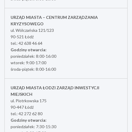
URZĄD MIASTA – CENTRUM ZARZĄDZANIA
KRYZYSOWEGO
ul. Wólczańska 121/123
90-521 Łódź
tel.: 42 638 46 64
Godziny otwarcia:
poniedziałek: 8:00-16:00
wtorek: 9:00-17:00
środa-piątek: 8:00-16:00
URZĄD MIASTA ŁODZI ZARZĄD INWESTYCJI
MIEJSKICH
ul. Piotrkowska 175
90-447 Łódź
tel.: 42 272 62 80
Godziny otwarcia:
poniedziałek: 7:30-15:30