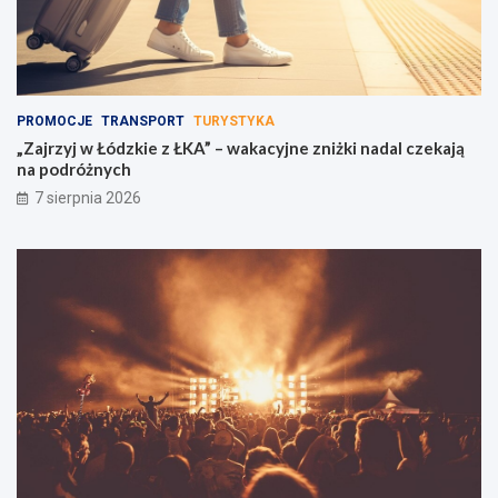
PROMOCJE
TRANSPORT
TURYSTYKA
„Zajrzyj w Łódzkie z ŁKA” – wakacyjne zniżki nadal czekają
na podróżnych
7 sierpnia 2026