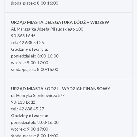
środa-piątek: 8:00-16:00
URZĄD MIASTA DELEGATURA ŁÓDŹ – WIDZEW
Al. Marszałka Józefa Piłsudskiego 100
90-368 Łódź
tel.: 42 638 54 25
Godziny otwarcia:
poniedziałek: 8:00-16:00
wtorek: 9:00-17:00
środa-piątek: 8:00-16:00
URZĄD MIASTA ŁODZI – WYDZIAŁ FINANSOWY
ul. Henryka Sienkiewicza 5/7
90-113 Łódź
tel.: 42 638 45 27
Godziny otwarcia:
poniedziałek: 8:00-16:00
wtorek: 9:00-17:00
środa-piątek: 8:00-16:00