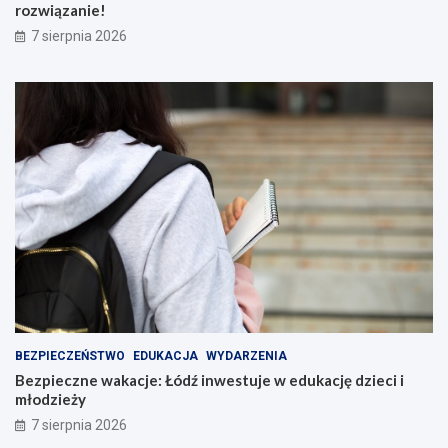
rozwiązanie!
7 sierpnia 2026
BEZPIECZEŃSTWO
EDUKACJA
WYDARZENIA
Bezpieczne wakacje: Łódź inwestuje w edukację dzieci i
młodzieży
7 sierpnia 2026