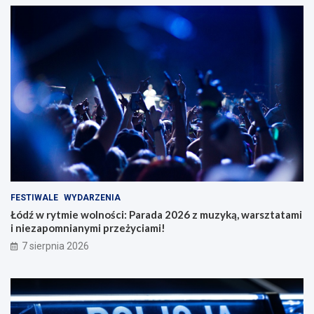
FESTIWALE
WYDARZENIA
Łódź w rytmie wolności: Parada 2026 z muzyką, warsztatami
i niezapomnianymi przeżyciami!
7 sierpnia 2026