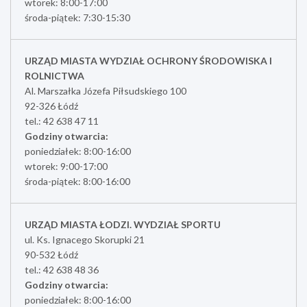
wtorek: 8:00-17:00
środa-piątek: 7:30-15:30
URZĄD MIASTA WYDZIAŁ OCHRONY ŚRODOWISKA I
ROLNICTWA
Al. Marszałka Józefa Piłsudskiego 100
92-326 Łódź
tel.: 42 638 47 11
Godziny otwarcia:
poniedziałek: 8:00-16:00
wtorek: 9:00-17:00
środa-piątek: 8:00-16:00
URZĄD MIASTA ŁODZI. WYDZIAŁ SPORTU
ul. Ks. Ignacego Skorupki 21
90-532 Łódź
tel.: 42 638 48 36
Godziny otwarcia:
poniedziałek: 8:00-16:00