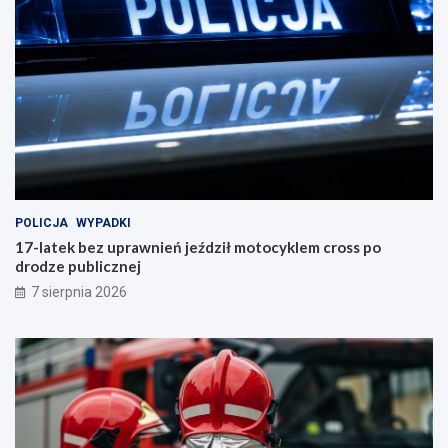
POLICJA
WYPADKI
17-latek bez uprawnień jeździł motocyklem cross po
drodze publicznej
7 sierpnia 2026