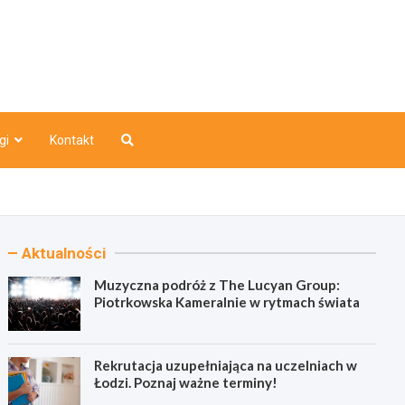
o
gi
Kontakt
Aktualności
Muzyczna podróż z The Lucyan Group:
Piotrkowska Kameralnie w rytmach świata
Rekrutacja uzupełniająca na uczelniach w
Łodzi. Poznaj ważne terminy!