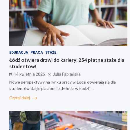
EDUKACJA
PRACA
STAŻE
Łódź otwiera drzwi do kariery: 254 płatne staże dla
studentów!
14 kwietnia 2026
Julia Fabiańska
Nowe perspektywy na rynku pracy w Łodzi otwierają się dla
studentów dzięki platformie „Młodzi w Łodzi”,…
Czytaj dalej