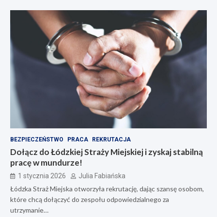
BEZPIECZEŃSTWO
PRACA
REKRUTACJA
Dołącz do Łódzkiej Straży Miejskiej i zyskaj stabilną
pracę w mundurze!
1 stycznia 2026
Julia Fabiańska
Łódzka Straż Miejska otworzyła rekrutację, dając szansę osobom,
które chcą dołączyć do zespołu odpowiedzialnego za
utrzymanie…