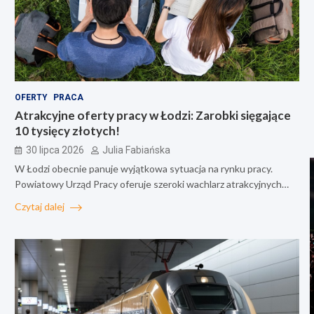
OFERTY
PRACA
Atrakcyjne oferty pracy w Łodzi: Zarobki sięgające
10 tysięcy złotych!
30 lipca 2026
Julia Fabiańska
W Łodzi obecnie panuje wyjątkowa sytuacja na rynku pracy.
Powiatowy Urząd Pracy oferuje szeroki wachlarz atrakcyjnych…
Czytaj dalej