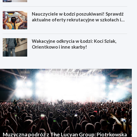
Nauczyciele w Łodzi poszukiwani! Sprawdź
aktualne oferty rekrutacyjne w szkołach i
przedszkolach
Wakacyjne odkrycia w Łodzi: Koci Szlak,
Orientkowo i inne skarby!
Muzyczna podróż z The Lucyan Group: Piotrkowska