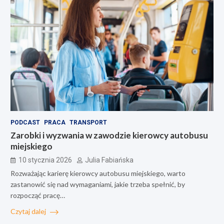
PODCAST
PRACA
TRANSPORT
Zarobki i wyzwania w zawodzie kierowcy autobusu
miejskiego
10 stycznia 2026
Julia Fabiańska
Rozważając karierę kierowcy autobusu miejskiego, warto
zastanowić się nad wymaganiami, jakie trzeba spełnić, by
rozpocząć pracę…
Czytaj dalej