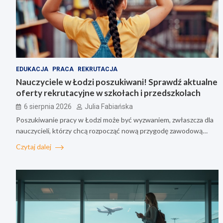
EDUKACJA
PRACA
REKRUTACJA
Nauczyciele w Łodzi poszukiwani! Sprawdź aktualne
oferty rekrutacyjne w szkołach i przedszkolach
6 sierpnia 2026
Julia Fabiańska
Poszukiwanie pracy w Łodzi może być wyzwaniem, zwłaszcza dla
nauczycieli, którzy chcą rozpocząć nową przygodę zawodową…
Czytaj dalej