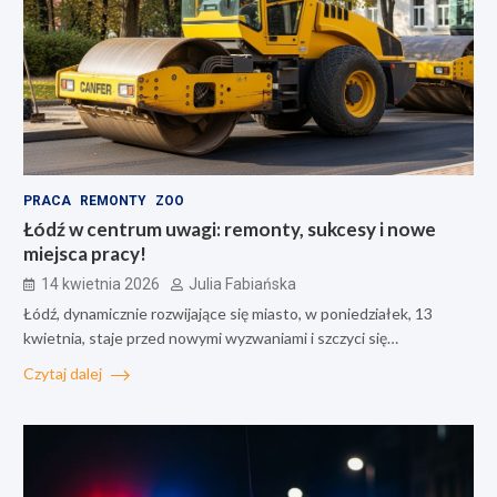
PRACA
REMONTY
ZOO
Łódź w centrum uwagi: remonty, sukcesy i nowe
miejsca pracy!
14 kwietnia 2026
Julia Fabiańska
Łódź, dynamicznie rozwijające się miasto, w poniedziałek, 13
kwietnia, staje przed nowymi wyzwaniami i szczyci się…
Czytaj dalej