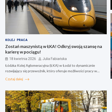
KOLEJ
PRACA
Zostań maszynistą w ŁKA! Odkryj swoją szansę na
karierę w pociągu!
18 kwietnia 2026
Julia Fabiańska
Łódzka Kolej Aglomeracyjna (ŁKA) w Łodzi to dynamicznie
rozwijający się przewoźnik, który oferuje możliwości pracy w…
Czytaj dalej