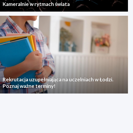
Kameralnie w rytmach świata
Rekrutacja uzupełniająca na uczelniach w Łodzi.
Poznaj ważne terminy!