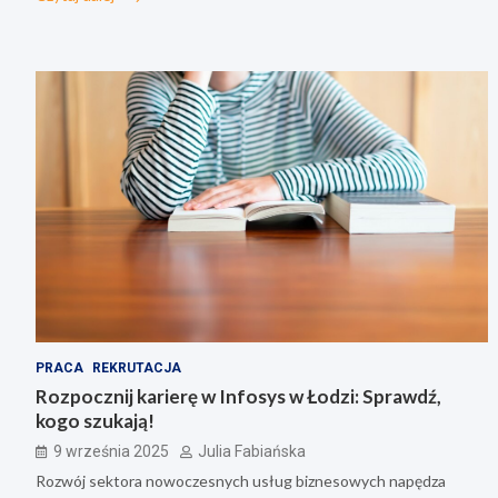
PRACA
REKRUTACJA
Rozpocznij karierę w Infosys w Łodzi: Sprawdź,
kogo szukają!
9 września 2025
Julia Fabiańska
Rozwój sektora nowoczesnych usług biznesowych napędza