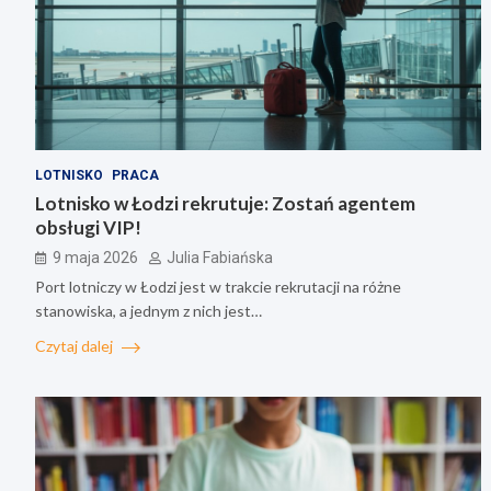
LOTNISKO
PRACA
Lotnisko w Łodzi rekrutuje: Zostań agentem
obsługi VIP!
9 maja 2026
Julia Fabiańska
Port lotniczy w Łodzi jest w trakcie rekrutacji na różne
stanowiska, a jednym z nich jest…
Czytaj dalej