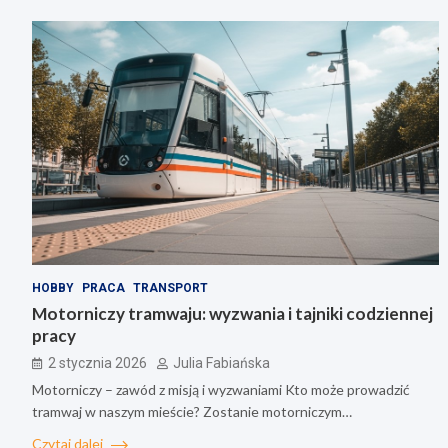
HOBBY
PRACA
TRANSPORT
Motorniczy tramwaju: wyzwania i tajniki codziennej
pracy
2 stycznia 2026
Julia Fabiańska
Motorniczy – zawód z misją i wyzwaniami Kto może prowadzić
tramwaj w naszym mieście? Zostanie motorniczym…
Czytaj dalej