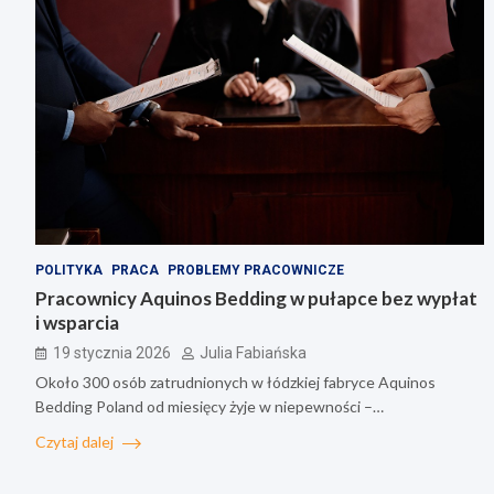
POLITYKA
PRACA
PROBLEMY PRACOWNICZE
Pracownicy Aquinos Bedding w pułapce bez wypłat
i wsparcia
19 stycznia 2026
Julia Fabiańska
Około 300 osób zatrudnionych w łódzkiej fabryce Aquinos
Bedding Poland od miesięcy żyje w niepewności –…
Czytaj dalej