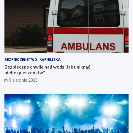
BEZPIECZEŃSTWO
KĄPIELISKA
Bezpieczne chwile nad wodą: Jak uniknąć
niebezpieczeństw?
6 sierpnia 2026