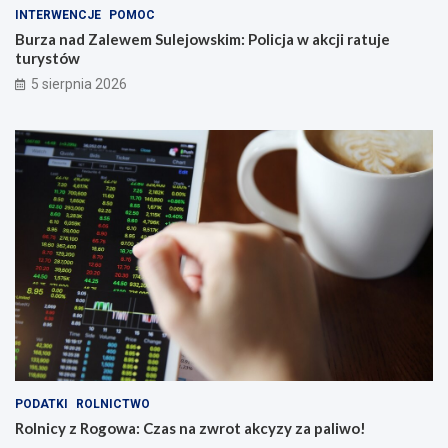
INTERWENCJE
POMOC
Burza nad Zalewem Sulejowskim: Policja w akcji ratuje
turystów
5 sierpnia 2026
PODATKI
ROLNICTWO
Rolnicy z Rogowa: Czas na zwrot akcyzy za paliwo!