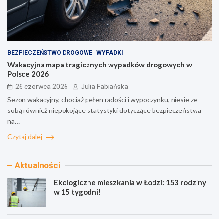
BEZPIECZEŃSTWO DROGOWE
WYPADKI
Wakacyjna mapa tragicznych wypadków drogowych w
Polsce 2026
26 czerwca 2026
Julia Fabiańska
Sezon wakacyjny, chociaż pełen radości i wypoczynku, niesie ze
sobą również niepokojące statystyki dotyczące bezpieczeństwa
na…
Czytaj dalej
Aktualności
Ekologiczne mieszkania w Łodzi: 153 rodziny
w 15 tygodni!