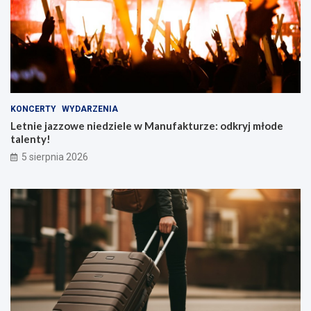
KONCERTY
WYDARZENIA
Letnie jazzowe niedziele w Manufakturze: odkryj młode
talenty!
5 sierpnia 2026