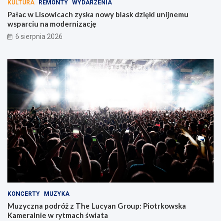
KULTURA
REMONTY
WYDARZENIA
Pałac w Lisowicach zyska nowy blask dzięki unijnemu
wsparciu na modernizację
6 sierpnia 2026
KONCERTY
MUZYKA
Muzyczna podróż z The Lucyan Group: Piotrkowska
Kameralnie w rytmach świata