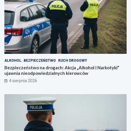
ALKOHOL
BEZPIECZEŃSTWO
RUCH DROGOWY
Bezpieczeństwo na drogach: Akcja „Alkohol i Narkotyki”
ujawnia nieodpowiedzialnych kierowców
4 sierpnia 2026