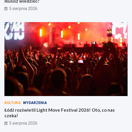
musisz wiedzieć?
5 sierpnia 2026
KULTURA
WYDARZENIA
Łódź rozświetli Light Move Festival 2026! Oto, co nas
czeka!
5 sierpnia 2026