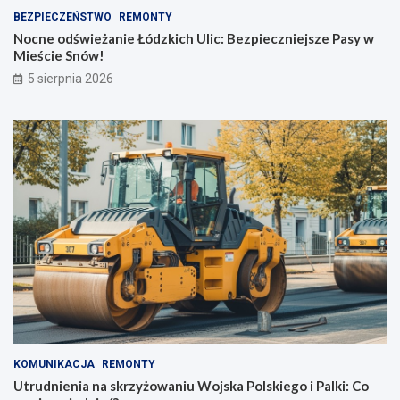
BEZPIECZEŃSTWO
REMONTY
Nocne odświeżanie Łódzkich Ulic: Bezpieczniejsze Pasy w
Mieście Snów!
5 sierpnia 2026
KOMUNIKACJA
REMONTY
Utrudnienia na skrzyżowaniu Wojska Polskiego i Palki: Co