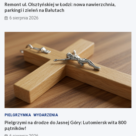
Remont ul. Olsztyńskiej w Łodzi: nowa nawierzchnia,
parkingi i zieleń na Bałutach
6 sierpnia 2026
PIELGRZYMKA
WYDARZENIA
Pielgrzymi na drodze do Jasnej Góry: Lutomiersk wita 800
pątników!
6 sierpnia 2026