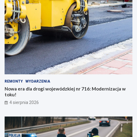
REMONTY
WYDARZENIA
Nowa era dla drogi wojewódzkiej nr 716: Modernizacja w
toku!
4 sierpnia 2026