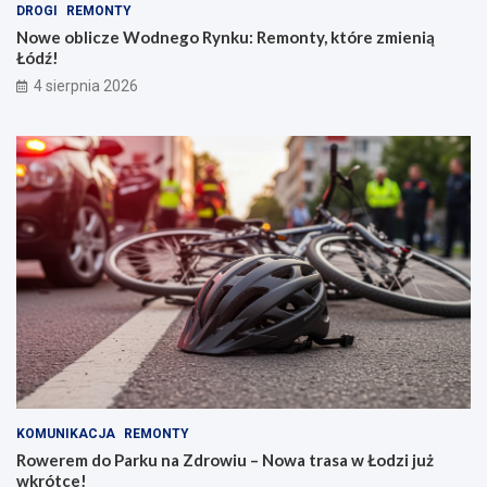
DROGI
REMONTY
Nowe oblicze Wodnego Rynku: Remonty, które zmienią
Łódź!
4 sierpnia 2026
KOMUNIKACJA
REMONTY
Rowerem do Parku na Zdrowiu – Nowa trasa w Łodzi już
wkrótce!