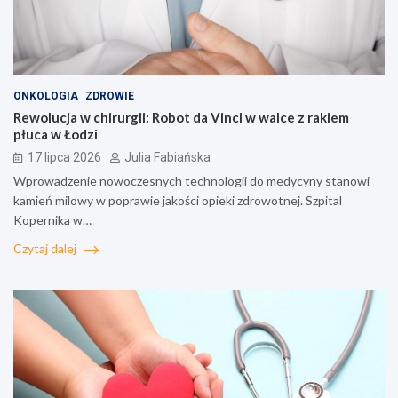
ONKOLOGIA
ZDROWIE
Rewolucja w chirurgii: Robot da Vinci w walce z rakiem
płuca w Łodzi
17 lipca 2026
Julia Fabiańska
Wprowadzenie nowoczesnych technologii do medycyny stanowi
kamień milowy w poprawie jakości opieki zdrowotnej. Szpital
Kopernika w…
Czytaj dalej