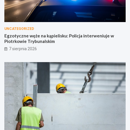
UNCATEGORIZED
Egzotyczne węże na kąpielisku: Policja interweniuje w
Piotrkowie Trybunalskim
7 sierpnia 2026