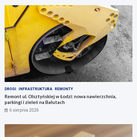
DROGI
INFRASTRUKTURA
REMONTY
Remont ul. Olsztyńskiej w Łodzi: nowa nawierzchnia,
parkingi i zieleń na Bałutach
6 sierpnia 2026