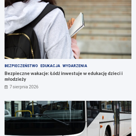
BEZPIECZEŃSTWO
EDUKACJA
WYDARZENIA
Bezpieczne wakacje: Łódź inwestuje w edukację dzieci i
młodzieży
7 sierpnia 2026