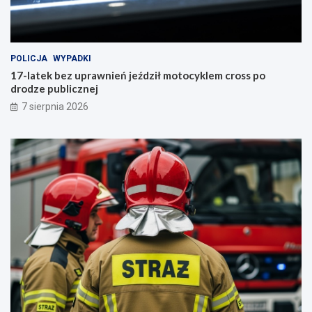
POLICJA
WYPADKI
17-latek bez uprawnień jeździł motocyklem cross po
drodze publicznej
7 sierpnia 2026