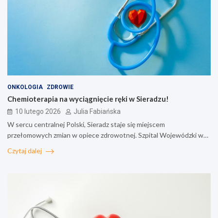
ONKOLOGIA
ZDROWIE
Chemioterapia na wyciągnięcie ręki w Sieradzu!
10 lutego 2026
Julia Fabiańska
W sercu centralnej Polski, Sieradz staje się miejscem
przełomowych zmian w opiece zdrowotnej. Szpital Wojewódzki w…
Czytaj dalej