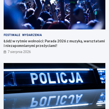
FESTIWALE
WYDARZENIA
Łódź w rytmie wolności: Parada 2026 z muzyką, warsztatami
i niezapomnianymi przeżyciami!
7 sierpnia 2026