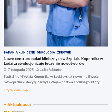
BADANIA KLINICZNE
ONKOLOGIA
ZDROWIE
Nowe centrum badań klinicznych w Szpitalu Kopernika w
Łodzi zrewolucjonizuje leczenie nowotworów
7 listopada 2025
Julia Fabiańska
Szpital im. Mikołaja Kopernika w Łodzi zyskał nowe możliwości
rozwoju dzięki decyzji Zarządu Województwa Łódzkiego, który…
Czytaj dalej
Aktualności