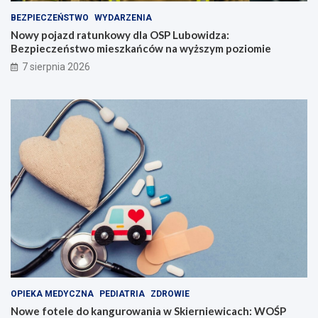
BEZPIECZEŃSTWO
WYDARZENIA
Nowy pojazd ratunkowy dla OSP Lubowidza:
Bezpieczeństwo mieszkańców na wyższym poziomie
7 sierpnia 2026
OPIEKA MEDYCZNA
PEDIATRIA
ZDROWIE
Nowe fotele do kangurowania w Skierniewicach: WOŚP