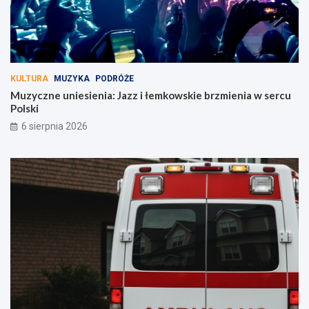
KULTURA
MUZYKA
PODRÓŻE
Muzyczne uniesienia: Jazz i łemkowskie brzmienia w sercu
Polski
6 sierpnia 2026