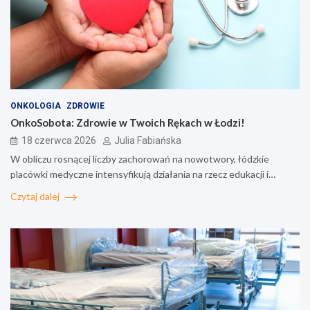
ONKOLOGIA
ZDROWIE
OnkoSobota: Zdrowie w Twoich Rękach w Łodzi!
18 czerwca 2026
Julia Fabiańska
W obliczu rosnącej liczby zachorowań na nowotwory, łódzkie
placówki medyczne intensyfikują działania na rzecz edukacji i…
Czytaj dalej