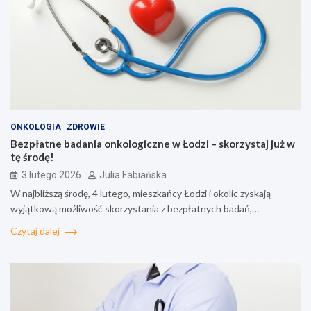
ONKOLOGIA
ZDROWIE
Bezpłatne badania onkologiczne w Łodzi – skorzystaj już w
tę środę!
3 lutego 2026
Julia Fabiańska
W najbliższą środę, 4 lutego, mieszkańcy Łodzi i okolic zyskają
wyjątkową możliwość skorzystania z bezpłatnych badań,…
Czytaj dalej