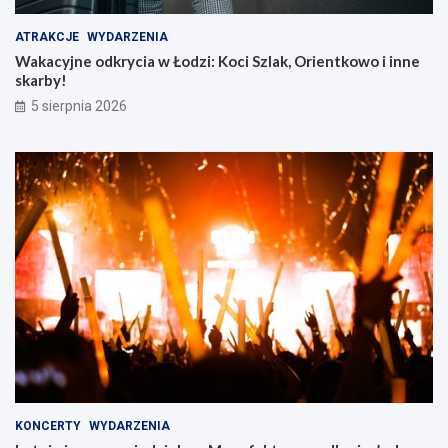
ATRAKCJE
WYDARZENIA
Wakacyjne odkrycia w Łodzi: Koci Szlak, Orientkowo i inne
skarby!
5 sierpnia 2026
KONCERTY
WYDARZENIA