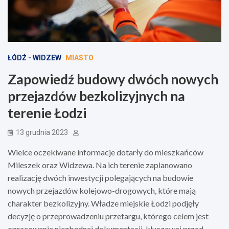
ŁÓDŹ - WIDZEW
MIASTO
Zapowiedź budowy dwóch nowych
przejazdów bezkolizyjnych na
terenie Łodzi
13 grudnia 2023
Wielce oczekiwane informacje dotarły do mieszkańców
Mileszek oraz Widzewa. Na ich terenie zaplanowano
realizację dwóch inwestycji polegających na budowie
nowych przejazdów kolejowo-drogowych, które mają
charakter bezkolizyjny. Władze miejskie Łodzi podjęły
decyzję o przeprowadzeniu przetargu, którego celem jest
opracowanie niezbędnej dokumentacji, kluczowej przed