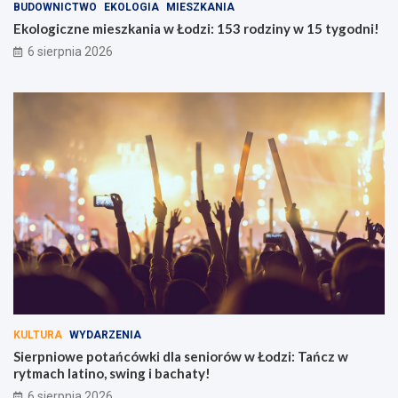
BUDOWNICTWO
EKOLOGIA
MIESZKANIA
Ekologiczne mieszkania w Łodzi: 153 rodziny w 15 tygodni!
6 sierpnia 2026
KULTURA
WYDARZENIA
Sierpniowe potańcówki dla seniorów w Łodzi: Tańcz w
rytmach latino, swing i bachaty!
6 sierpnia 2026