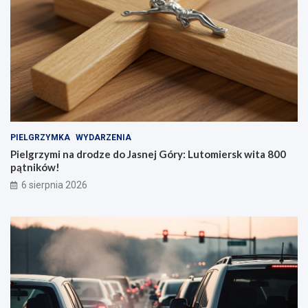
PIELGRZYMKA
WYDARZENIA
Pielgrzymi na drodze do Jasnej Góry: Lutomiersk wita 800
pątników!
6 sierpnia 2026