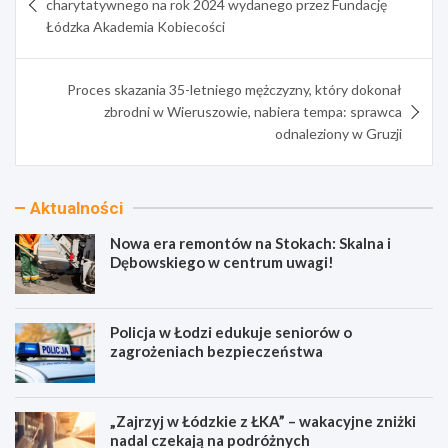
charytatywnego na rok 2024 wydanego przez Fundację
Łódzka Akademia Kobiecości
Proces skazania 35-letniego mężczyzny, który dokonał
zbrodni w Wieruszowie, nabiera tempa: sprawca
odnaleziony w Gruzji
Aktualności
Nowa era remontów na Stokach: Skalna i
Dębowskiego w centrum uwagi!
Policja w Łodzi edukuje seniorów o
zagrożeniach bezpieczeństwa
„Zajrzyj w Łódzkie z ŁKA” – wakacyjne zniżki
nadal czekają na podróżnych