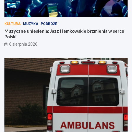
KULTURA
MUZYKA
PODRÓŻE
Muzyczne uniesienia: Jazz i łemkowskie brzmienia w sercu
Polski
6 sierpnia 2026