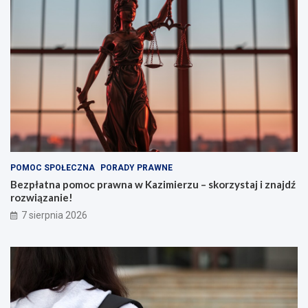
POMOC SPOŁECZNA
PORADY PRAWNE
Bezpłatna pomoc prawna w Kazimierzu – skorzystaj i znajdź
rozwiązanie!
7 sierpnia 2026