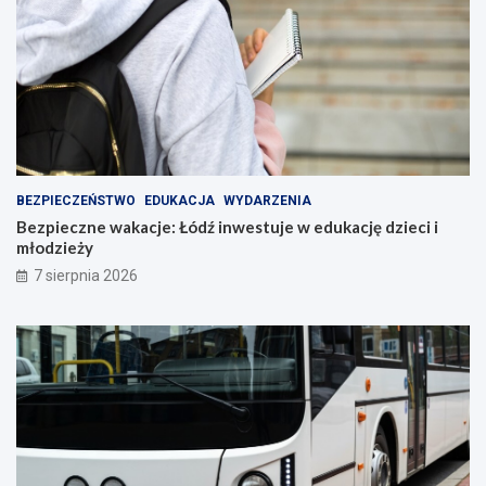
BEZPIECZEŃSTWO
EDUKACJA
WYDARZENIA
Bezpieczne wakacje: Łódź inwestuje w edukację dzieci i
młodzieży
7 sierpnia 2026