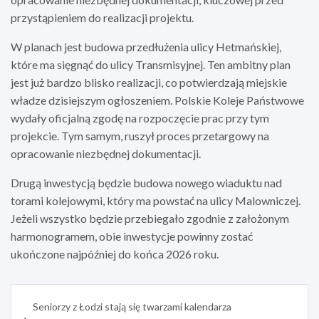
przystąpieniem do realizacji projektu.
W planach jest budowa przedłużenia ulicy Hetmańskiej,
które ma sięgnąć do ulicy Transmisyjnej. Ten ambitny plan
jest już bardzo blisko realizacji, co potwierdzają miejskie
władze dzisiejszym ogłoszeniem. Polskie Koleje Państwowe
wydały oficjalną zgodę na rozpoczęcie prac przy tym
projekcie. Tym samym, ruszył proces przetargowy na
opracowanie niezbędnej dokumentacji.
Drugą inwestycją będzie budowa nowego wiaduktu nad
torami kolejowymi, który ma powstać na ulicy Malowniczej.
Jeżeli wszystko będzie przebiegało zgodnie z założonym
harmonogramem, obie inwestycje powinny zostać
ukończone najpóźniej do końca 2026 roku.
Nawigacja
Seniorzy z Łodzi stają się twarzami kalendarza
wpisu