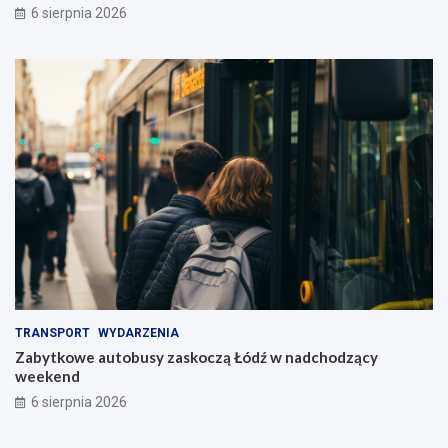
6 sierpnia 2026
TRANSPORT
WYDARZENIA
Zabytkowe autobusy zaskoczą Łódź w nadchodzący
weekend
6 sierpnia 2026