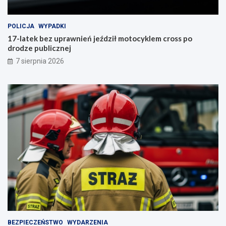
POLICJA
WYPADKI
17-latek bez uprawnień jeździł motocyklem cross po
drodze publicznej
7 sierpnia 2026
BEZPIECZEŃSTWO
WYDARZENIA