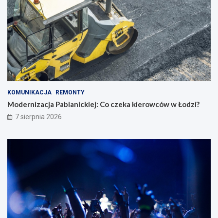
KOMUNIKACJA
REMONTY
Modernizacja Pabianickiej: Co czeka kierowców w Łodzi?
7 sierpnia 2026