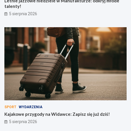
Letnie jazzowe niedziele w Manufakturze: odkryj młode
talenty!
5 sierpnia 2026
SPORT
WYDARZENIA
Kajakowe przygody na Widawce: Zapisz się już dziś!
5 sierpnia 2026