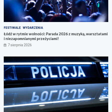
FESTIWALE
WYDARZENIA
Łódź w rytmie wolności: Parada 2026 z muzyką, warsztatami
i niezapomnianymi przeżyciami!
7 sierpnia 2026