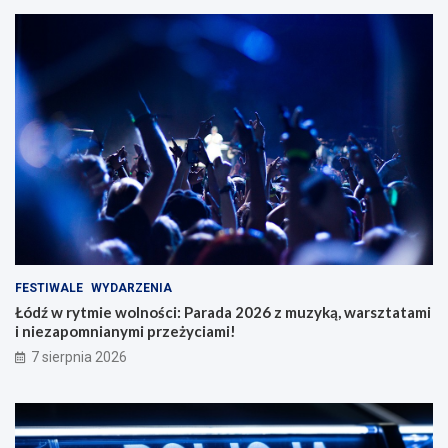
FESTIWALE
WYDARZENIA
Łódź w rytmie wolności: Parada 2026 z muzyką, warsztatami
i niezapomnianymi przeżyciami!
7 sierpnia 2026