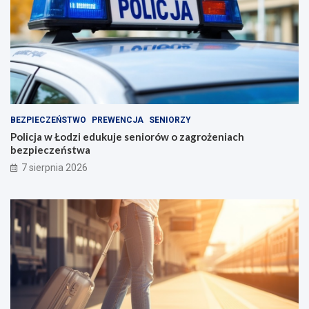
BEZPIECZEŃSTWO
PREWENCJA
SENIORZY
Policja w Łodzi edukuje seniorów o zagrożeniach
bezpieczeństwa
7 sierpnia 2026