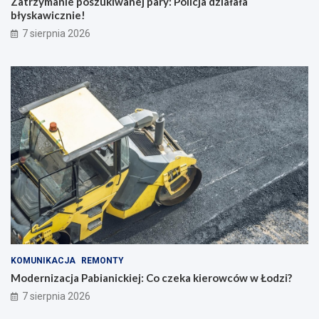
Zatrzymanie poszukiwanej pary: Policja działała
błyskawicznie!
7 sierpnia 2026
KOMUNIKACJA
REMONTY
Modernizacja Pabianickiej: Co czeka kierowców w Łodzi?
7 sierpnia 2026