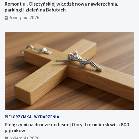
Remont ul. Olsztyńskiej w Łodzi: nowa nawierzchnia,
parkingi i zieleń na Bałutach
6 sierpnia 2026
PIELGRZYMKA
WYDARZENIA
Pielgrzymi na drodze do Jasnej Góry: Lutomiersk wita 800
pątników!
6 sierpnia 2026