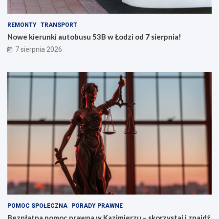
REMONTY
TRANSPORT
Nowe kierunki autobusu 53B w Łodzi od 7 sierpnia!
7 sierpnia 2026
POMOC SPOŁECZNA
PORADY PRAWNE
Bezpłatna pomoc prawna w Kazimierzu – skorzystaj i znajdź