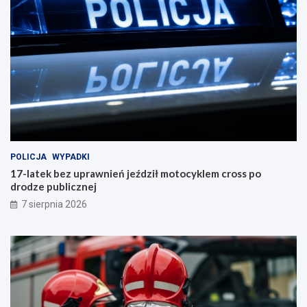
POLICJA
WYPADKI
17-latek bez uprawnień jeździł motocyklem cross po
drodze publicznej
7 sierpnia 2026