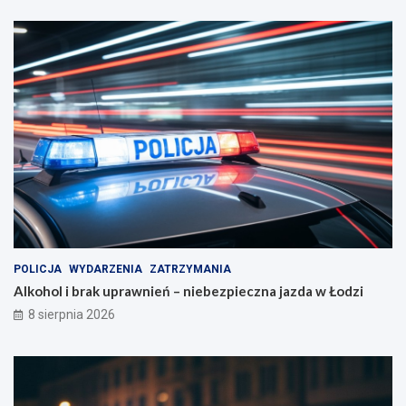
j
ą
!
POLICJA
WYDARZENIA
ZATRZYMANIA
Alkohol i brak uprawnień – niebezpieczna jazda w Łodzi
8 sierpnia 2026