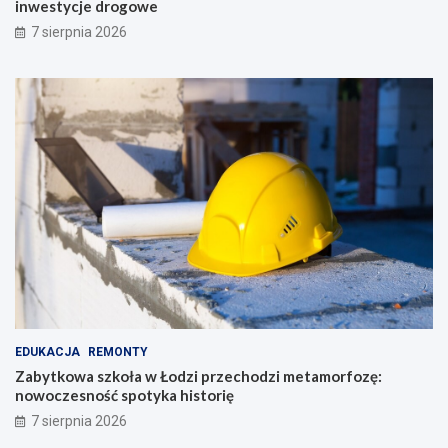
inwestycje drogowe
7 sierpnia 2026
EDUKACJA
REMONTY
Zabytkowa szkoła w Łodzi przechodzi metamorfozę:
nowoczesność spotyka historię
7 sierpnia 2026