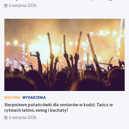
6 sierpnia 2026
KULTURA
WYDARZENIA
Sierpniowe potańcówki dla seniorów w Łodzi: Tańcz w
rytmach latino, swing i bachaty!
6 sierpnia 2026