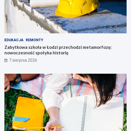
EDUKACJA
REMONTY
Zabytkowa szkoła w Łodzi przechodzi metamorfozę:
nowoczesność spotyka historię
7 sierpnia 2026