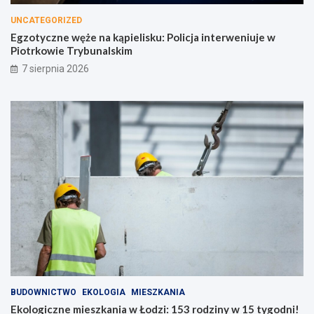
UNCATEGORIZED
Egzotyczne węże na kąpielisku: Policja interweniuje w
Piotrkowie Trybunalskim
7 sierpnia 2026
BUDOWNICTWO
EKOLOGIA
MIESZKANIA
Ekologiczne mieszkania w Łodzi: 153 rodziny w 15 tygodni!