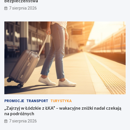
bezpieczeństwa
7 sierpnia 2026
PROMOCJE
TRANSPORT
TURYSTYKA
„Zajrzyj w Łódzkie z ŁKA” – wakacyjne zniżki nadal czekają
na podróżnych
7 sierpnia 2026