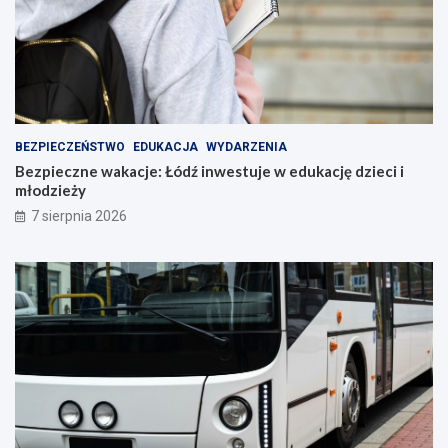
BEZPIECZEŃSTWO
EDUKACJA
WYDARZENIA
Bezpieczne wakacje: Łódź inwestuje w edukację dzieci i
młodzieży
7 sierpnia 2026