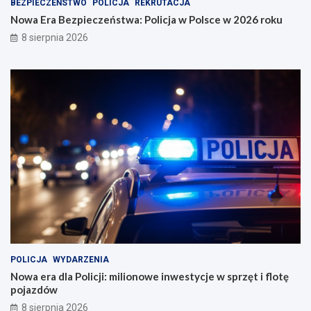
BEZPIECZEŃSTWO
POLICJA
REKRUTACJA
Nowa Era Bezpieczeństwa: Policja w Polsce w 2026 roku
8 sierpnia 2026
POLICJA
WYDARZENIA
Nowa era dla Policji: milionowe inwestycje w sprzęt i flotę
pojazdów
8 sierpnia 2026