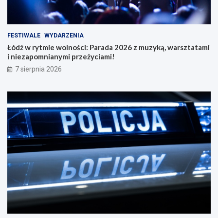
FESTIWALE
WYDARZENIA
Łódź w rytmie wolności: Parada 2026 z muzyką, warsztatami
i niezapomnianymi przeżyciami!
7 sierpnia 2026