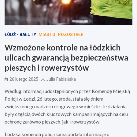
ŁÓDŹ - BAŁUTY
MIASTO
POZOSTAŁE
Wzmożone kontrole na łódzkich
ulicach gwarancją bezpieczeństwa
pieszych i rowerzystów
26 lutego 2025
Julia Fabiańska
Według informacji udostępnionych przez Komendę Miejską
Policji w Łodzi, 26 lutego, środa, stała się dniem
zwiększonego nadzoru drogowego w mieście. Te działania
były częścią dwóch kluczowych kampanii mających na celu
ochronę zarówno pieszych, jak i rowerzystów.
Łódzka komenda policji sama podała informacje o