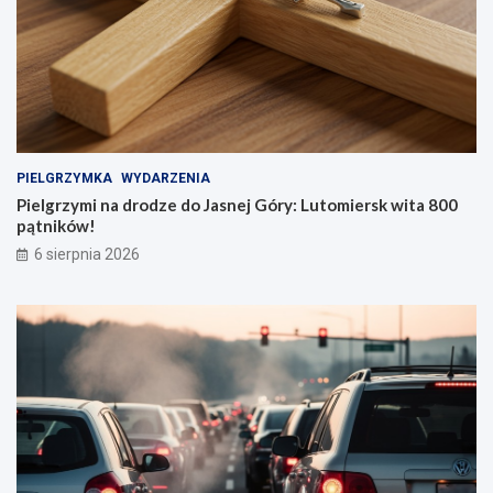
PIELGRZYMKA
WYDARZENIA
Pielgrzymi na drodze do Jasnej Góry: Lutomiersk wita 800
pątników!
6 sierpnia 2026