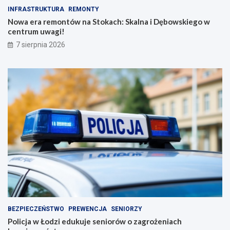
INFRASTRUKTURA
REMONTY
Nowa era remontów na Stokach: Skalna i Dębowskiego w
centrum uwagi!
7 sierpnia 2026
BEZPIECZEŃSTWO
PREWENCJA
SENIORZY
Policja w Łodzi edukuje seniorów o zagrożeniach