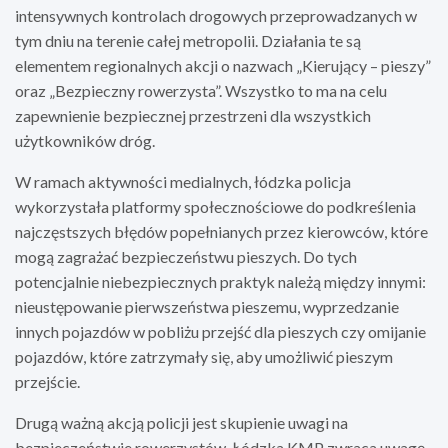
intensywnych kontrolach drogowych przeprowadzanych w
tym dniu na terenie całej metropolii. Działania te są
elementem regionalnych akcji o nazwach „Kierujący – pieszy”
oraz „Bezpieczny rowerzysta”. Wszystko to ma na celu
zapewnienie bezpiecznej przestrzeni dla wszystkich
użytkowników dróg.
W ramach aktywności medialnych, łódzka policja
wykorzystała platformy społecznościowe do podkreślenia
najczęstszych błędów popełnianych przez kierowców, które
mogą zagrażać bezpieczeństwu pieszych. Do tych
potencjalnie niebezpiecznych praktyk należą między innymi:
nieustępowanie pierwszeństwa pieszemu, wyprzedzanie
innych pojazdów w pobliżu przejść dla pieszych czy omijanie
pojazdów, które zatrzymały się, aby umożliwić pieszym
przejście.
Drugą ważną akcją policji jest skupienie uwagi na
bezpieczeństwie rowerzystów. Łódzka KMP zwraca uwagę