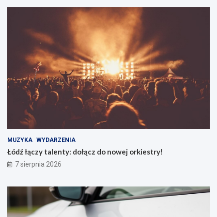
MUZYKA
WYDARZENIA
Łódź łączy talenty: dołącz do nowej orkiestry!
7 sierpnia 2026