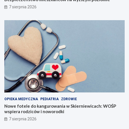
7 sierpnia 2026
OPIEKA MEDYCZNA
PEDIATRIA
ZDROWIE
Nowe fotele do kangurowania w Skierniewicach: WOŚP
wspiera rodziców i noworodki
7 sierpnia 2026