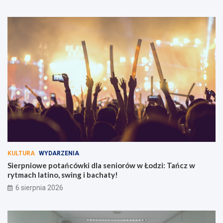
KULTURA
WYDARZENIA
Sierpniowe potańcówki dla seniorów w Łodzi: Tańcz w
rytmach latino, swing i bachaty!
6 sierpnia 2026