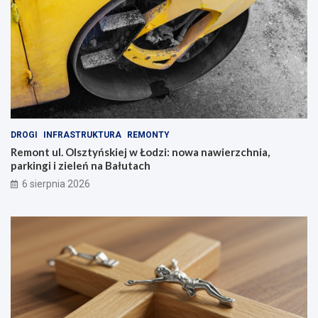
DROGI
INFRASTRUKTURA
REMONTY
Remont ul. Olsztyńskiej w Łodzi: nowa nawierzchnia,
parkingi i zieleń na Bałutach
6 sierpnia 2026