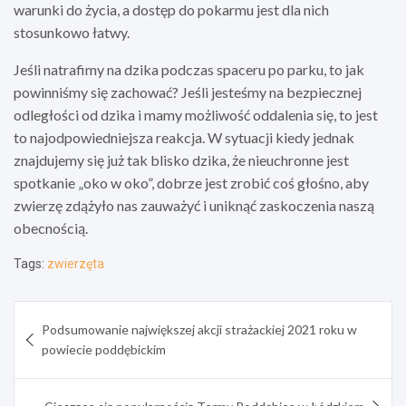
warunki do życia, a dostęp do pokarmu jest dla nich
stosunkowo łatwy.
Jeśli natrafimy na dzika podczas spaceru po parku, to jak
powinniśmy się zachować? Jeśli jesteśmy na bezpiecznej
odległości od dzika i mamy możliwość oddalenia się, to jest
to najodpowiedniejsza reakcja. W sytuacji kiedy jednak
znajdujemy się już tak blisko dzika, że nieuchronne jest
spotkanie „oko w oko”, dobrze jest zrobić coś głośno, aby
zwierzę zdążyło nas zauważyć i uniknąć zaskoczenia naszą
obecnością.
Tags:
zwierzęta
Nawigacja
Podsumowanie największej akcji strażackiej 2021 roku w
wpisu
powiecie poddębickim