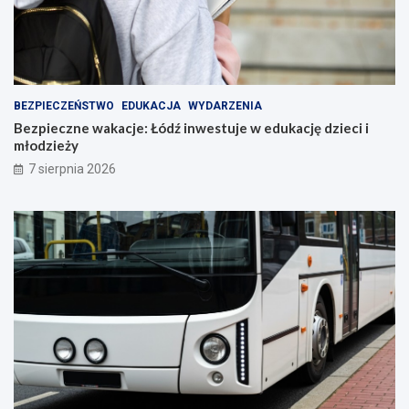
BEZPIECZEŃSTWO
EDUKACJA
WYDARZENIA
Bezpieczne wakacje: Łódź inwestuje w edukację dzieci i
młodzieży
7 sierpnia 2026