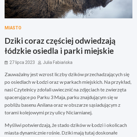
MIASTO
Dziki coraz częściej odwiedzają
łódzkie osiedla i parki miejskie
27 lipca 2023
Julia Fabiańska
Zauważalny jest wzrost liczby dzików przechadzających się
po osiedlach w Łodzi oraz w parkach miejskich. Na przykład,
nasi Czytelnicy zdołali uwiecznić na zdjęciach te zwierzęta
spacerujące po Parku 3 Maja, parku znajdującym się w
pobliżu basenu Anilana oraz w obszarze sąsiadującym z
torami kolejowymi przy ulicy Niciarnianej.
Myśliwi potwierdzają, że stado dzików w Łodzi i okolicach
miasta dynamicznie rośnie. Dziki mają tutaj doskonałe