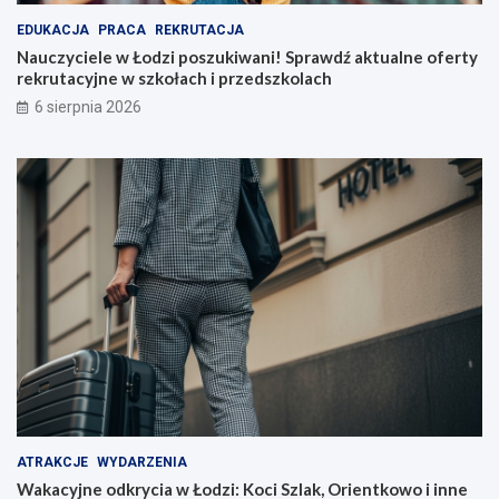
EDUKACJA
PRACA
REKRUTACJA
Nauczyciele w Łodzi poszukiwani! Sprawdź aktualne oferty
rekrutacyjne w szkołach i przedszkolach
6 sierpnia 2026
ATRAKCJE
WYDARZENIA
Wakacyjne odkrycia w Łodzi: Koci Szlak, Orientkowo i inne