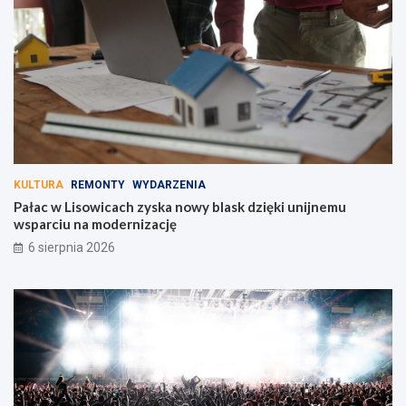
KULTURA
REMONTY
WYDARZENIA
Pałac w Lisowicach zyska nowy blask dzięki unijnemu
wsparciu na modernizację
6 sierpnia 2026