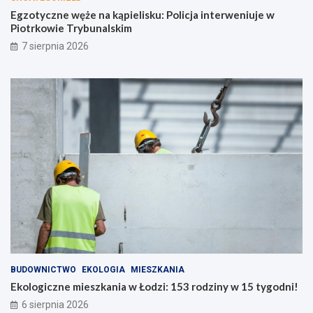
Egzotyczne węże na kąpielisku: Policja interweniuje w
Piotrkowie Trybunalskim
7 sierpnia 2026
BUDOWNICTWO
EKOLOGIA
MIESZKANIA
Ekologiczne mieszkania w Łodzi: 153 rodziny w 15 tygodni!
6 sierpnia 2026