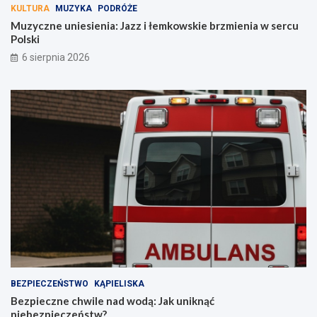
KULTURA
MUZYKA
PODRÓŻE
Muzyczne uniesienia: Jazz i łemkowskie brzmienia w sercu
Polski
6 sierpnia 2026
BEZPIECZEŃSTWO
KĄPIELISKA
Bezpieczne chwile nad wodą: Jak uniknąć
niebezpieczeństw?