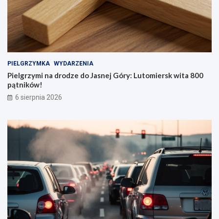
PIELGRZYMKA
WYDARZENIA
Pielgrzymi na drodze do Jasnej Góry: Lutomiersk wita 800
pątników!
6 sierpnia 2026