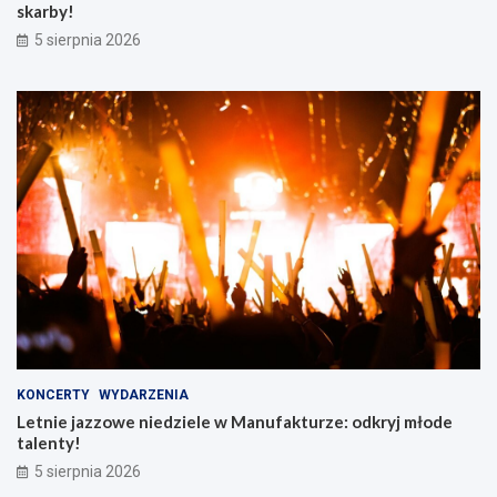
skarby!
5 sierpnia 2026
KONCERTY
WYDARZENIA
Letnie jazzowe niedziele w Manufakturze: odkryj młode
talenty!
5 sierpnia 2026