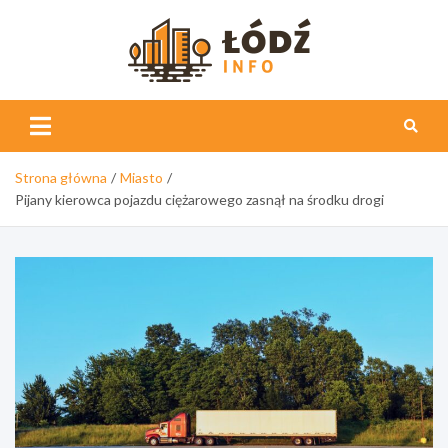
Skip
to
content
Łódź
Info
Strona główna
Miasto
Pijany kierowca pojazdu ciężarowego zasnął na środku drogi