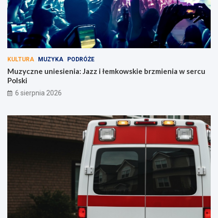
!
KULTURA
MUZYKA
PODRÓŻE
Muzyczne uniesienia: Jazz i łemkowskie brzmienia w sercu
Polski
6 sierpnia 2026