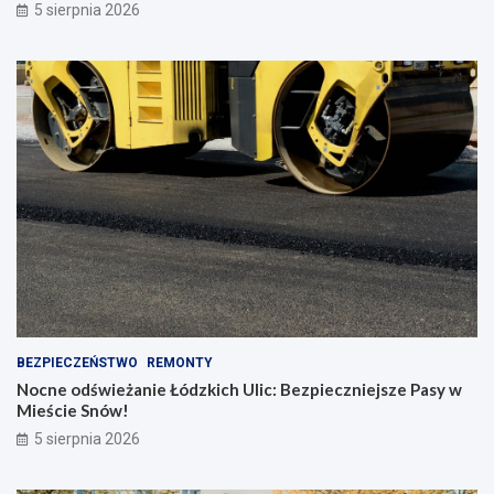
5 sierpnia 2026
BEZPIECZEŃSTWO
REMONTY
Nocne odświeżanie Łódzkich Ulic: Bezpieczniejsze Pasy w
Mieście Snów!
5 sierpnia 2026