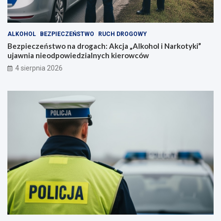
ALKOHOL
BEZPIECZEŃSTWO
RUCH DROGOWY
Bezpieczeństwo na drogach: Akcja „Alkohol i Narkotyki”
ujawnia nieodpowiedzialnych kierowców
4 sierpnia 2026