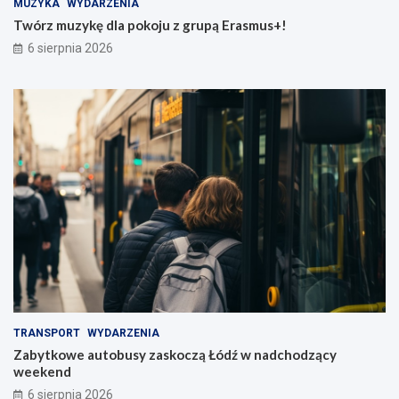
MUZYKA
WYDARZENIA
Twórz muzykę dla pokoju z grupą Erasmus+!
6 sierpnia 2026
TRANSPORT
WYDARZENIA
Zabytkowe autobusy zaskoczą Łódź w nadchodzący
weekend
6 sierpnia 2026