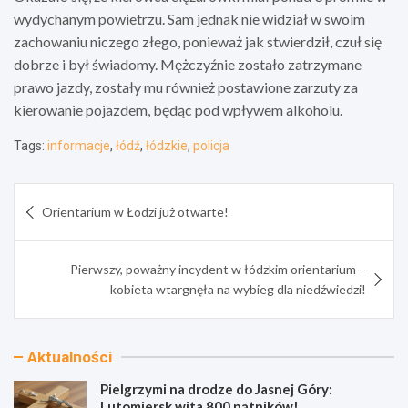
wydychanym powietrzu. Sam jednak nie widział w swoim
zachowaniu niczego złego, ponieważ jak stwierdził, czuł się
dobrze i był świadomy. Mężczyźnie zostało zatrzymane
prawo jazdy, zostały mu również postawione zarzuty za
kierowanie pojazdem, będąc pod wpływem alkoholu.
Tags:
informacje
,
łódź
,
łódzkie
,
policja
Nawigacja
Orientarium w Łodzi już otwarte!
wpisu
Pierwszy, poważny incydent w łódzkim orientarium –
kobieta wtargnęła na wybieg dla niedźwiedzi!
Aktualności
Pielgrzymi na drodze do Jasnej Góry:
Lutomiersk wita 800 pątników!