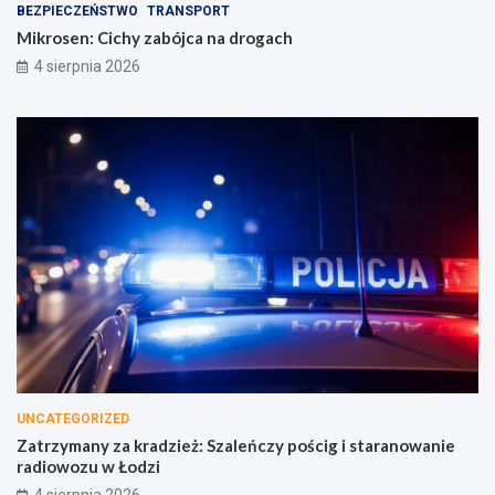
BEZPIECZEŃSTWO
TRANSPORT
Mikrosen: Cichy zabójca na drogach
4 sierpnia 2026
UNCATEGORIZED
Zatrzymany za kradzież: Szaleńczy pościg i staranowanie
radiowozu w Łodzi