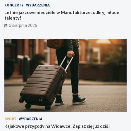
KONCERTY
WYDARZENIA
Letnie jazzowe niedziele w Manufakturze: odkryj młode
talenty!
5 sierpnia 2026
SPORT
WYDARZENIA
Kajakowe przygody na Widawce: Zapisz się już dziś!