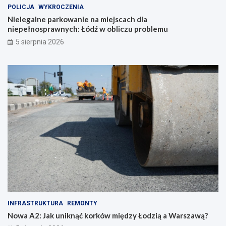
POLICJA
WYKROCZENIA
Nielegalne parkowanie na miejscach dla
niepełnosprawnych: Łódź w obliczu problemu
5 sierpnia 2026
INFRASTRUKTURA
REMONTY
Nowa A2: Jak uniknąć korków między Łodzią a Warszawą?