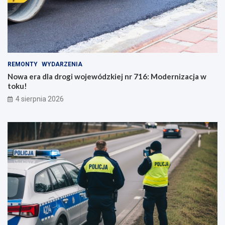
REMONTY
WYDARZENIA
Nowa era dla drogi wojewódzkiej nr 716: Modernizacja w
toku!
4 sierpnia 2026