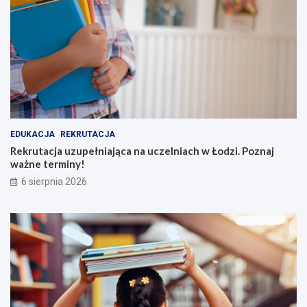
EDUKACJA
REKRUTACJA
Rekrutacja uzupełniająca na uczelniach w Łodzi. Poznaj
ważne terminy!
6 sierpnia 2026