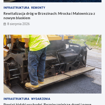
INFRASTRUKTURA
REMONTY
Rewitalizacja dróg w Brzezinach: Mrocka i Malownicza z
nowym blaskiem
8 sierpnia 2026
INFRASTRUKTURA
WYDARZENIA
Powiat łódzki wschodni. Bezpieczniejsze drogi i nowe