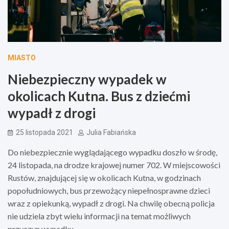
MIASTO
Niebezpieczny wypadek w
okolicach Kutna. Bus z dziećmi
wypadł z drogi
25 listopada 2021
Julia Fabiańska
Do niebezpiecznie wyglądającego wypadku doszło w środę,
24 listopada, na drodze krajowej numer 702. W miejscowości
Rustów, znajdującej się w okolicach Kutna, w godzinach
popołudniowych, bus przewożący niepełnosprawne dzieci
wraz z opiekunką, wypadł z drogi. Na chwilę obecną policja
nie udziela zbyt wielu informacji na temat możliwych
przyczyn wypadku.