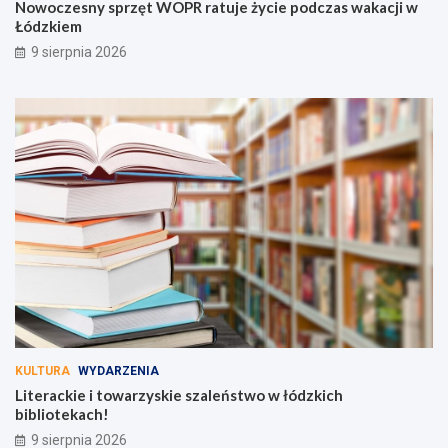
Nowoczesny sprzęt WOPR ratuje życie podczas wakacji w
Łódzkiem
9 sierpnia 2026
KULTURA
WYDARZENIA
Literackie i towarzyskie szaleństwo w łódzkich
bibliotekach!
9 sierpnia 2026