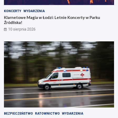
KONCERTY
WYDARZENIA
Klarnetowe Magia w Łodzi: Letnie Koncerty w Parku
Źródliska!
10 sierpnia 2026
BEZPIECZEŃSTWO
RATOWNICTWO
WYDARZENIA