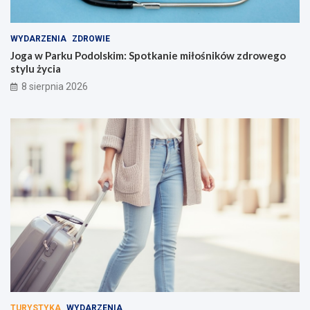
WYDARZENIA
ZDROWIE
Joga w Parku Podolskim: Spotkanie miłośników zdrowego
stylu życia
8 sierpnia 2026
TURYSTYKA
WYDARZENIA