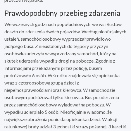
Prawdopodobny przebieg zdarzenia
We wczesnych godzinach popołudniowych, we wsi Rustów
doszło do zderzenia dwóch pojazdów. Według nieoficjalnych
ustaleń, samochód osobowy wyprzedzał prawidłowo
jadącego busa. Z nieustalonych do tej pory przyczyn
osobówka uderzyła w wyprzedzany samochód, który na
skutek uderzenia wypadł z drogi na pobocze. Zgodnie z
informacjami przekazanymi przez policję, busem
podróżowało 6 osób. W środku znajdowała się opiekunka
wraz z czteroosobową grupą dzieci z
niepełnosprawnościami oraz kierowca. W samochodzie
osobowym podróżował tylko kierowca. Bus po uderzeniu
przez samochód osobowy wylądował na poboczu. W
wypadku ucierpiało 5 osób. Nieoficjalnie wiadomo, że
największe obrażenia poniosła opiekunka dzieci. W akcji
ratunkowej brały udział 3 jednostki straży pożarnej, 3 karetki