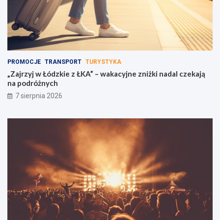
PROMOCJE
TRANSPORT
TURYSTYKA
„Zajrzyj w Łódzkie z ŁKA” – wakacyjne zniżki nadal czekają
na podróżnych
7 sierpnia 2026