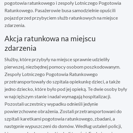
pogotowia ratunkowego i zespoły Lotniczego Pogotowia
Ratunkowego. Pasażerowie busa samodzielnie opuścili
pojazd przed przybyciem służb ratunkowych na miejsce
zdarzenia.
Akcja ratunkowa na miejscu
zdarzenia
Służby, które przybyły na miejsce sprawnie udzieliły
pierwszej, niezbędnej pomocy osobom poszkodowanym.
Zespoły Lotniczego Pogotowia Ratunkowego
przetransportowały do szpitala opiekunkę dzieci, a także
jedno dziecko, które było pod jej opieką. Te dwie osoby były
w najcięższym stanie i nadal wymagają hospitalizacji.
Pozostali uczestnicy wypadku odnieśli jedynie
powierzchowne obrażenia. Zostali przetransportowani do
szpitali karetkami pogotowia ratunkowego, zbadani, a
następnie wypuszczeni do domów. Według ustaleń policji,