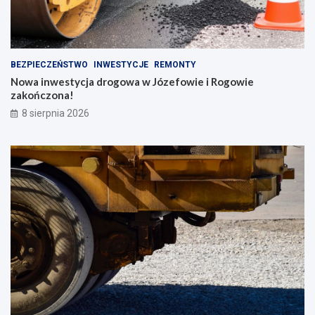
BEZPIECZEŃSTWO
INWESTYCJE
REMONTY
Nowa inwestycja drogowa w Józefowie i Rogowie
zakończona!
8 sierpnia 2026