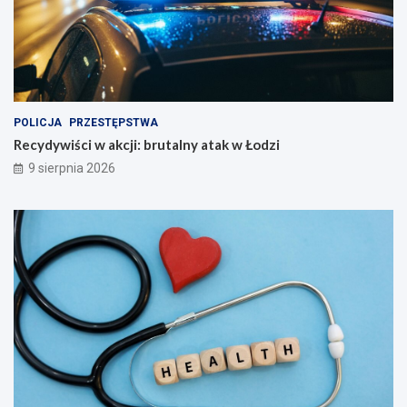
POLICJA
PRZESTĘPSTWA
Recydywiści w akcji: brutalny atak w Łodzi
9 sierpnia 2026