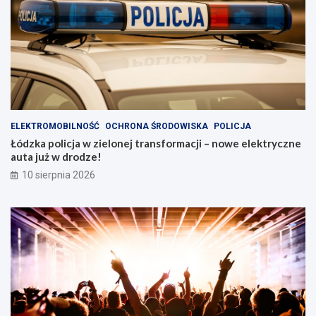
ELEKTROMOBILNOŚĆ
OCHRONA ŚRODOWISKA
POLICJA
Łódzka policja w zielonej transformacji – nowe elektryczne
auta już w drodze!
10 sierpnia 2026