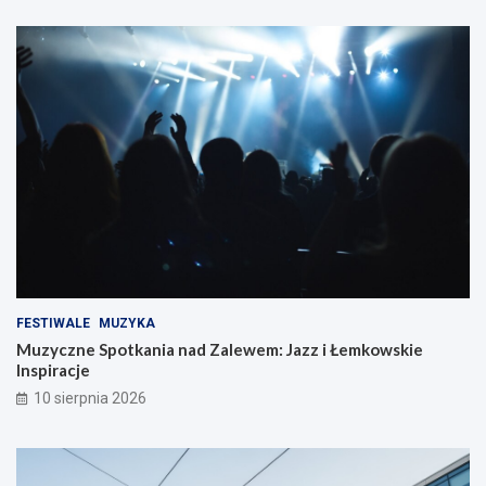
FESTIWALE
MUZYKA
Muzyczne Spotkania nad Zalewem: Jazz i Łemkowskie
Inspiracje
10 sierpnia 2026