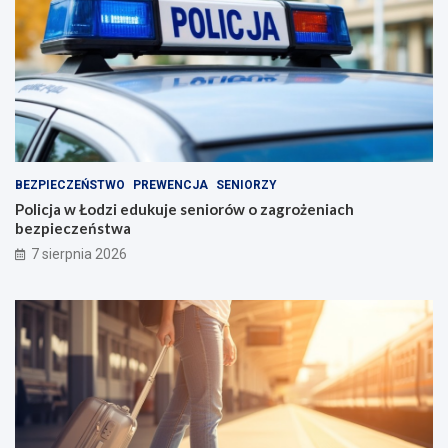
BEZPIECZEŃSTWO
PREWENCJA
SENIORZY
Policja w Łodzi edukuje seniorów o zagrożeniach
bezpieczeństwa
7 sierpnia 2026