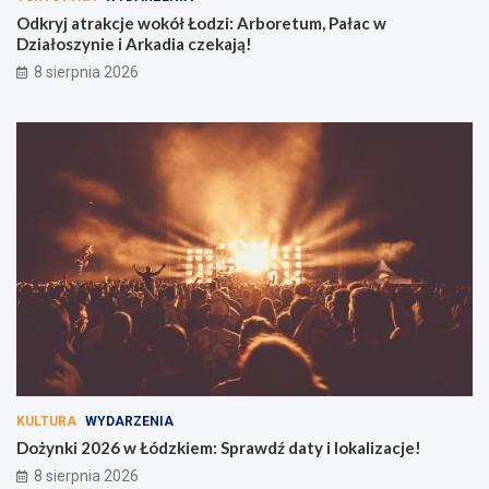
Odkryj atrakcje wokół Łodzi: Arboretum, Pałac w
Działoszynie i Arkadia czekają!
8 sierpnia 2026
KULTURA
WYDARZENIA
Dożynki 2026 w Łódzkiem: Sprawdź daty i lokalizacje!
8 sierpnia 2026