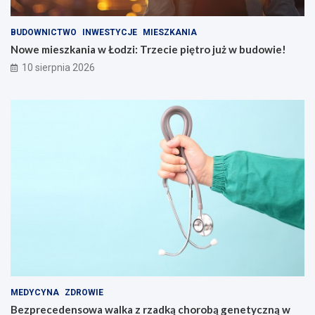
BUDOWNICTWO
INWESTYCJE
MIESZKANIA
Nowe mieszkania w Łodzi: Trzecie piętro już w budowie!
10 sierpnia 2026
MEDYCYNA
ZDROWIE
Bezprecedensowa walka z rzadką chorobą genetyczną w