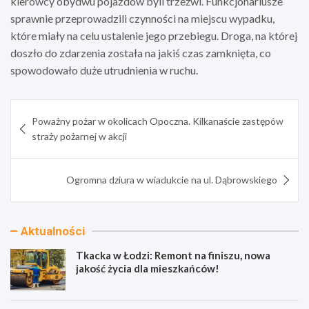
kierowcy obydwu pojazdów byli trzeźwi. Funkcjonariusze
sprawnie przeprowadzili czynności na miejscu wypadku,
które miały na celu ustalenie jego przebiegu. Droga, na której
doszło do zdarzenia została na jakiś czas zamknięta, co
spowodowało duże utrudnienia w ruchu.
Nawigacja
Poważny pożar w okolicach Opoczna. Kilkanaście zastępów
wpisu
straży pożarnej w akcji
Ogromna dziura w wiadukcie na ul. Dąbrowskiego
Aktualności
Tkacka w Łodzi: Remont na finiszu, nowa
jakość życia dla mieszkańców!