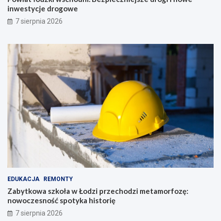
inwestycje drogowe
7 sierpnia 2026
EDUKACJA
REMONTY
Zabytkowa szkoła w Łodzi przechodzi metamorfozę:
nowoczesność spotyka historię
7 sierpnia 2026