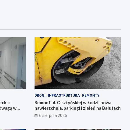
DROGI
INFRASTRUKTURA
REMONTY
ecka:
Remont ul. Olsztyńskiej w Łodzi: nowa
adwagą w
nawierzchnia, parkingi i zieleń na Bałutach
6 sierpnia 2026