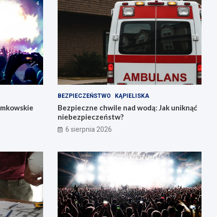
BEZPIECZEŃSTWO
KĄPIELISKA
łemkowskie
Bezpieczne chwile nad wodą: Jak uniknąć
niebezpieczeństw?
6 sierpnia 2026