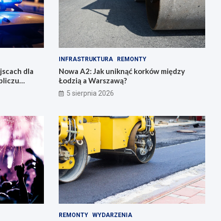
INFRASTRUKTURA
REMONTY
jscach dla
Nowa A2: Jak uniknąć korków między
bliczu
Łodzią a Warszawą?
5 sierpnia 2026
REMONTY
WYDARZENIA