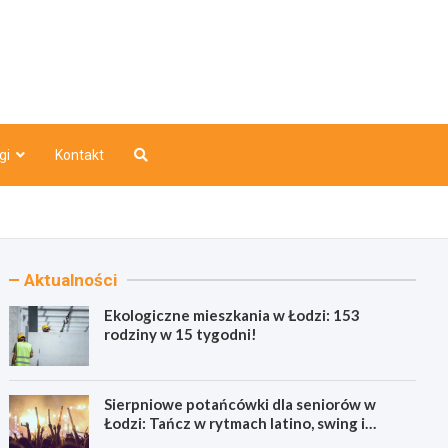
o
gi
Kontakt
Aktualności
Ekologiczne mieszkania w Łodzi: 153
rodziny w 15 tygodni!
Sierpniowe potańcówki dla seniorów w
Łodzi: Tańcz w rytmach latino, swing i
bachaty!