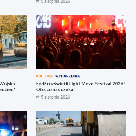
5 sierpnia 2026
KULTURA
WYDARZENIA
 Wojska
Łódź rozświetli Light Move Festival 2026!
iedzieć?
Oto, co nas czeka!
5 sierpnia 2026