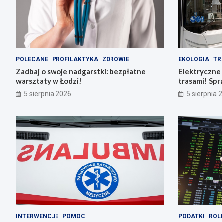
POLECANE
PROFILAKTYKA
ZDROWIE
EKOLOGIA
TR
Zadbaj o swoje nadgarstki: bezpłatne
Elektryczne
warsztaty w Łodzi!
trasami! Spr
5 sierpnia 2026
5 sierpnia 
INTERWENCJE
POMOC
PODATKI
ROL