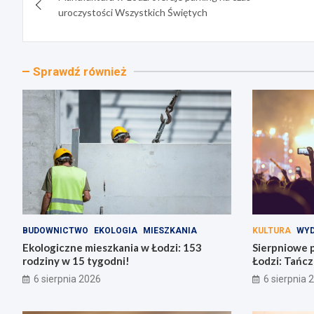
wpisu
uroczystości Wszystkich Świętych
Sprawdź również
BUDOWNICTWO
EKOLOGIA
MIESZKANIA
KULTURA
WYD
Ekologiczne mieszkania w Łodzi: 153
Sierpniowe 
rodziny w 15 tygodni!
Łodzi: Tańcz
bachaty!
6 sierpnia 2026
6 sierpnia 