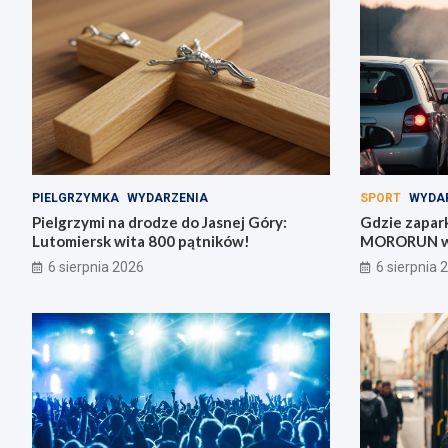
PIELGRZYMKA
WYDARZENIA
SPORT
WYDA
Pielgrzymi na drodze do Jasnej Góry:
Gdzie zapar
Lutomiersk wita 800 pątników!
MORORUN w 
6 sierpnia 2026
6 sierpnia 