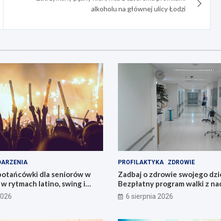
alkoholu na głównej ulicy Łodzi
ARZENIA
PROFILAKTYKA
ZDROWIE
potańcówki dla seniorów w
Zadbaj o zdrowie swojego dzi
 w rytmach latino, swing i
Bezpłatny program walki z n
Łódzkiem!
2026
6 sierpnia 2026