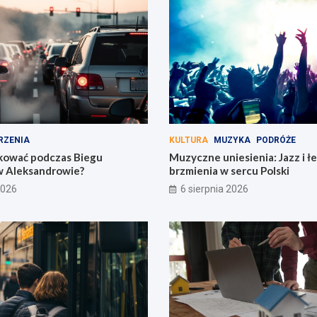
RZENIA
KULTURA
MUZYKA
PODRÓŻE
kować podczas Biegu
Muzyczne uniesienia: Jazz i 
Aleksandrowie?
brzmienia w sercu Polski
2026
6 sierpnia 2026