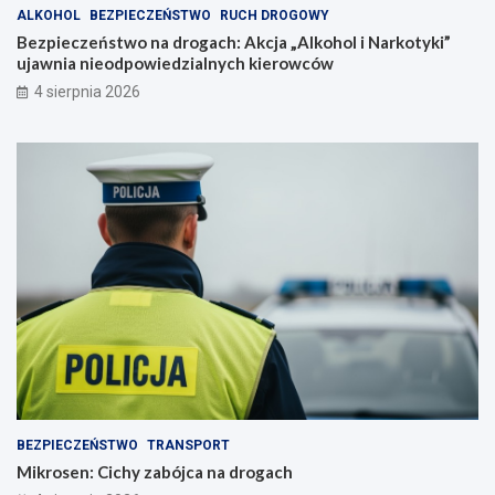
ALKOHOL
BEZPIECZEŃSTWO
RUCH DROGOWY
Bezpieczeństwo na drogach: Akcja „Alkohol i Narkotyki”
ujawnia nieodpowiedzialnych kierowców
4 sierpnia 2026
BEZPIECZEŃSTWO
TRANSPORT
Mikrosen: Cichy zabójca na drogach