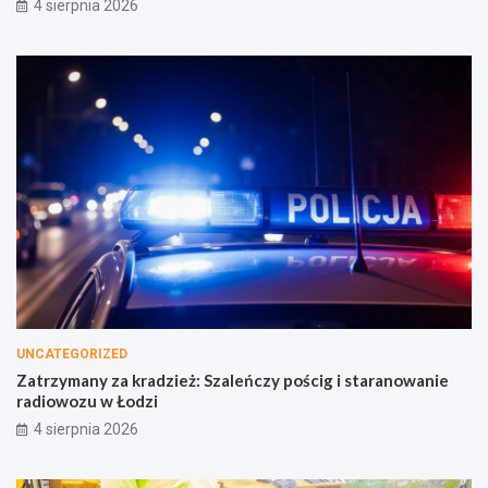
4 sierpnia 2026
UNCATEGORIZED
Zatrzymany za kradzież: Szaleńczy pościg i staranowanie
radiowozu w Łodzi
4 sierpnia 2026