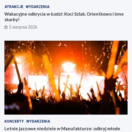
ATRAKCJE
WYDARZENIA
Wakacyjne odkrycia w Łodzi: Koci Szlak, Orientkowo i inne
skarby!
5 sierpnia 2026
KONCERTY
WYDARZENIA
Letnie jazzowe niedziele w Manufakturze: odkryj młode