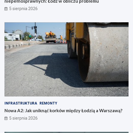
niepełnosprawnych: Łódź w obliczu problemu
5 sierpnia 2026
INFRASTRUKTURA
REMONTY
Nowa A2: Jak uniknąć korków między Łodzią a Warszawą?
5 sierpnia 2026