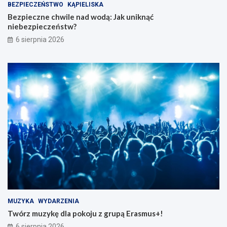
BEZPIECZEŃSTWO
KĄPIELISKA
Bezpieczne chwile nad wodą: Jak uniknąć
niebezpieczeństw?
6 sierpnia 2026
MUZYKA
WYDARZENIA
Twórz muzykę dla pokoju z grupą Erasmus+!
6 sierpnia 2026