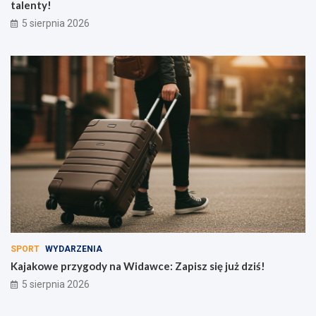
talenty!
5 sierpnia 2026
SPORT
WYDARZENIA
Kajakowe przygody na Widawce: Zapisz się już dziś!
5 sierpnia 2026