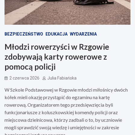
BEZPIECZEŃSTWO
EDUKACJA
WYDARZENIA
Młodzi rowerzyści w Rzgowie
zdobywają karty rowerowe z
pomocą policji
2 czerwca 2026
Julia Fabiańska
W Szkole Podstawowej w Rzgowie młodzi miłośnicy dwóch
kółek mieli okazję przystąpić do egzaminu na kartę
rowerową. Organizatorem tego przedsięwzięcia byli
funkcjonariusze z koluszkowskiej komendy policji oraz
miejscowa dzielnicowa, którzy zadbali o to, by uczniowie
mogli sprawdzić swoją wiedzę i umiejętności w zakresie
bezpiecznej jazdy na rowerze.