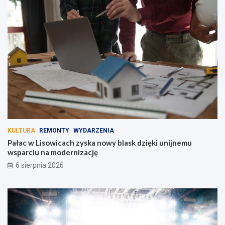
KULTURA
REMONTY
WYDARZENIA
Pałac w Lisowicach zyska nowy blask dzięki unijnemu
wsparciu na modernizację
6 sierpnia 2026