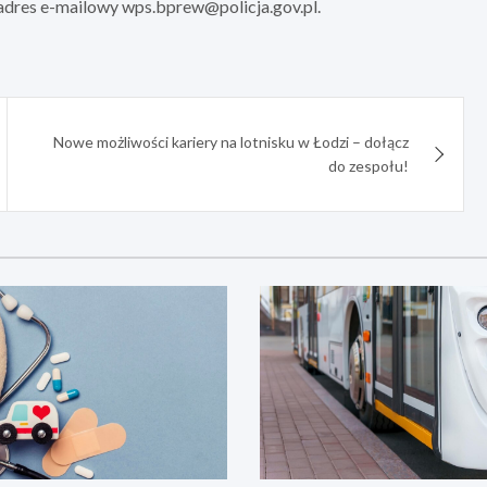
 adres e-mailowy
wps.bprew@policja.gov.pl
.
Nowe możliwości kariery na lotnisku w Łodzi – dołącz
do zespołu!