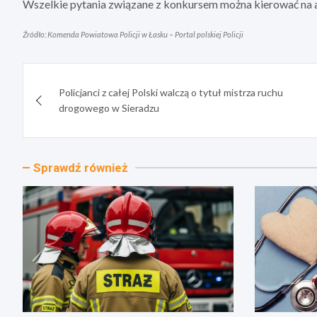
Wszelkie pytania związane z konkursem można kierować na
Źródło: Komenda Powiatowa Policji w Łasku – Portal polskiej Policji
Nawigacja
Policjanci z całej Polski walczą o tytuł mistrza ruchu
wpisu
drogowego w Sieradzu
Sprawdź również