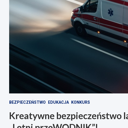
BEZPIECZEŃSTWO
EDUKACJA
KONKURS
Kreatywne bezpieczeństwo l
„Letni przeWODNIK”!