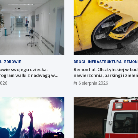
A
ZDROWIE
DROGI
INFRASTRUKTURA
REMON
owie swojego dziecka:
Remont ul. Olsztyńskiej w Łod
rogram walki z nadwagą w
nawierzchnia, parkingi i ziele
2026
6 sierpnia 2026