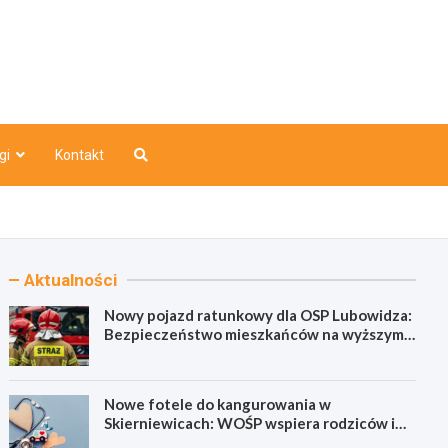
o
gi
Kontakt
Aktualności
Nowy pojazd ratunkowy dla OSP Lubowidza:
Bezpieczeństwo mieszkańców na wyższym
poziomie
Nowe fotele do kangurowania w
Skierniewicach: WOŚP wspiera rodziców i
noworodki