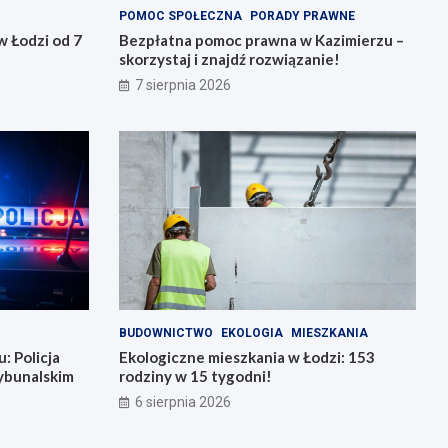
POMOC SPOŁECZNA
PORADY PRAWNE
 Łodzi od 7
Bezpłatna pomoc prawna w Kazimierzu –
skorzystaj i znajdź rozwiązanie!
7 sierpnia 2026
BUDOWNICTWO
EKOLOGIA
MIESZKANIA
: Policja
Ekologiczne mieszkania w Łodzi: 153
ybunalskim
rodziny w 15 tygodni!
6 sierpnia 2026