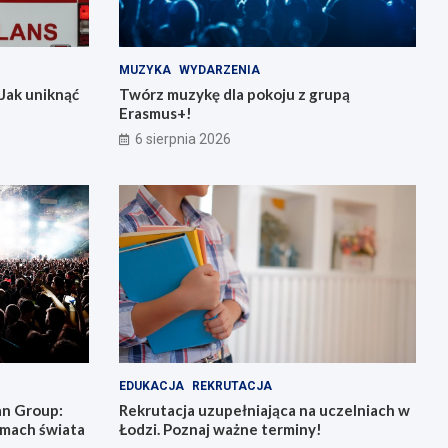
MUZYKA
WYDARZENIA
Jak uniknąć
Twórz muzykę dla pokoju z grupą
Erasmus+!
6 sierpnia 2026
EDUKACJA
REKRUTACJA
an Group:
Rekrutacja uzupełniająca na uczelniach w
tmach świata
Łodzi. Poznaj ważne terminy!