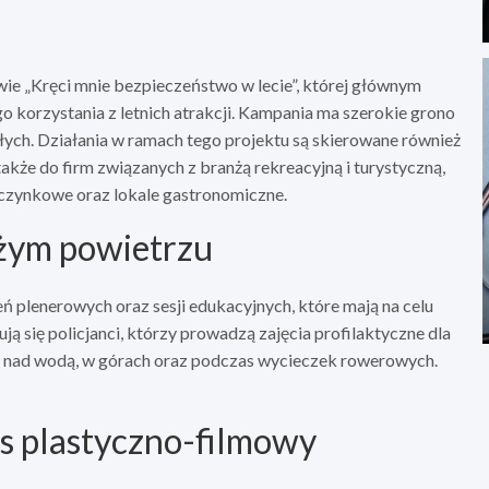
e „Kręci mnie bezpieczeństwo w lecie”, której głównym
 korzystania z letnich atrakcji. Kampania ma szerokie grono
łych. Działania w ramach tego projektu są skierowane również
kże do firm związanych z branżą rekreacyjną i turystyczną,
oczynkowe oraz lokale gastronomiczne.
eżym powietrzu
plenerowych oraz sesji edukacyjnych, które mają na celu
ą się policjanci, którzy prowadzą zajęcia profilaktyczne dla
nie nad wodą, w górach oraz podczas wycieczek rowerowych.
rs plastyczno-filmowy