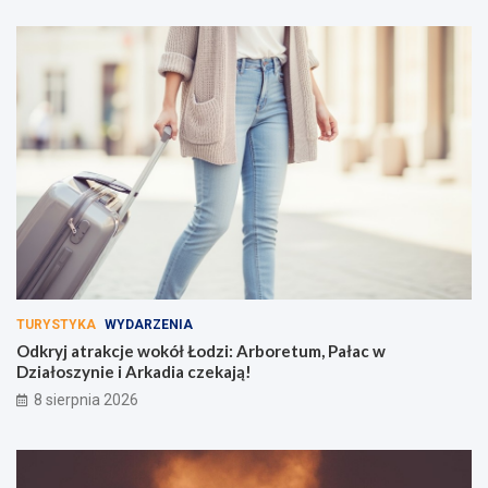
TURYSTYKA
WYDARZENIA
Odkryj atrakcje wokół Łodzi: Arboretum, Pałac w
Działoszynie i Arkadia czekają!
8 sierpnia 2026