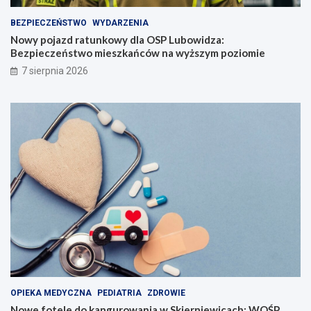
BEZPIECZEŃSTWO
WYDARZENIA
Nowy pojazd ratunkowy dla OSP Lubowidza:
Bezpieczeństwo mieszkańców na wyższym poziomie
7 sierpnia 2026
OPIEKA MEDYCZNA
PEDIATRIA
ZDROWIE
Nowe fotele do kangurowania w Skierniewicach: WOŚP