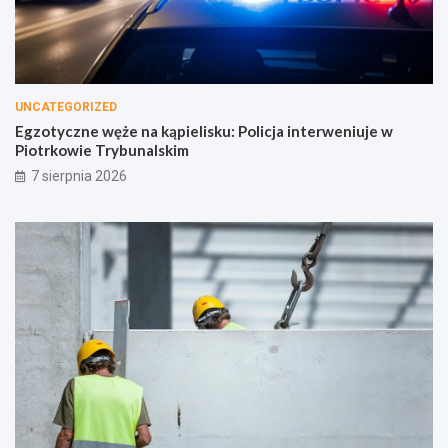
UNCATEGORIZED
Egzotyczne węże na kąpielisku: Policja interweniuje w
Piotrkowie Trybunalskim
7 sierpnia 2026