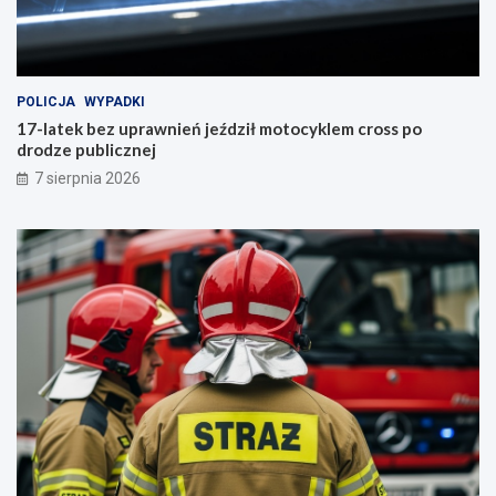
POLICJA
WYPADKI
17-latek bez uprawnień jeździł motocyklem cross po
drodze publicznej
7 sierpnia 2026