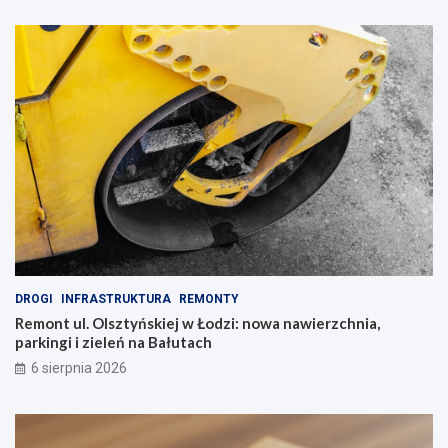
DROGI
INFRASTRUKTURA
REMONTY
Remont ul. Olsztyńskiej w Łodzi: nowa nawierzchnia,
parkingi i zieleń na Bałutach
6 sierpnia 2026