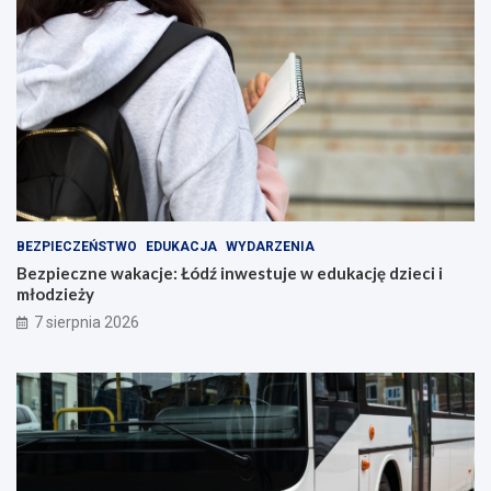
BEZPIECZEŃSTWO
EDUKACJA
WYDARZENIA
Bezpieczne wakacje: Łódź inwestuje w edukację dzieci i
młodzieży
7 sierpnia 2026