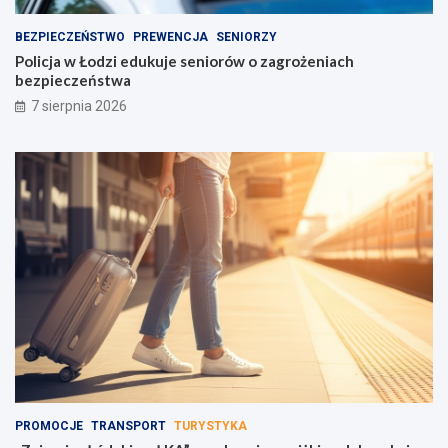
BEZPIECZEŃSTWO
PREWENCJA
SENIORZY
Policja w Łodzi edukuje seniorów o zagrożeniach
bezpieczeństwa
7 sierpnia 2026
PROMOCJE
TRANSPORT
TURYSTYKA