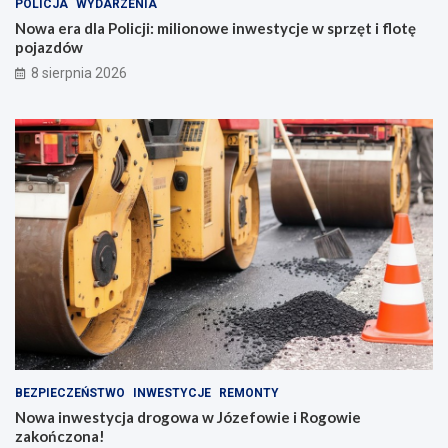
POLICJA
WYDARZENIA
Nowa era dla Policji: milionowe inwestycje w sprzęt i flotę
pojazdów
8 sierpnia 2026
BEZPIECZEŃSTWO
INWESTYCJE
REMONTY
Nowa inwestycja drogowa w Józefowie i Rogowie
zakończona!