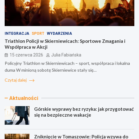
INTEGRACJA
SPORT
WYDARZENIA
Triathlon Policji w Skierniewicach: Sportowe Zmagania i
Współpraca w Akcji
15 czerwca 2026
Julia Fabiańska
Policyjny Triathlon w Skierniewicach – sport, współpraca i lokalna
duma W minioną sobotę Skierniewice stały się…
Czytaj dalej
Aktualności
Górskie wyprawy bez ryzyka: jak przygotować
się na bezpieczne wakacje
Zniknięcie w Tomaszowie: Policja wzywa do