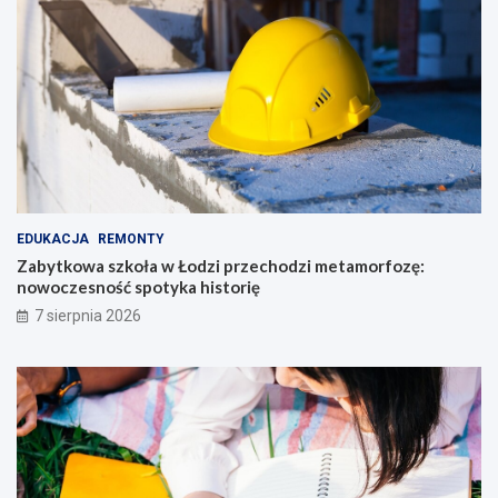
EDUKACJA
REMONTY
Zabytkowa szkoła w Łodzi przechodzi metamorfozę:
nowoczesność spotyka historię
7 sierpnia 2026