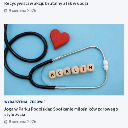
Recydywiści w akcji: brutalny atak w Łodzi
9 sierpnia 2026
WYDARZENIA
ZDROWIE
Joga w Parku Podolskim: Spotkanie miłośników zdrowego
stylu życia
8 sierpnia 2026