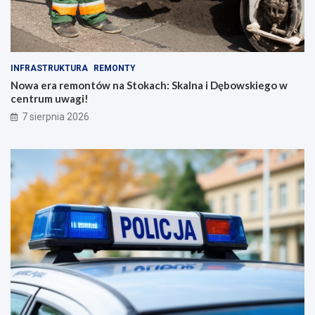
INFRASTRUKTURA
REMONTY
Nowa era remontów na Stokach: Skalna i Dębowskiego w
centrum uwagi!
7 sierpnia 2026