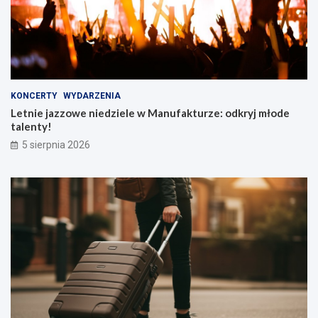
KONCERTY
WYDARZENIA
Letnie jazzowe niedziele w Manufakturze: odkryj młode
talenty!
5 sierpnia 2026