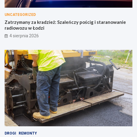
UNCATEGORIZED
Zatrzymany za kradzież: Szaleńczy pościg i staranowanie
radiowozu w Łodzi
4 sierpnia 2026
DROGI
REMONTY