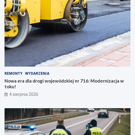
REMONTY
WYDARZENIA
Nowa era dla drogi wojewódzkiej nr 716: Modernizacja w
toku!
4 sierpnia 2026