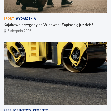
SPORT
WYDARZENIA
Kajakowe przygody na Widawce: Zapisz się już dziś!
5 sierpnia 2026
BEZPIECZEŃSTWO
REMONTY