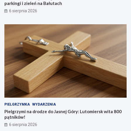
parkingi i zieleń na Bałutach
6 sierpnia 2026
PIELGRZYMKA
WYDARZENIA
Pielgrzymi na drodze do Jasnej Góry: Lutomiersk wita 800
pątników!
6 sierpnia 2026