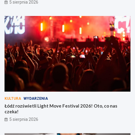
5 sierpnia 2026
KULTURA
WYDARZENIA
Łódź rozświetli Light Move Festival 2026! Oto, co nas
czeka!
5 sierpnia 2026