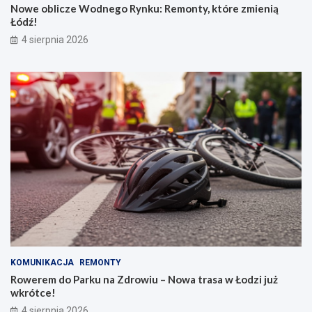
Nowe oblicze Wodnego Rynku: Remonty, które zmienią
Łódź!
4 sierpnia 2026
KOMUNIKACJA
REMONTY
Rowerem do Parku na Zdrowiu – Nowa trasa w Łodzi już
wkrótce!
4 sierpnia 2026