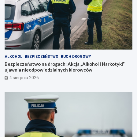
ALKOHOL
BEZPIECZEŃSTWO
RUCH DROGOWY
Bezpieczeństwo na drogach: Akcja „Alkohol i Narkotyki”
ujawnia nieodpowiedzialnych kierowców
4 sierpnia 2026