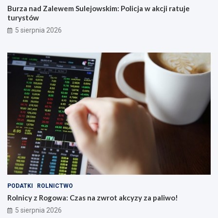
Burza nad Zalewem Sulejowskim: Policja w akcji ratuje
turystów
5 sierpnia 2026
PODATKI
ROLNICTWO
Rolnicy z Rogowa: Czas na zwrot akcyzy za paliwo!
5 sierpnia 2026