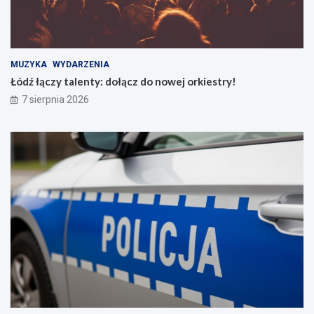
MUZYKA
WYDARZENIA
Łódź łączy talenty: dołącz do nowej orkiestry!
7 sierpnia 2026