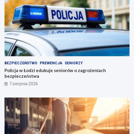
BEZPIECZEŃSTWO
PREWENCJA
SENIORZY
Policja w Łodzi edukuje seniorów o zagrożeniach
bezpieczeństwa
7 sierpnia 2026