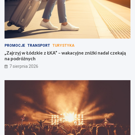
PROMOCJE
TRANSPORT
TURYSTYKA
„Zajrzyj w Łódzkie z ŁKA” – wakacyjne zniżki nadal czekają
na podróżnych
7 sierpnia 2026