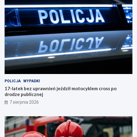
POLICJA
WYPADKI
17-latek bez uprawnień jeździł motocyklem cross po
drodze publicznej
7 sierpnia 2026