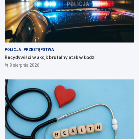
POLICJA
PRZESTĘPSTWA
Recydywiści w akcji: brutalny atak w Łodzi
9 sierpnia 2026