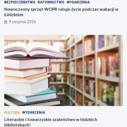
BEZPIECZEŃSTWO
RATOWNICTWO
WYDARZENIA
Nowoczesny sprzęt WOPR ratuje życie podczas wakacji w
Łódzkiem
9 sierpnia 2026
KULTURA
WYDARZENIA
Literackie i towarzyskie szaleństwo w łódzkich
bibliotekach!