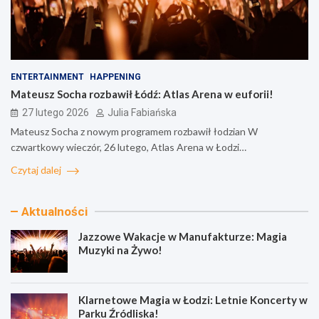
ENTERTAINMENT
HAPPENING
Mateusz Socha rozbawił Łódź: Atlas Arena w euforii!
27 lutego 2026
Julia Fabiańska
Mateusz Socha z nowym programem rozbawił łodzian W
czwartkowy wieczór, 26 lutego, Atlas Arena w Łodzi…
Czytaj dalej
Aktualności
Jazzowe Wakacje w Manufakturze: Magia
Muzyki na Żywo!
Klarnetowe Magia w Łodzi: Letnie Koncerty w
Parku Źródliska!