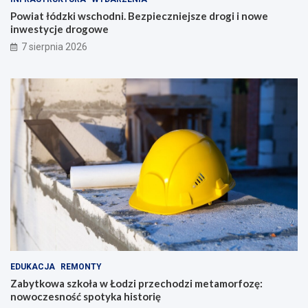
Powiat łódzki wschodni. Bezpieczniejsze drogi i nowe
inwestycje drogowe
7 sierpnia 2026
EDUKACJA
REMONTY
Zabytkowa szkoła w Łodzi przechodzi metamorfozę:
nowoczesność spotyka historię