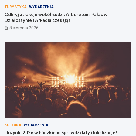
TURYSTYKA
WYDARZENIA
Odkryj atrakcje wokół Łodzi: Arboretum, Pałac w
Działoszynie i Arkadia czekają!
8 sierpnia 2026
KULTURA
WYDARZENIA
Dożynki 2026 w Łódzkiem: Sprawdź daty i lokalizacje!