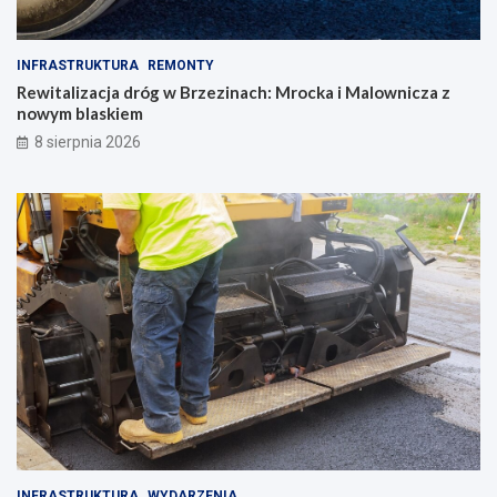
INFRASTRUKTURA
REMONTY
Rewitalizacja dróg w Brzezinach: Mrocka i Malownicza z
nowym blaskiem
8 sierpnia 2026
INFRASTRUKTURA
WYDARZENIA