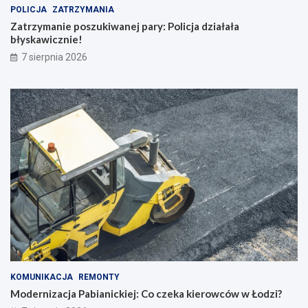
POLICJA
ZATRZYMANIA
Zatrzymanie poszukiwanej pary: Policja działała
błyskawicznie!
7 sierpnia 2026
KOMUNIKACJA
REMONTY
Modernizacja Pabianickiej: Co czeka kierowców w Łodzi?