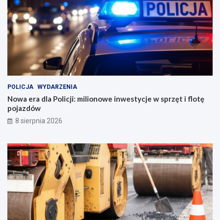
POLICJA
WYDARZENIA
Nowa era dla Policji: milionowe inwestycje w sprzęt i flotę
pojazdów
8 sierpnia 2026