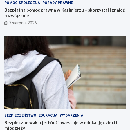
POMOC SPOŁECZNA
PORADY PRAWNE
Bezpłatna pomoc prawna w Kazimierzu – skorzystaj i znajdź
rozwiązanie!
7 sierpnia 2026
BEZPIECZEŃSTWO
EDUKACJA
WYDARZENIA
Bezpieczne wakacje: Łódź inwestuje w edukację dzieci i
młodzieży