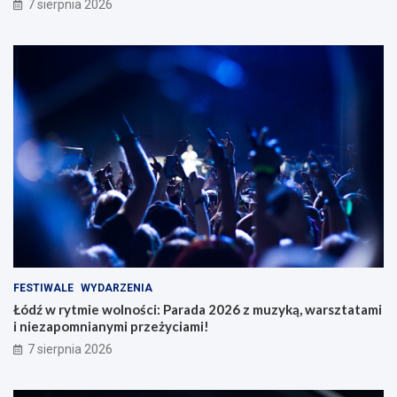
7 sierpnia 2026
FESTIWALE
WYDARZENIA
Łódź w rytmie wolności: Parada 2026 z muzyką, warsztatami
i niezapomnianymi przeżyciami!
7 sierpnia 2026