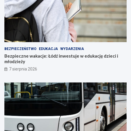
BEZPIECZEŃSTWO
EDUKACJA
WYDARZENIA
Bezpieczne wakacje: Łódź inwestuje w edukację dzieci i
młodzieży
7 sierpnia 2026