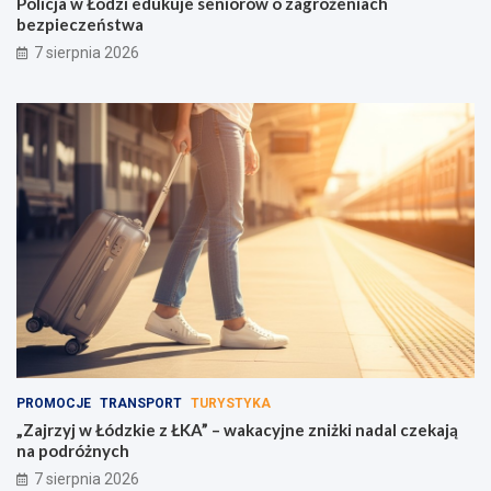
Policja w Łodzi edukuje seniorów o zagrożeniach
bezpieczeństwa
7 sierpnia 2026
PROMOCJE
TRANSPORT
TURYSTYKA
„Zajrzyj w Łódzkie z ŁKA” – wakacyjne zniżki nadal czekają
na podróżnych
7 sierpnia 2026