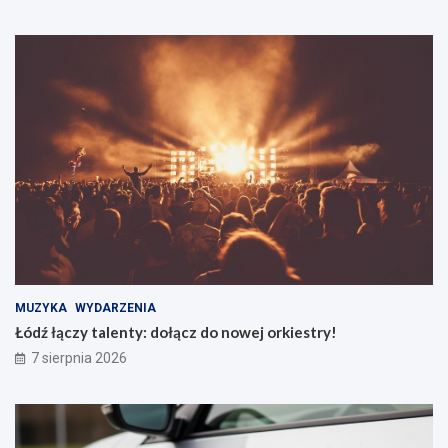
MUZYKA
WYDARZENIA
Łódź łączy talenty: dołącz do nowej orkiestry!
7 sierpnia 2026