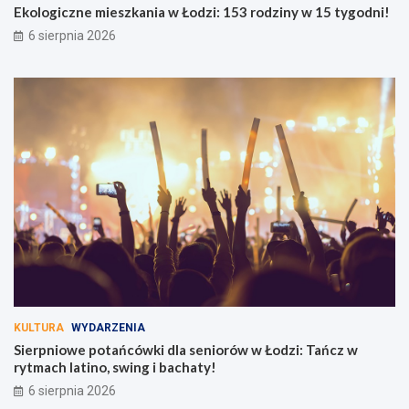
Ekologiczne mieszkania w Łodzi: 153 rodziny w 15 tygodni!
6 sierpnia 2026
KULTURA
WYDARZENIA
Sierpniowe potańcówki dla seniorów w Łodzi: Tańcz w
rytmach latino, swing i bachaty!
6 sierpnia 2026