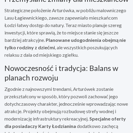
Strategiczne położenie Arturówka, w pobliżu malowniczego
Lasu Łagiewnickiego, zawsze zapewniało mieszkańcom
Łodzi łatwy dostęp do natury. Teraz miasto planuje szereg
inwestycji, które sprawią, że to miejsce stanie się jeszcze
bardziej atrakcyjne.
Planowane udogodnienia obejmą nie
tylko rodziny z dziećmi
, ale wszystkich poszukujących
relaksu z dala od miejskiego zgiełku.
Nowoczesność i tradycja: Balans w
planach rozwoju
Zgodnie z najnowszymi trendami, Arturówek zostanie
przekształcony w sposób, który pozwoli zachować jego
dotychczasowy charakter, jednocześnie wprowadzając nowe
atrakcje. Projekty obejmują rozbudowę strefy wodnej i
modernizację infrastruktury rekreacyjnej.
Specjalne oferty
dla posiadaczy Karty Łodzianina
dodatkowo zachęcą