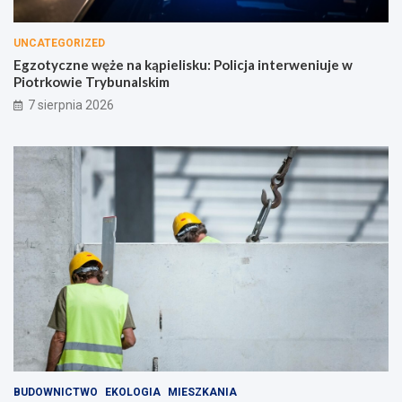
UNCATEGORIZED
Egzotyczne węże na kąpielisku: Policja interweniuje w
Piotrkowie Trybunalskim
7 sierpnia 2026
BUDOWNICTWO
EKOLOGIA
MIESZKANIA