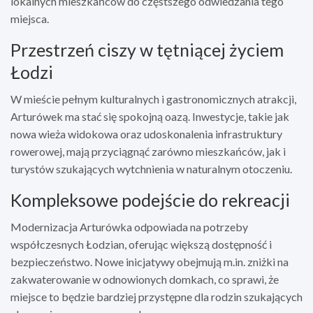
lokalnych mieszkańców do częstszego odwiedzania tego
miejsca.
Przestrzeń ciszy w tętniącej życiem
Łodzi
W mieście pełnym kulturalnych i gastronomicznych atrakcji,
Arturówek ma stać się spokojną oazą. Inwestycje, takie jak
nowa wieża widokowa oraz udoskonalenia infrastruktury
rowerowej, mają przyciągnąć zarówno mieszkańców, jak i
turystów szukających wytchnienia w naturalnym otoczeniu.
Kompleksowe podejście do rekreacji
Modernizacja Arturówka odpowiada na potrzeby
współczesnych Łodzian, oferując większą dostępność i
bezpieczeństwo. Nowe inicjatywy obejmują m.in. zniżki na
zakwaterowanie w odnowionych domkach, co sprawi, że
miejsce to będzie bardziej przystępne dla rodzin szukających