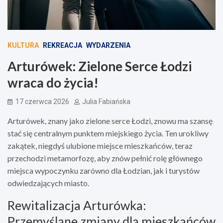
KULTURA
REKREACJA
WYDARZENIA
Arturówek: Zielone Serce Łodzi
wraca do życia!
17 czerwca 2026
Julia Fabiańska
Arturówek, znany jako zielone serce Łodzi, znowu ma szansę
stać się centralnym punktem miejskiego życia. Ten urokliwy
zakątek, niegdyś ulubione miejsce mieszkańców, teraz
przechodzi metamorfozę, aby znów pełnić rolę głównego
miejsca wypoczynku zarówno dla Łodzian, jak i turystów
odwiedzających miasto.
Rewitalizacja Arturówka:
Przemyślane zmiany dla mieszkańców