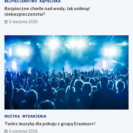
BEZPIECZEŃSTWO
KĄPIELISKA
Bezpieczne chwile nad wodą: Jak uniknąć
niebezpieczeństw?
6 sierpnia 2026
MUZYKA
WYDARZENIA
Twórz muzykę dla pokoju z grupą Erasmus+!
6 sierpnia 2026