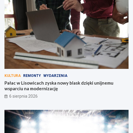
KULTURA
REMONTY
WYDARZENIA
Pałac w Lisowicach zyska nowy blask dzięki unijnemu
wsparciu na modernizację
6 sierpnia 2026