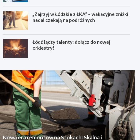
„Zajrzyj w Łódzkie z ŁKA” – wakacyjne zniżki
nadal czekają na podróżnych
Łódź łączy talenty: dołącz do nowej
orkiestry!
Nowa era remontów na Stokach: Skalna i