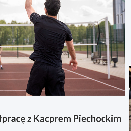
łpracę z Kacprem Piechockim