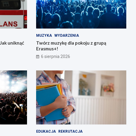
MUZYKA
WYDARZENIA
Jak uniknąć
Twórz muzykę dla pokoju z grupą
Erasmus+!
6 sierpnia 2026
EDUKACJA
REKRUTACJA