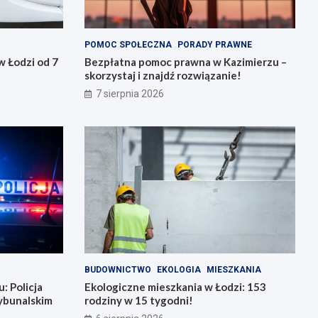
POMOC SPOŁECZNA
PORADY PRAWNE
 Łodzi od 7
Bezpłatna pomoc prawna w Kazimierzu –
skorzystaj i znajdź rozwiązanie!
7 sierpnia 2026
BUDOWNICTWO
EKOLOGIA
MIESZKANIA
: Policja
Ekologiczne mieszkania w Łodzi: 153
ybunalskim
rodziny w 15 tygodni!