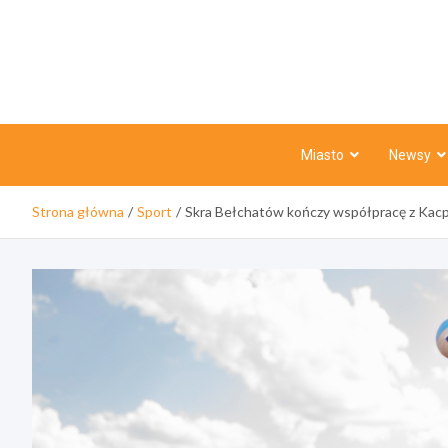
Skip
to
content
Miasto
Newsy
Strona główna
Sport
Skra Bełchatów kończy współpracę z Kac