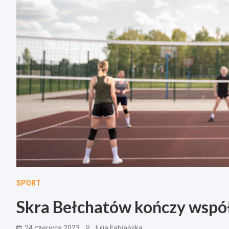
SPORT
Skra Bełchatów kończy wspó
24 czerwca 2023
Julia Fabiańska