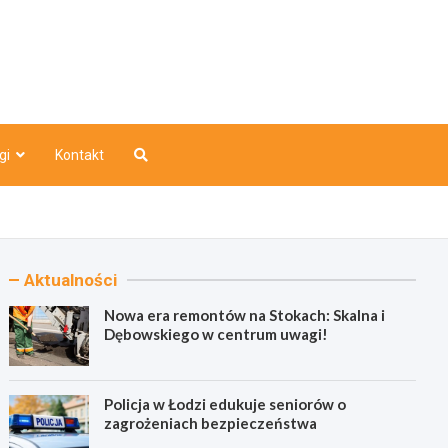
o
gi
Kontakt
Aktualności
Nowa era remontów na Stokach: Skalna i
Dębowskiego w centrum uwagi!
Policja w Łodzi edukuje seniorów o
zagrożeniach bezpieczeństwa