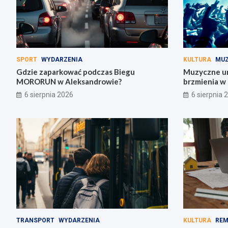
SPORT
WYDARZENIA
KULTURA
MU
Gdzie zaparkować podczas Biegu
Muzyczne uni
MORORUN w Aleksandrowie?
brzmienia w 
6 sierpnia 2026
6 sierpnia 
TRANSPORT
WYDARZENIA
KULTURA
RE