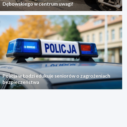
Dębowskiego w centrum uwagi!
Policja w Łodzi edukuje seniorów o zagrożeniach
bezpieczeństwa