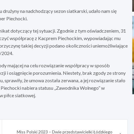
du drużyny na nadchodzący sezon siatkarski, udało nam się
er Piechocki.
ikat dotyczący tej sytuacji. Zgodnie z tym oświadczeniem, 31
ńczyć współpracę z Kacprem Piechockim, wypowiadając mu
rzyczynę takiej decyzji podano okoliczności uniemożliwiające
/2024.
ody mającej na celu rozwiązanie współpracy w sposób
i i osiągnięcie porozumienia. Niestety, brak zgody ze strony
, sprawiły, że umowa została zerwana, a jej rozwiązanie stało
 Piechocki nabiera statusu „Zawodnika Wolnego” w
 piłce siatkowej.
Miss Polski 2023 – Dwie przedstawicielki Łódzkiego