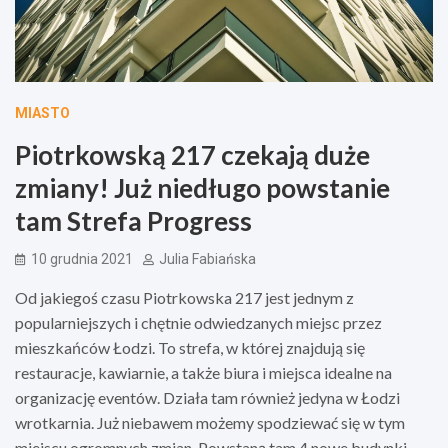
MIASTO
Piotrkowską 217 czekają duże
zmiany! Już niedługo powstanie
tam Strefa Progress
10 grudnia 2021
Julia Fabiańska
Od jakiegoś czasu Piotrkowska 217 jest jednym z
popularniejszych i chętnie odwiedzanych miejsc przez
mieszkańców Łodzi. To strefa, w której znajdują się
restauracje, kawiarnie, a także biura i miejsca idealne na
organizację eventów. Działa tam również jedyna w Łodzi
wrotkarnia. Już niebawem możemy spodziewać się w tym
miejscu ogromnych zmian. Powstaną tam 4 nowe budynki