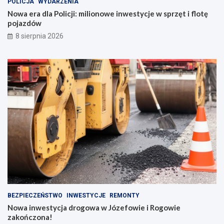
POLICJA
WYDARZENIA
Nowa era dla Policji: milionowe inwestycje w sprzęt i flotę
pojazdów
8 sierpnia 2026
BEZPIECZEŃSTWO
INWESTYCJE
REMONTY
Nowa inwestycja drogowa w Józefowie i Rogowie
zakończona!