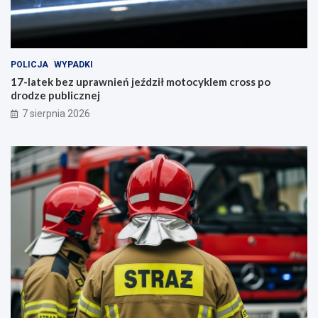
POLICJA
WYPADKI
17-latek bez uprawnień jeździł motocyklem cross po
drodze publicznej
7 sierpnia 2026