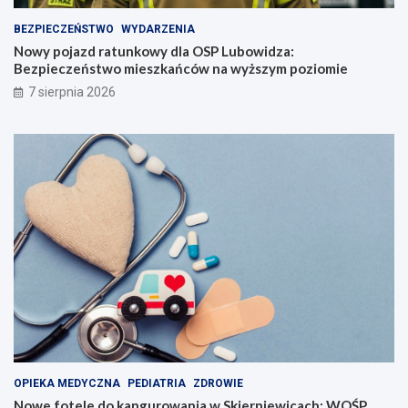
BEZPIECZEŃSTWO
WYDARZENIA
Nowy pojazd ratunkowy dla OSP Lubowidza:
Bezpieczeństwo mieszkańców na wyższym poziomie
7 sierpnia 2026
OPIEKA MEDYCZNA
PEDIATRIA
ZDROWIE
Nowe fotele do kangurowania w Skierniewicach: WOŚP