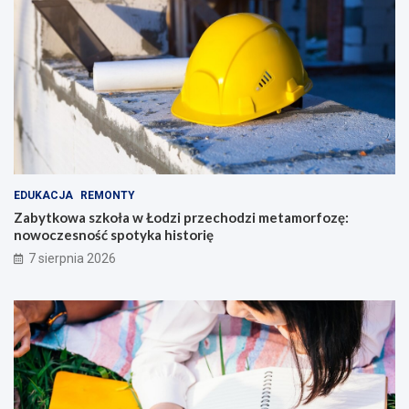
EDUKACJA
REMONTY
Zabytkowa szkoła w Łodzi przechodzi metamorfozę:
nowoczesność spotyka historię
7 sierpnia 2026