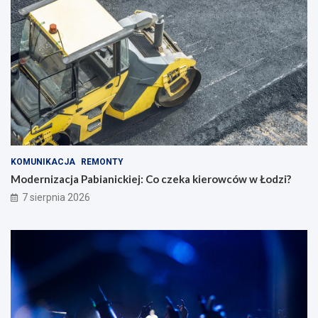
KOMUNIKACJA
REMONTY
Modernizacja Pabianickiej: Co czeka kierowców w Łodzi?
7 sierpnia 2026