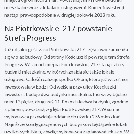
mieszkalne wraz z lokalami usługowymi. Koniec inwestycji
nastąpi prawdopodobnie w drugiej połowie 2023 roku.
Na Piotrkowskiej 217 powstanie
Strefa Progress
Już od jakiegoś czasu Piotrkowska 217 częściowo zamieniła
się w plac budowy. Od strony Kościuszki powstaje tam Strefa
Progress. W ramach niej na Piotrkowskiej 217 staną cztery
budynki mieszkalne, w których znajdą się także lokale
usługowe. Całość realizuje spółka Okam, która już wcześniej
inwestowała w Łodzi. Od wejścia przy ulicy Kościuszki
inwestor zbuduje dwa budynki mieszkalne. Pierwszy będzie
mieć 13 pięter, drugi zaś 11. Pozostałe dwa budynki, zgodnie
z planem, powstaną w głębi Piotrkowskiej 217. W sumie
wykonawca przewiduje oddanie do użytku 276 mieszkań.
Najniższe kondygnacje nowych budynków będą pełne lokali
użytkowych. Na tę chwilę wykonawca zaplanował ich aż 6. W