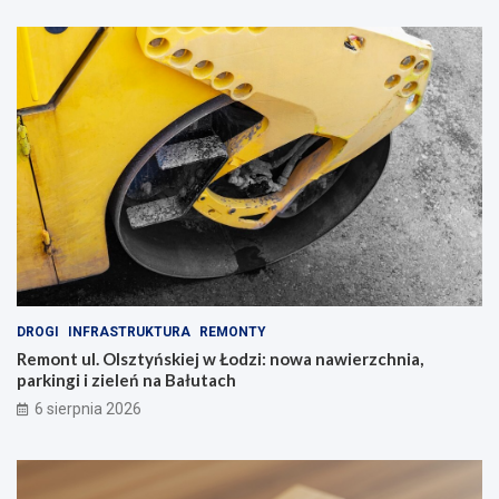
DROGI
INFRASTRUKTURA
REMONTY
Remont ul. Olsztyńskiej w Łodzi: nowa nawierzchnia,
parkingi i zieleń na Bałutach
6 sierpnia 2026