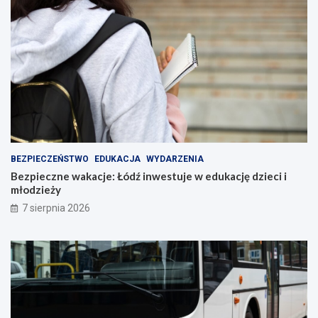
BEZPIECZEŃSTWO
EDUKACJA
WYDARZENIA
Bezpieczne wakacje: Łódź inwestuje w edukację dzieci i
młodzieży
7 sierpnia 2026