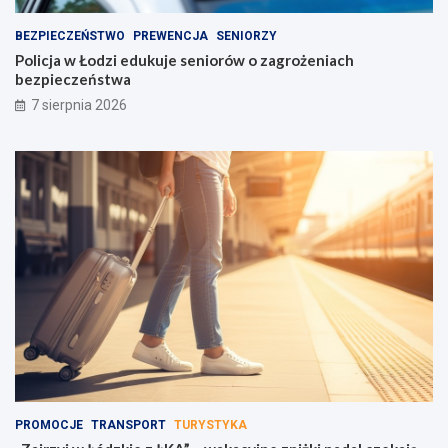
BEZPIECZEŃSTWO
PREWENCJA
SENIORZY
Policja w Łodzi edukuje seniorów o zagrożeniach
bezpieczeństwa
7 sierpnia 2026
PROMOCJE
TRANSPORT
TURYSTYKA