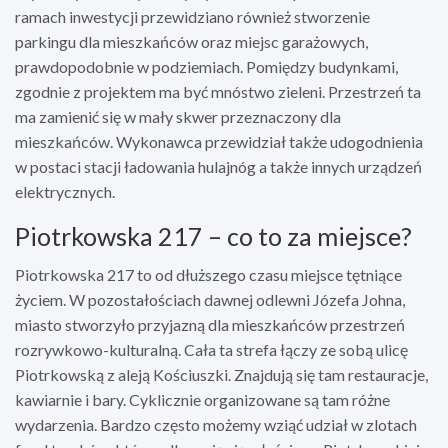
ramach inwestycji przewidziano również stworzenie
parkingu dla mieszkańców oraz miejsc garażowych,
prawdopodobnie w podziemiach. Pomiędzy budynkami,
zgodnie z projektem ma być mnóstwo zieleni. Przestrzeń ta
ma zamienić się w mały skwer przeznaczony dla
mieszkańców. Wykonawca przewidział także udogodnienia
w postaci stacji ładowania hulajnóg a także innych urządzeń
elektrycznych.
Piotrkowska 217 – co to za miejsce?
Piotrkowska 217 to od dłuższego czasu miejsce tętniące
życiem. W pozostałościach dawnej odlewni Józefa Johna,
miasto stworzyło przyjazną dla mieszkańców przestrzeń
rozrywkowo-kulturalną. Cała ta strefa łączy ze sobą ulicę
Piotrkowską z aleją Kościuszki. Znajdują się tam restauracje,
kawiarnie i bary. Cyklicznie organizowane są tam różne
wydarzenia. Bardzo często możemy wziąć udział w zlotach