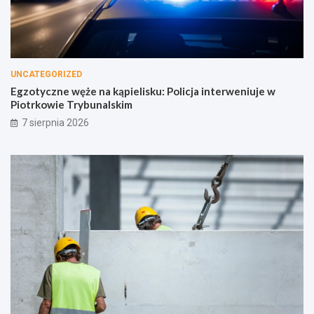
UNCATEGORIZED
Egzotyczne węże na kąpielisku: Policja interweniuje w
Piotrkowie Trybunalskim
7 sierpnia 2026