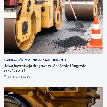
BEZPIECZEŃSTWO
INWESTYCJE
REMONTY
Nowa inwestycja drogowa w Józefowie i Rogowie
zakończona!
8 sierpnia 2026