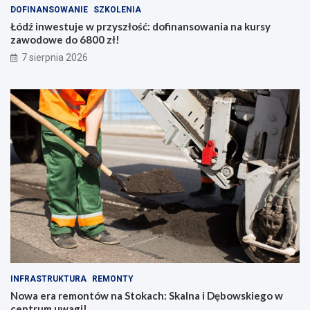
DOFINANSOWANIE
SZKOLENIA
Łódź inwestuje w przyszłość: dofinansowania na kursy
zawodowe do 6800 zł!
7 sierpnia 2026
INFRASTRUKTURA
REMONTY
Nowa era remontów na Stokach: Skalna i Dębowskiego w
centrum uwagi!