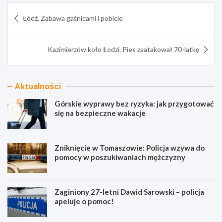
Nawigacja
Łódź. Zabawa gaśnicami i pobicie
wpisu
Kazimierzów koło Łodzi. Pies zaatakował 70-latkę
Aktualności
Górskie wyprawy bez ryzyka: jak przygotować
się na bezpieczne wakacje
Zniknięcie w Tomaszowie: Policja wzywa do
pomocy w poszukiwaniach mężczyzny
Zaginiony 27-letni Dawid Sarowski – policja
apeluje o pomoc!