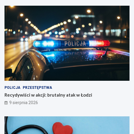
POLICJA
PRZESTĘPSTWA
Recydywiści w akcji: brutalny atak w Łodzi
9 sierpnia 2026