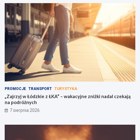
PROMOCJE
TRANSPORT
TURYSTYKA
„Zajrzyj w Łódzkie z ŁKA” – wakacyjne zniżki nadal czekają
na podróżnych
7 sierpnia 2026