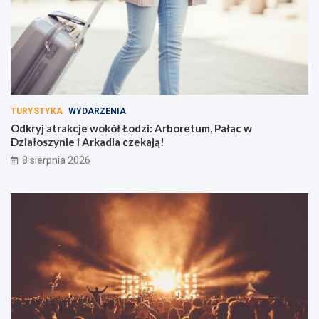
TURYSTYKA
WYDARZENIA
Odkryj atrakcje wokół Łodzi: Arboretum, Pałac w
Działoszynie i Arkadia czekają!
8 sierpnia 2026