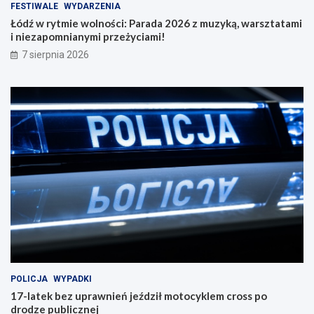
FESTIWALE
WYDARZENIA
Łódź w rytmie wolności: Parada 2026 z muzyką, warsztatami
i niezapomnianymi przeżyciami!
7 sierpnia 2026
POLICJA
WYPADKI
17-latek bez uprawnień jeździł motocyklem cross po
drodze publicznej