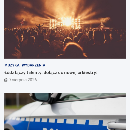
MUZYKA
WYDARZENIA
Łódź łączy talenty: dołącz do nowej orkiestry!
7 sierpnia 2026