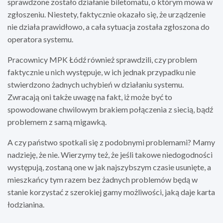
sprawdzone zostało działanie biletomatu, o którym mowa w
zgłoszeniu. Niestety, faktycznie okazało się, że urządzenie
nie działa prawidłowo, a cała sytuacja została zgłoszona do
operatora systemu.
Pracownicy MPK Łódź również sprawdzili, czy problem
faktycznie u nich występuje, w ich jednak przypadku nie
stwierdzono żadnych uchybień w działaniu systemu.
Zwracają oni także uwagę na fakt, iż może być to
spowodowane chwilowym brakiem połączenia z siecią, bądź
problemem z samą migawką.
A czy państwo spotkali się z podobnymi problemami? Mamy
nadzieję, że nie. Wierzymy też, że jeśli takowe niedogodności
występują, zostaną one w jak najszybszym czasie usunięte, a
mieszkańcy tym razem bez żadnych problemów będą w
stanie korzystać z szerokiej gamy możliwości, jaką daje karta
łodzianina.