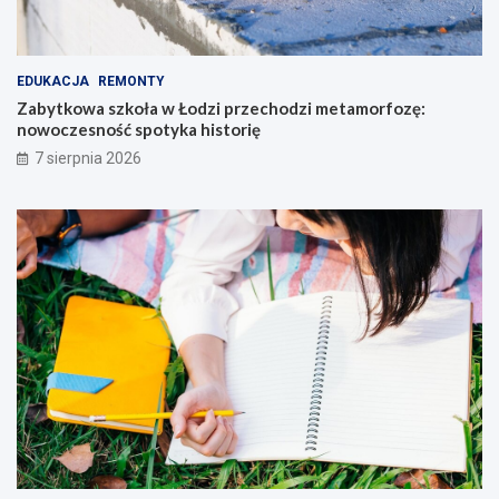
EDUKACJA
REMONTY
Zabytkowa szkoła w Łodzi przechodzi metamorfozę:
nowoczesność spotyka historię
7 sierpnia 2026