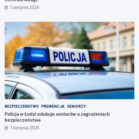
7 sierpnia 2026
BEZPIECZEŃSTWO
PREWENCJA
SENIORZY
Policja w Łodzi edukuje seniorów o zagrożeniach
bezpieczeństwa
7 sierpnia 2026