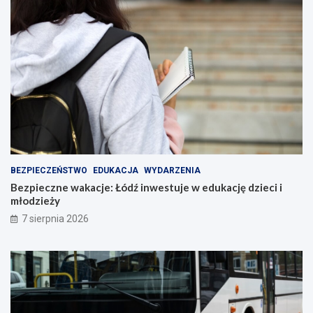
BEZPIECZEŃSTWO
EDUKACJA
WYDARZENIA
Bezpieczne wakacje: Łódź inwestuje w edukację dzieci i
młodzieży
7 sierpnia 2026