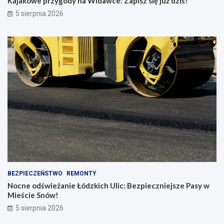
Kajakowe przygody na Widawce: Zapisz się już dziś!
5 sierpnia 2026
BEZPIECZEŃSTWO
REMONTY
Nocne odświeżanie Łódzkich Ulic: Bezpieczniejsze Pasy w
Mieście Snów!
5 sierpnia 2026