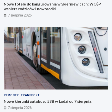
z
Ś
Nowe fotele do kangurowania w Skierniewicach: WOŚP
e
P
wspiera rodziców i noworodki
ń
w
7 sierpnia 2026
s
s
t
p
w
i
o
e
m
r
i
a
e
r
s
o
z
d
k
z
a
i
ń
c
c
ó
ó
w
w
i
n
n
a
o
REMONTY
TRANSPORT
w
w
Nowe kierunki autobusu 53B w Łodzi od 7 sierpnia!
y
o
ż
r
7 sierpnia 2026
s
o