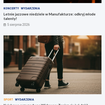
KONCERTY
WYDARZENIA
Letnie jazzowe niedziele w Manufakturze: odkryj młode
talenty!
5 sierpnia 2026
SPORT
WYDARZENIA