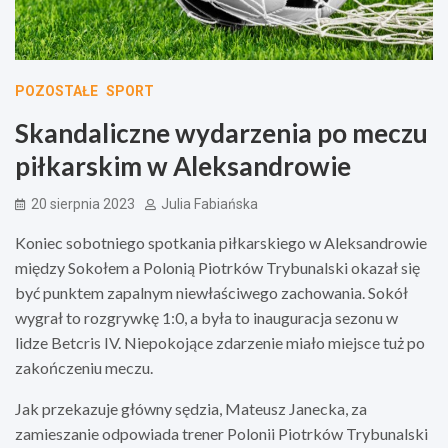
POZOSTAŁE
SPORT
Skandaliczne wydarzenia po meczu
piłkarskim w Aleksandrowie
20 sierpnia 2023
Julia Fabiańska
Koniec sobotniego spotkania piłkarskiego w Aleksandrowie
między Sokołem a Polonią Piotrków Trybunalski okazał się
być punktem zapalnym niewłaściwego zachowania. Sokół
wygrał to rozgrywkę 1:0, a była to inauguracja sezonu w
lidze Betcris IV. Niepokojące zdarzenie miało miejsce tuż po
zakończeniu meczu.
Jak przekazuje główny sędzia, Mateusz Janecka, za
zamieszanie odpowiada trener Polonii Piotrków Trybunalski