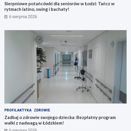
Sierpniowe potańcówki dla seniorów w Łodzi: Tańcz w
rytmach latino, swing i bachaty!
6 sierpnia 2026
PROFILAKTYKA
ZDROWIE
Zadbaj o zdrowie swojego dziecka: Bezpłatny program
walki z nadwagą w Łódzkiem!
6 sierpnia 2026