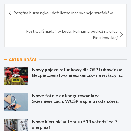
Nawigacja
Potężna burza nęka Łódź: liczne interwencje strażaków
wpisu
Festiwal Śniadań w Łodzi: kulinarna podróż na ulicy
Piotrkowskiej
Aktualności
Nowy pojazd ratunkowy dla OSP Lubowidza:
Bezpieczeństwo mieszkańców na wyższym
poziomie
Nowe fotele do kangurowania w
Skierniewicach: WOŚP wspiera rodziców i
noworodki
Nowe kierunki autobusu 53B w Łodzi od 7
sierpnia!