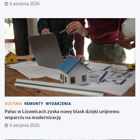
6 sierpnia 2026
KULTURA
REMONTY
WYDARZENIA
Pałac w Lisowicach zyska nowy blask dzięki unijnemu
wsparciu na modernizację
6 sierpnia 2026