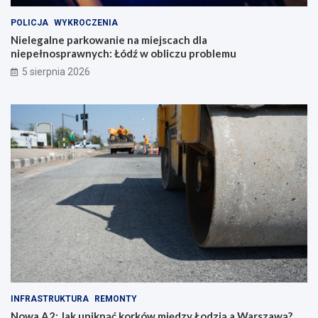
POLICJA
WYKROCZENIA
Nielegalne parkowanie na miejscach dla
niepełnosprawnych: Łódź w obliczu problemu
5 sierpnia 2026
INFRASTRUKTURA
REMONTY
Nowa A2: Jak uniknąć korków między Łodzią a Warszawą?