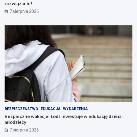
rozwiązanie!
7 sierpnia 2026
BEZPIECZEŃSTWO
EDUKACJA
WYDARZENIA
Bezpieczne wakacje: Łódź inwestuje w edukację dzieci i
młodzieży
7 sierpnia 2026