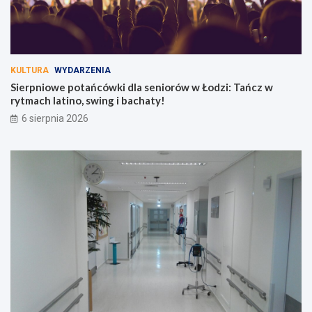
KULTURA
WYDARZENIA
Sierpniowe potańcówki dla seniorów w Łodzi: Tańcz w
rytmach latino, swing i bachaty!
6 sierpnia 2026