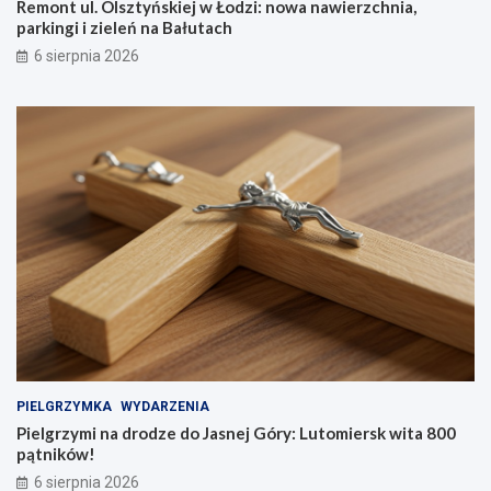
Remont ul. Olsztyńskiej w Łodzi: nowa nawierzchnia,
parkingi i zieleń na Bałutach
6 sierpnia 2026
PIELGRZYMKA
WYDARZENIA
Pielgrzymi na drodze do Jasnej Góry: Lutomiersk wita 800
pątników!
6 sierpnia 2026