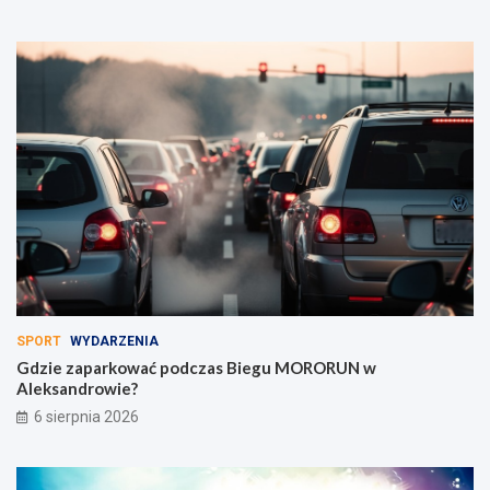
SPORT
WYDARZENIA
Gdzie zaparkować podczas Biegu MORORUN w
Aleksandrowie?
6 sierpnia 2026