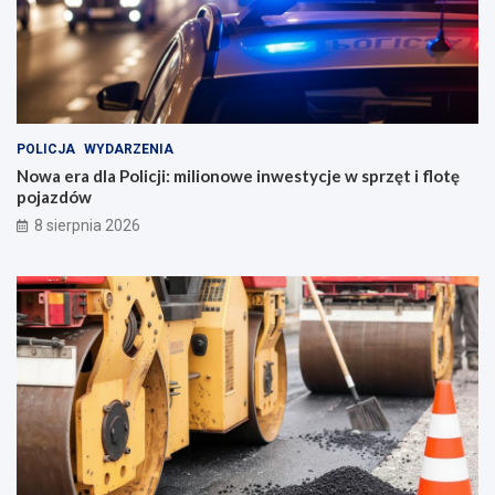
POLICJA
WYDARZENIA
Nowa era dla Policji: milionowe inwestycje w sprzęt i flotę
pojazdów
8 sierpnia 2026