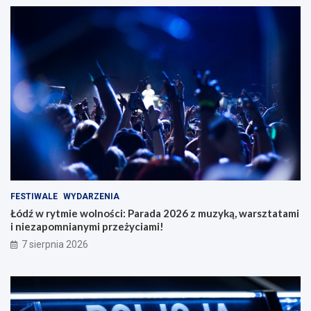
FESTIWALE
WYDARZENIA
Łódź w rytmie wolności: Parada 2026 z muzyką, warsztatami
i niezapomnianymi przeżyciami!
7 sierpnia 2026