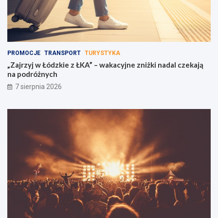
PROMOCJE
TRANSPORT
TURYSTYKA
„Zajrzyj w Łódzkie z ŁKA” – wakacyjne zniżki nadal czekają
na podróżnych
7 sierpnia 2026