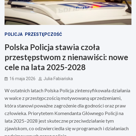
POLICJA
PRZESTĘPCZOŚĆ
Polska Policja stawia czoła
przestępstwom z nienawiści: nowe
cele na lata 2025-2028
16 maja 2026
Julia Fabiańska
W ostatnich latach Polska Policja zintensyfikowała działania
w walce z przestępczością motywowaną uprzedzeniami,
która stanowi poważne zagrożenie dla godności oraz praw
człowieka. Priorytetem Komendanta Głównego Policji na
lata 2025–2028 jest skuteczne przeciwdziałanie tym
zjawiskom, co odzwierciedla się w programach i działaniach
podejmowanych przez policję.