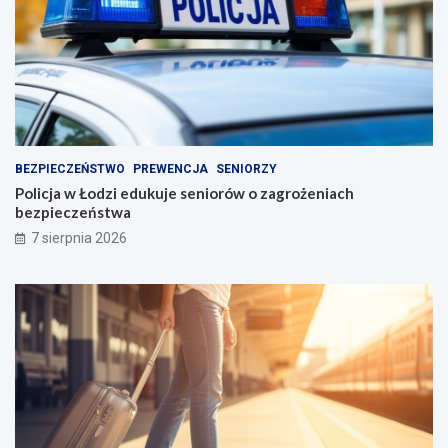
BEZPIECZEŃSTWO
PREWENCJA
SENIORZY
Policja w Łodzi edukuje seniorów o zagrożeniach
bezpieczeństwa
7 sierpnia 2026