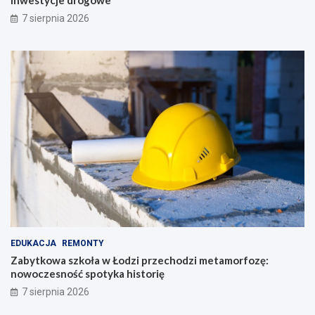
inwestycje drogowe
7 sierpnia 2026
EDUKACJA
REMONTY
Zabytkowa szkoła w Łodzi przechodzi metamorfozę:
nowoczesność spotyka historię
7 sierpnia 2026