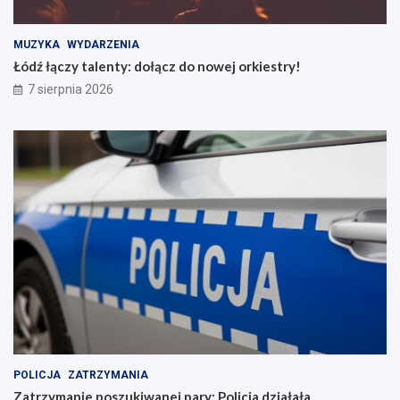
MUZYKA
WYDARZENIA
Łódź łączy talenty: dołącz do nowej orkiestry!
7 sierpnia 2026
POLICJA
ZATRZYMANIA
Zatrzymanie poszukiwanej pary: Policja działała