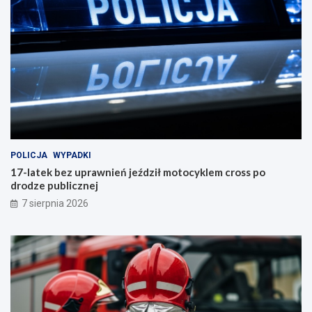
POLICJA
WYPADKI
17-latek bez uprawnień jeździł motocyklem cross po
drodze publicznej
7 sierpnia 2026