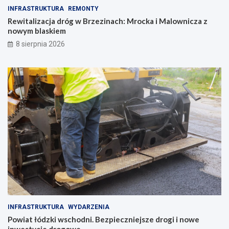
INFRASTRUKTURA
REMONTY
Rewitalizacja dróg w Brzezinach: Mrocka i Malownicza z
nowym blaskiem
8 sierpnia 2026
INFRASTRUKTURA
WYDARZENIA
Powiat łódzki wschodni. Bezpieczniejsze drogi i nowe