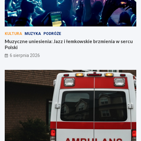
KULTURA
MUZYKA
PODRÓŻE
Muzyczne uniesienia: Jazz i łemkowskie brzmienia w sercu
Polski
6 sierpnia 2026