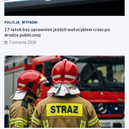
POLICJA
WYPADKI
17-latek bez uprawnień jeździł motocyklem cross po
drodze publicznej
7 sierpnia 2026