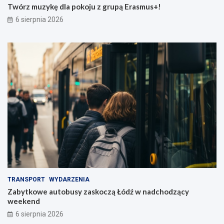
Twórz muzykę dla pokoju z grupą Erasmus+!
6 sierpnia 2026
TRANSPORT
WYDARZENIA
Zabytkowe autobusy zaskoczą Łódź w nadchodzący
weekend
6 sierpnia 2026