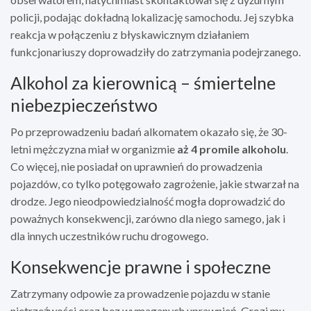
policji, podając dokładną lokalizację samochodu. Jej szybka
reakcja w połączeniu z błyskawicznym działaniem
funkcjonariuszy doprowadziły do zatrzymania podejrzanego.
Alkohol za kierownicą – śmiertelne
niebezpieczeństwo
Po przeprowadzeniu badań alkomatem okazało się, że 30-
letni mężczyzna miał w organizmie
aż 4 promile alkoholu
.
Co więcej, nie posiadał on uprawnień do prowadzenia
pojazdów, co tylko potęgowało zagrożenie, jakie stwarzał na
drodze. Jego nieodpowiedzialność mogła doprowadzić do
poważnych konsekwencji, zarówno dla niego samego, jak i
dla innych uczestników ruchu drogowego.
Konsekwencje prawne i społeczne
Zatrzymany odpowie za prowadzenie pojazdu w stanie
nietrzeźwości oraz bez wymaganych uprawnień. Grozi mu