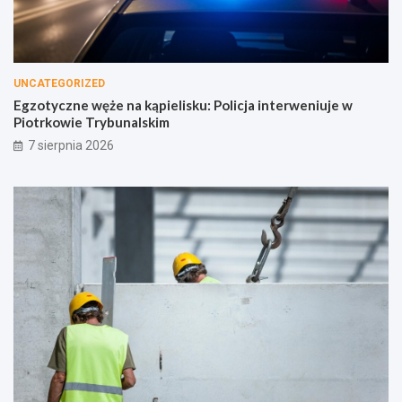
UNCATEGORIZED
Egzotyczne węże na kąpielisku: Policja interweniuje w
Piotrkowie Trybunalskim
7 sierpnia 2026