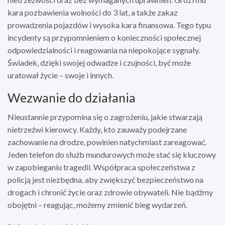
kara pozbawienia wolności do 3 lat, a także zakaz
prowadzenia pojazdów i wysoka kara finansowa. Tego typu
incydenty są przypomnieniem o konieczności społecznej
odpowiedzialności i reagowania na niepokojące sygnały.
Świadek, dzięki swojej odwadze i czujności, być może
uratował życie – swoje i innych.
Wezwanie do działania
Nieustannie przypomina się o zagrożeniu, jakie stwarzają
nietrzeźwi kierowcy. Każdy, kto zauważy podejrzane
zachowanie na drodze, powinien natychmiast zareagować.
Jeden telefon do służb mundurowych może stać się kluczowy
w zapobieganiu tragedii. Współpraca społeczeństwa z
policją jest niezbędna, aby zwiększyć bezpieczeństwo na
drogach i chronić życie oraz zdrowie obywateli. Nie bądźmy
obojętni – reagując, możemy zmienić bieg wydarzeń.