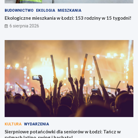
BUDOWNICTWO
EKOLOGIA
MIESZKANIA
Ekologiczne mieszkania w Łodzi: 153 rodziny w 15 tygodni!
6 sierpnia 2026
KULTURA
WYDARZENIA
Sierpniowe potańcówki dla seniorów w Łodzi: Tańcz w
rytmach latino, swing i bachaty!