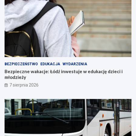
BEZPIECZEŃSTWO
EDUKACJA
WYDARZENIA
Bezpieczne wakacje: Łódź inwestuje w edukację dzieci i
młodzieży
7 sierpnia 2026