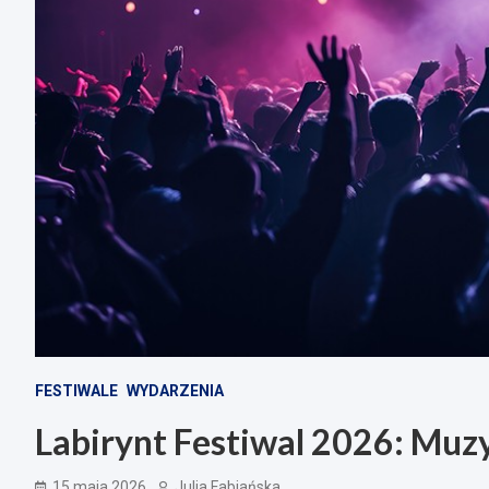
FESTIWALE
WYDARZENIA
Labirynt Festiwal 2026: Muz
15 maja 2026
Julia Fabiańska