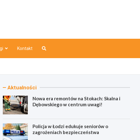
o
gi
Kontakt
Aktualności
Nowa era remontów na Stokach: Skalna i
Dębowskiego w centrum uwagi!
Policja w Łodzi edukuje seniorów o
zagrożeniach bezpieczeństwa