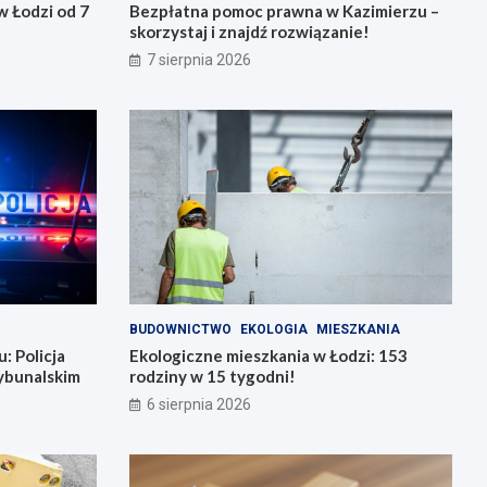
 Łodzi od 7
Bezpłatna pomoc prawna w Kazimierzu –
skorzystaj i znajdź rozwiązanie!
7 sierpnia 2026
BUDOWNICTWO
EKOLOGIA
MIESZKANIA
: Policja
Ekologiczne mieszkania w Łodzi: 153
ybunalskim
rodziny w 15 tygodni!
6 sierpnia 2026