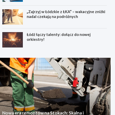
„Zajrzyj w Łódzkie z ŁKA” – wakacyjne zniżki
nadal czekają na podróżnych
Łódź łączy talenty: dołącz do nowej
orkiestry!
Nowa era remontów na Stokach: Skalna i