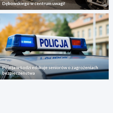
Dębowskiego w centrum uwagi!
Policja w Łodzi edukuje seniorów o zagrożeniach
bezpieczeństwa