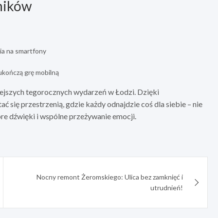
ników
ia na smartfony
ukończą grę mobilną
iejszych tegorocznych wydarzeń w Łodzi. Dzięki
się przestrzenią, gdzie każdy odnajdzie coś dla siebie – nie
bre dźwięki i wspólne przeżywanie emocji.
Nocny remont Żeromskiego: Ulica bez zamknięć i
utrudnień!