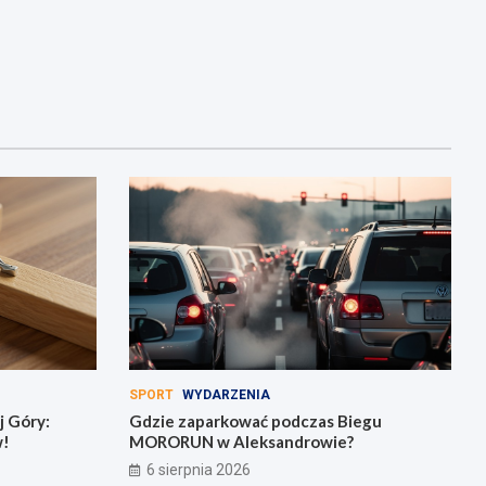
SPORT
WYDARZENIA
j Góry:
Gdzie zaparkować podczas Biegu
w!
MORORUN w Aleksandrowie?
6 sierpnia 2026