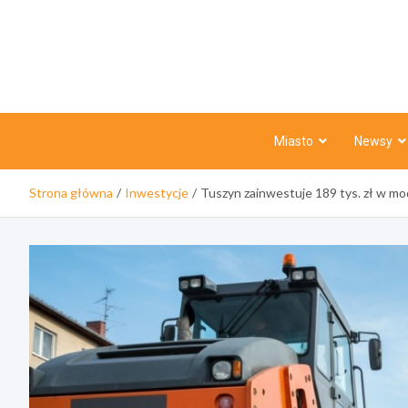
Skip
to
content
Miasto
Newsy
Strona główna
Inwestycje
Tuszyn zainwestuje 189 tys. zł w mod