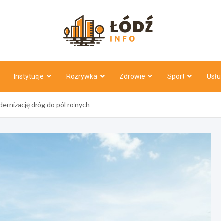
Łódź Inf
Instytucje
Rozrywka
Zdrowie
Sport
Usłu
ernizację dróg do pól rolnych