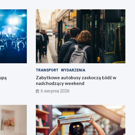
TRANSPORT
WYDARZENIA
upą
Zabytkowe autobusy zaskoczą Łódź w
nadchodzący weekend
6 sierpnia 2026