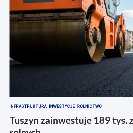
INFRASTRUKTURA
INWESTYCJE
ROLNICTWO
Tuszyn zainwestuje 189 tys. 
rolnych