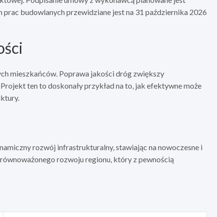
h prac budowlanych przewidziane jest na 31 października 2026
ości
alnych mieszkańców. Poprawa jakości dróg zwiększy
rojekt ten to doskonały przykład na to, jak efektywne może
ktury.
amiczny rozwój infrastrukturalny, stawiając na nowoczesne i
 zrównoważonego rozwoju regionu, który z pewnością