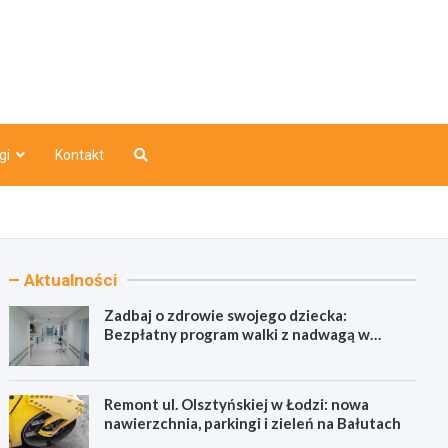
o
gi
Kontakt
Aktualności
Zadbaj o zdrowie swojego dziecka:
Bezpłatny program walki z nadwagą w
Łódzkiem!
Remont ul. Olsztyńskiej w Łodzi: nowa
nawierzchnia, parkingi i zieleń na Bałutach