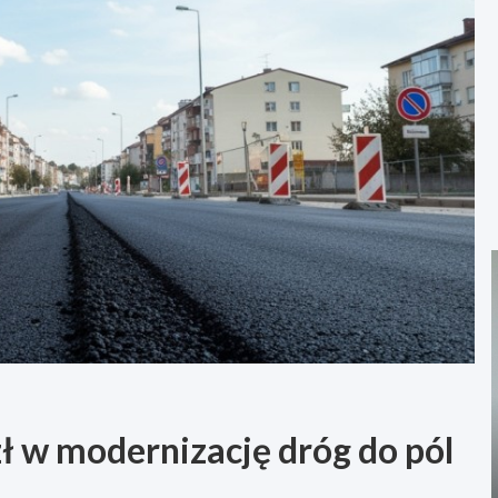
zł w modernizację dróg do pól