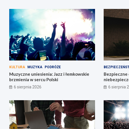
KULTURA
MUZYKA
PODRÓŻE
BEZPIECZEŃS
Muzyczne uniesienia: Jazz i łemkowskie
Bezpieczne 
brzmienia w sercu Polski
niebezpiecz
6 sierpnia 2026
6 sierpnia 