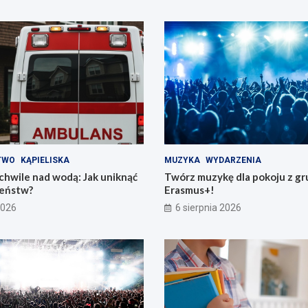
TWO
KĄPIELISKA
MUZYKA
WYDARZENIA
chwile nad wodą: Jak uniknąć
Twórz muzykę dla pokoju z gr
eństw?
Erasmus+!
2026
6 sierpnia 2026