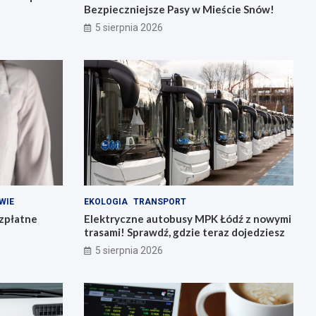
Bezpieczniejsze Pasy w Mieście Snów!
5 sierpnia 2026
WIE
EKOLOGIA
TRANSPORT
ezpłatne
Elektryczne autobusy MPK Łódź z nowymi
trasami! Sprawdź, gdzie teraz dojedziesz
5 sierpnia 2026