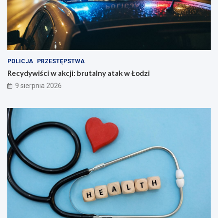
POLICJA
PRZESTĘPSTWA
Recydywiści w akcji: brutalny atak w Łodzi
9 sierpnia 2026