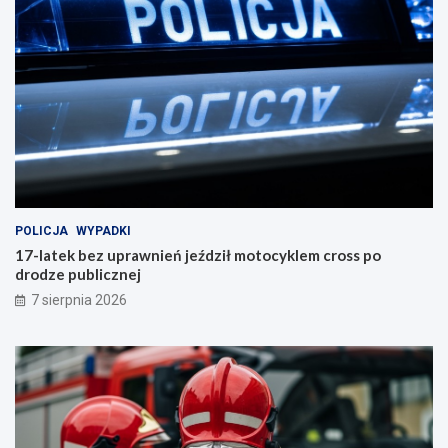
POLICJA
WYPADKI
17-latek bez uprawnień jeździł motocyklem cross po
drodze publicznej
7 sierpnia 2026