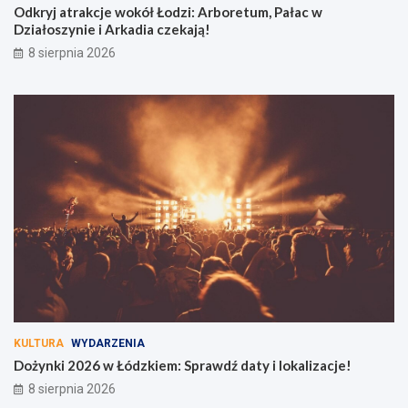
Odkryj atrakcje wokół Łodzi: Arboretum, Pałac w
Działoszynie i Arkadia czekają!
8 sierpnia 2026
KULTURA
WYDARZENIA
Dożynki 2026 w Łódzkiem: Sprawdź daty i lokalizacje!
8 sierpnia 2026