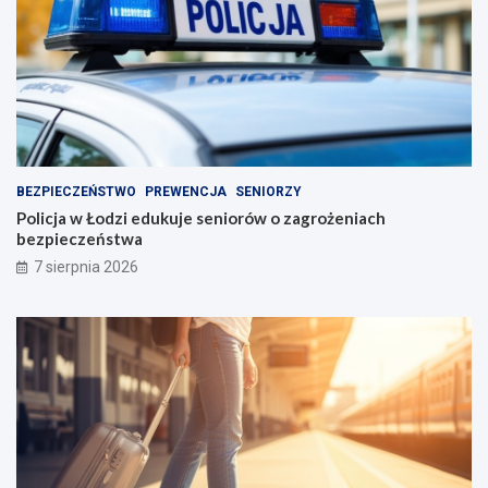
BEZPIECZEŃSTWO
PREWENCJA
SENIORZY
Policja w Łodzi edukuje seniorów o zagrożeniach
bezpieczeństwa
7 sierpnia 2026