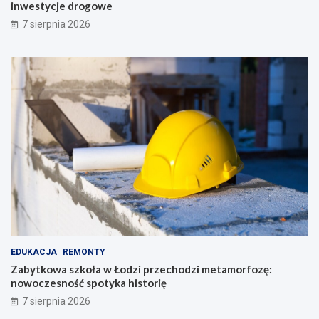
inwestycje drogowe
7 sierpnia 2026
EDUKACJA
REMONTY
Zabytkowa szkoła w Łodzi przechodzi metamorfozę:
nowoczesność spotyka historię
7 sierpnia 2026