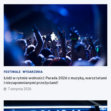
FESTIWALE
WYDARZENIA
Łódź w rytmie wolności: Parada 2026 z muzyką, warsztatami
i niezapomnianymi przeżyciami!
7 sierpnia 2026