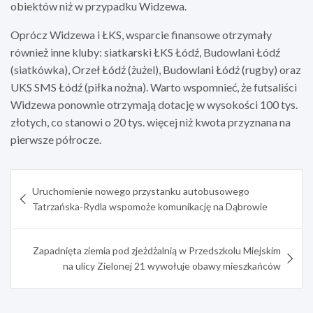
obiektów niż w przypadku Widzewa.
Oprócz Widzewa i ŁKS, wsparcie finansowe otrzymały
również inne kluby: siatkarski ŁKS Łódź, Budowlani Łódź
(siatkówka), Orzeł Łódź (żużel), Budowlani Łódź (rugby) oraz
UKS SMS Łódź (piłka nożna). Warto wspomnieć, że futsaliści
Widzewa ponownie otrzymają dotację w wysokości 100 tys.
złotych, co stanowi o 20 tys. więcej niż kwota przyznana na
pierwsze półrocze.
Nawigacja
Uruchomienie nowego przystanku autobusowego
wpisu
Tatrzańska-Rydla wspomoże komunikację na Dąbrowie
Zapadnięta ziemia pod zjeżdżalnią w Przedszkolu Miejskim
na ulicy Zielonej 21 wywołuje obawy mieszkańców