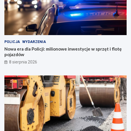
POLICJA
WYDARZENIA
Nowa era dla Policji: milionowe inwestycje w sprzęt i flotę
pojazdów
8 sierpnia 2026