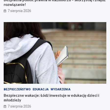
rozwiązanie!
7 sierpnia 2026
BEZPIECZEŃSTWO
EDUKACJA
WYDARZENIA
Bezpieczne wakacje: Łódź inwestuje w edukację dzieci i
młodzieży
7 sierpnia 2026