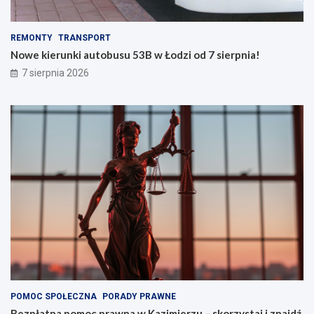
REMONTY
TRANSPORT
Nowe kierunki autobusu 53B w Łodzi od 7 sierpnia!
7 sierpnia 2026
POMOC SPOŁECZNA
PORADY PRAWNE
Bezpłatna pomoc prawna w Kazimierzu – skorzystaj i znajdź