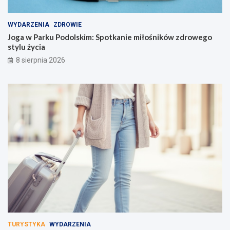
WYDARZENIA
ZDROWIE
Joga w Parku Podolskim: Spotkanie miłośników zdrowego
stylu życia
8 sierpnia 2026
TURYSTYKA
WYDARZENIA