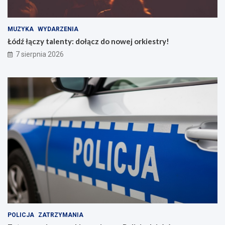
MUZYKA
WYDARZENIA
Łódź łączy talenty: dołącz do nowej orkiestry!
7 sierpnia 2026
POLICJA
ZATRZYMANIA