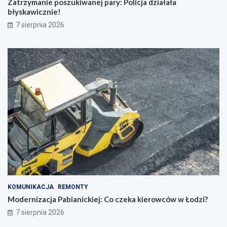
Zatrzymanie poszukiwanej pary: Policja działała
błyskawicznie!
7 sierpnia 2026
KOMUNIKACJA
REMONTY
Modernizacja Pabianickiej: Co czeka kierowców w Łodzi?
7 sierpnia 2026