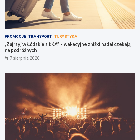
PROMOCJE
TRANSPORT
TURYSTYKA
„Zajrzyj w Łódzkie z ŁKA” – wakacyjne zniżki nadal czekają
na podróżnych
7 sierpnia 2026