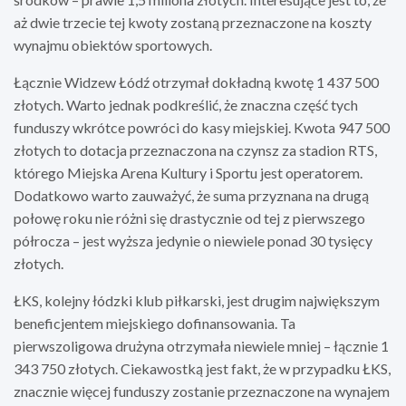
aż dwie trzecie tej kwoty zostaną przeznaczone na koszty
wynajmu obiektów sportowych.
Łącznie Widzew Łódź otrzymał dokładną kwotę 1 437 500
złotych. Warto jednak podkreślić, że znaczna część tych
funduszy wkrótce powróci do kasy miejskiej. Kwota 947 500
złotych to dotacja przeznaczona na czynsz za stadion RTS,
którego Miejska Arena Kultury i Sportu jest operatorem.
Dodatkowo warto zauważyć, że suma przyznana na drugą
połowę roku nie różni się drastycznie od tej z pierwszego
półrocza – jest wyższa jedynie o niewiele ponad 30 tysięcy
złotych.
ŁKS, kolejny łódzki klub piłkarski, jest drugim największym
beneficjentem miejskiego dofinansowania. Ta
pierwszoligowa drużyna otrzymała niewiele mniej – łącznie 1
343 750 złotych. Ciekawostką jest fakt, że w przypadku ŁKS,
znacznie więcej funduszy zostanie przeznaczone na wynajem