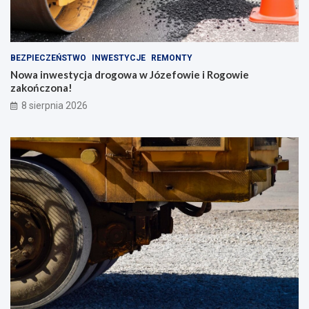
BEZPIECZEŃSTWO
INWESTYCJE
REMONTY
Nowa inwestycja drogowa w Józefowie i Rogowie
zakończona!
8 sierpnia 2026