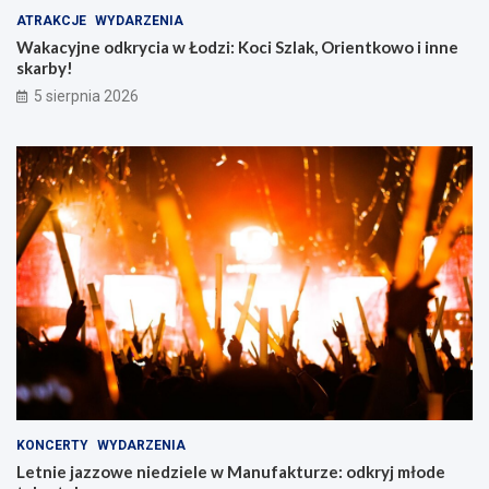
ATRAKCJE
WYDARZENIA
Wakacyjne odkrycia w Łodzi: Koci Szlak, Orientkowo i inne
skarby!
5 sierpnia 2026
KONCERTY
WYDARZENIA
Letnie jazzowe niedziele w Manufakturze: odkryj młode