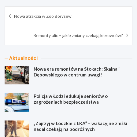
Nawigacja
Nowa atrakcja w Zoo Borysew
wpisu
Remonty ulic – jakie zmiany czekają kierowców?
Aktualności
Nowa era remontów na Stokach: Skalna i
Dębowskiego w centrum uwagi!
Policja w Łodzi edukuje seniorów o
zagrożeniach bezpieczeństwa
„Zajrzyj w Łódzkie z ŁKA” – wakacyjne zniżki
nadal czekają na podróżnych