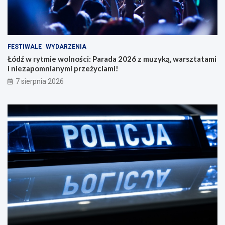
FESTIWALE
WYDARZENIA
Łódź w rytmie wolności: Parada 2026 z muzyką, warsztatami
i niezapomnianymi przeżyciami!
7 sierpnia 2026