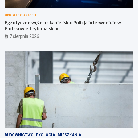
UNCATEGORIZED
Egzotyczne węże na kąpielisku: Policja interweniuje w
Piotrkowie Trybunalskim
7 sierpnia 2026
BUDOWNICTWO
EKOLOGIA
MIESZKANIA