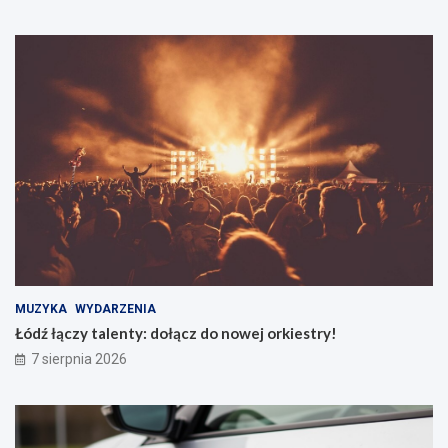
MUZYKA
WYDARZENIA
Łódź łączy talenty: dołącz do nowej orkiestry!
7 sierpnia 2026