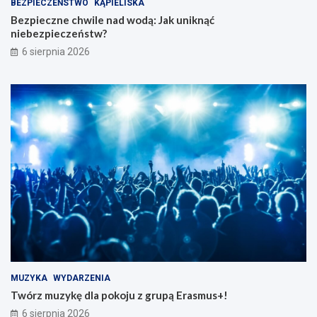
BEZPIECZEŃSTWO
KĄPIELISKA
Bezpieczne chwile nad wodą: Jak uniknąć
niebezpieczeństw?
6 sierpnia 2026
MUZYKA
WYDARZENIA
Twórz muzykę dla pokoju z grupą Erasmus+!
6 sierpnia 2026