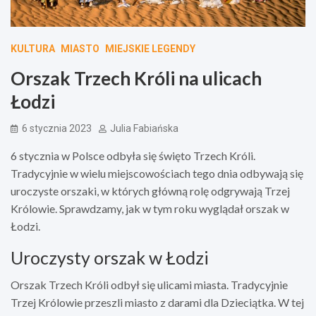
KULTURA
MIASTO
MIEJSKIE LEGENDY
Orszak Trzech Króli na ulicach
Łodzi
6 stycznia 2023
Julia Fabiańska
6 stycznia w Polsce odbyła się święto Trzech Króli.
Tradycyjnie w wielu miejscowościach tego dnia odbywają się
uroczyste orszaki, w których główną rolę odgrywają Trzej
Królowie. Sprawdzamy, jak w tym roku wyglądał orszak w
Łodzi.
Uroczysty orszak w Łodzi
Orszak Trzech Króli odbył się ulicami miasta. Tradycyjnie
Trzej Królowie przeszli miasto z darami dla Dzieciątka. W tej