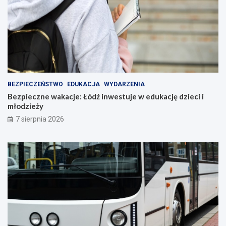
BEZPIECZEŃSTWO
EDUKACJA
WYDARZENIA
Bezpieczne wakacje: Łódź inwestuje w edukację dzieci i
młodzieży
7 sierpnia 2026