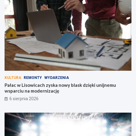
KULTURA
REMONTY
WYDARZENIA
Pałac w Lisowicach zyska nowy blask dzięki unijnemu
wsparciu na modernizację
6 sierpnia 2026