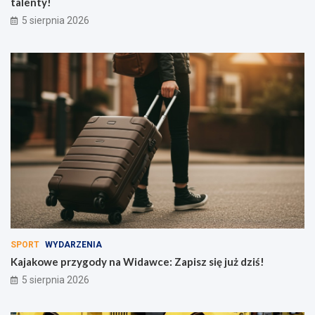
talenty!
5 sierpnia 2026
SPORT
WYDARZENIA
Kajakowe przygody na Widawce: Zapisz się już dziś!
5 sierpnia 2026