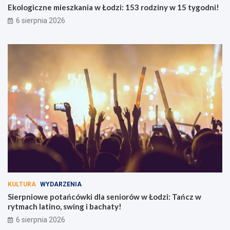
Ekologiczne mieszkania w Łodzi: 153 rodziny w 15 tygodni!
6 sierpnia 2026
KULTURA
WYDARZENIA
Sierpniowe potańcówki dla seniorów w Łodzi: Tańcz w
rytmach latino, swing i bachaty!
6 sierpnia 2026