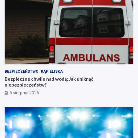
BEZPIECZEŃSTWO
KĄPIELISKA
Bezpieczne chwile nad wodą: Jak uniknąć
niebezpieczeństw?
6 sierpnia 2026