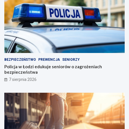
BEZPIECZEŃSTWO
PREWENCJA
SENIORZY
Policja w Łodzi edukuje seniorów o zagrożeniach
bezpieczeństwa
7 sierpnia 2026