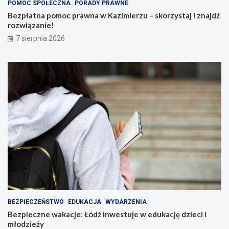
POMOC SPOŁECZNA
PORADY PRAWNE
Bezpłatna pomoc prawna w Kazimierzu – skorzystaj i znajdź
rozwiązanie!
7 sierpnia 2026
BEZPIECZEŃSTWO
EDUKACJA
WYDARZENIA
Bezpieczne wakacje: Łódź inwestuje w edukację dzieci i
młodzieży