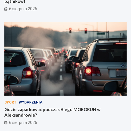
pątników!
6 sierpnia 2026
SPORT
WYDARZENIA
Gdzie zaparkować podczas Biegu MORORUN w
Aleksandrowie?
6 sierpnia 2026