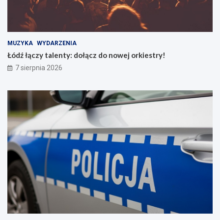
MUZYKA
WYDARZENIA
Łódź łączy talenty: dołącz do nowej orkiestry!
7 sierpnia 2026