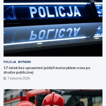
POLICJA
WYPADKI
17-latek bez uprawnień jeździł motocyklem cross po
drodze publicznej
7 sierpnia 2026