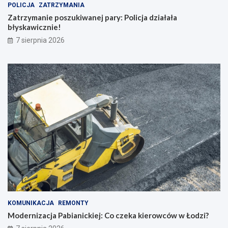
POLICJA
ZATRZYMANIA
Zatrzymanie poszukiwanej pary: Policja działała
błyskawicznie!
7 sierpnia 2026
KOMUNIKACJA
REMONTY
Modernizacja Pabianickiej: Co czeka kierowców w Łodzi?