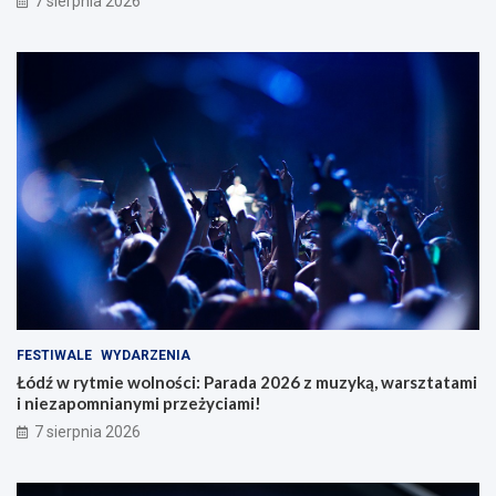
7 sierpnia 2026
FESTIWALE
WYDARZENIA
Łódź w rytmie wolności: Parada 2026 z muzyką, warsztatami
i niezapomnianymi przeżyciami!
7 sierpnia 2026