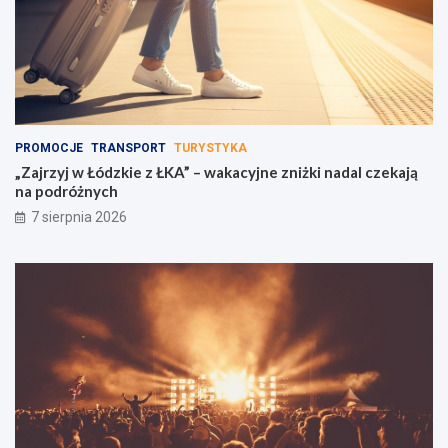
PROMOCJE
TRANSPORT
TURYSTYKA
„Zajrzyj w Łódzkie z ŁKA” – wakacyjne zniżki nadal czekają
na podróżnych
7 sierpnia 2026