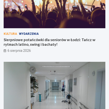
KULTURA
WYDARZENIA
Sierpniowe potańcówki dla seniorów w Łodzi: Tańcz w
rytmach latino, swing i bachaty!
6 sierpnia 2026