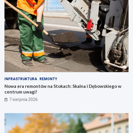
ę
INFRASTRUKTURA
REMONTY
Nowa era remontów na Stokach: Skalna i Dębowskiego w
centrum uwagi!
7 sierpnia 2026