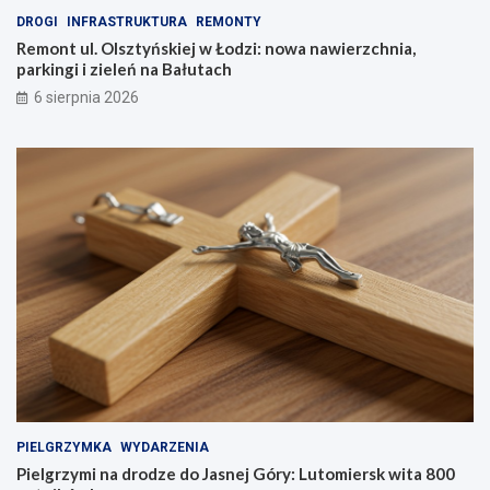
DROGI
INFRASTRUKTURA
REMONTY
Remont ul. Olsztyńskiej w Łodzi: nowa nawierzchnia,
parkingi i zieleń na Bałutach
6 sierpnia 2026
PIELGRZYMKA
WYDARZENIA
Pielgrzymi na drodze do Jasnej Góry: Lutomiersk wita 800