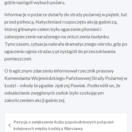
gdzie nastąpił wybuch pożaru.
Informacje o pożarze dotarły do straży pożarnej w piątek, tuż
przed północą. Natychmiast rozpoczęto akcję gaśniczą,
której głównym celem było ugaszenie płomieni i
zabezpieczenie narażonego na zniszczenia budynku.
Tymczasem, sytuacja nabrała dramatycznego obrotu, gdy po
ugaszeniu ognia strażacy przystąpili do przeszukiwania
pomieszczeń.
O tragicznym zdarzeniu informował rzecznik prasowy
Komendanta Wojewódzkiego Państwowej Straży Pożarnej w
Łodzi – młody brygadier Jędrzej Pawlak. Podkreślił on, że
odnalezienie zwęglonych zwłok było szokującym
zakończeniem akcji gaśniczej.
Nawigacja
Petycja o zwiększenie liczby popołudniowych połączeń
wpisu
kolejowych między Łodzią a Warszawą