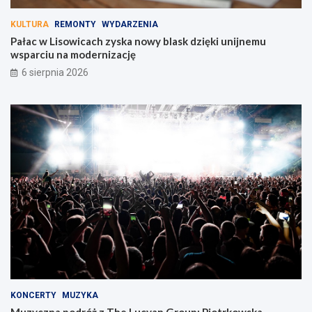
KULTURA
REMONTY
WYDARZENIA
Pałac w Lisowicach zyska nowy blask dzięki unijnemu
wsparciu na modernizację
6 sierpnia 2026
KONCERTY
MUZYKA
Muzyczna podróż z The Lucyan Group: Piotrkowska