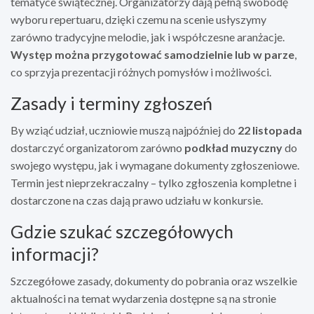
tematyce świątecznej. Organizatorzy dają pełną swobodę
wyboru repertuaru, dzięki czemu na scenie usłyszymy
zarówno tradycyjne melodie, jak i współczesne aranżacje.
Występ można przygotować samodzielnie lub w parze
,
co sprzyja prezentacji różnych pomysłów i możliwości.
Zasady i terminy zgłoszeń
By wziąć udział, uczniowie muszą najpóźniej do
22 listopada
dostarczyć organizatorom zarówno
podkład muzyczny
do
swojego występu, jak i wymagane dokumenty zgłoszeniowe.
Termin jest nieprzekraczalny – tylko zgłoszenia kompletne i
dostarczone na czas dają prawo udziału w konkursie.
Gdzie szukać szczegółowych
informacji?
Szczegółowe zasady, dokumenty do pobrania oraz wszelkie
aktualności na temat wydarzenia dostępne są na stronie