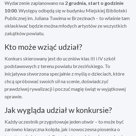
Wydarzenie zaplanowano na
2 grudnia, start o godzinie
10:00
. Występy odbędą się w budynku Miejskiej Biblioteki
Publicznej im. Juliana Tuwima w Brzezinach – to właśnie tam
oklaskiwać będzie można młodych artystów ze wszystkich
zakątków powiatu.
Kto może wziąć udział?
Konkurs skierowany jest do uczniów klas III i IV szkół
podstawowych z terenu powiatu brzezińskiego. To
inicjatywa stworzona specjalnie z myślą o dzieciach, które
chcą spróbować swoich sił na scenie, doświadczyć
prawdziwej rywalizacji i poczuć magię świąt w wyjątkowej
oprawie.
Jak wygląda udział w konkursie?
Każdy uczestnik przygotowuje jeden utwór – to może być
zarówno klasyczna kolęda, jak i nowoczesna piosenka o