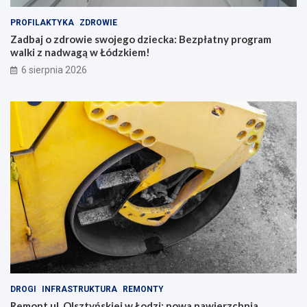
PROFILAKTYKA
ZDROWIE
Zadbaj o zdrowie swojego dziecka: Bezpłatny program
walki z nadwagą w Łódzkiem!
6 sierpnia 2026
DROGI
INFRASTRUKTURA
REMONTY
Remont ul. Olsztyńskiej w Łodzi: nowa nawierzchnia,