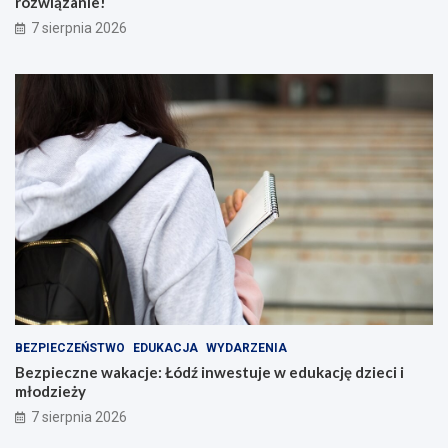
rozwiązanie!
7 sierpnia 2026
BEZPIECZEŃSTWO
EDUKACJA
WYDARZENIA
Bezpieczne wakacje: Łódź inwestuje w edukację dzieci i
młodzieży
7 sierpnia 2026