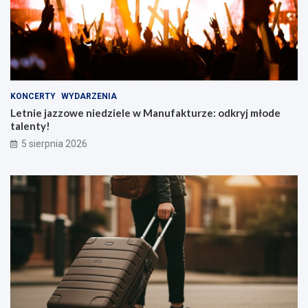
KONCERTY
WYDARZENIA
Letnie jazzowe niedziele w Manufakturze: odkryj młode
talenty!
5 sierpnia 2026