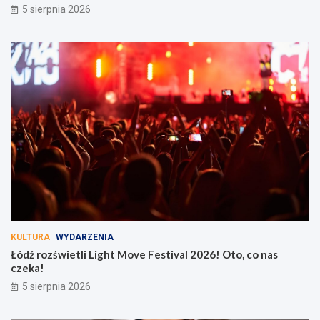
5 sierpnia 2026
KULTURA
WYDARZENIA
Łódź rozświetli Light Move Festival 2026! Oto, co nas
czeka!
5 sierpnia 2026