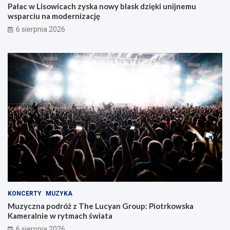
Pałac w Lisowicach zyska nowy blask dzięki unijnemu
wsparciu na modernizację
6 sierpnia 2026
KONCERTY
MUZYKA
Muzyczna podróż z The Lucyan Group: Piotrkowska
Kameralnie w rytmach świata
6 sierpnia 2026