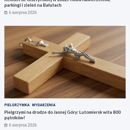
parkingi i zieleń na Bałutach
6 sierpnia 2026
PIELGRZYMKA
WYDARZENIA
Pielgrzymi na drodze do Jasnej Góry: Lutomiersk wita 800
pątników!
6 sierpnia 2026