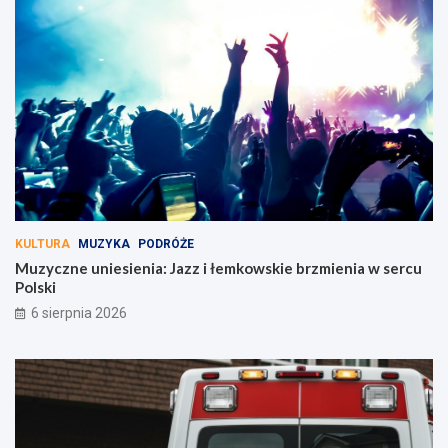
KULTURA
MUZYKA
PODRÓŻE
Muzyczne uniesienia: Jazz i łemkowskie brzmienia w sercu
Polski
6 sierpnia 2026