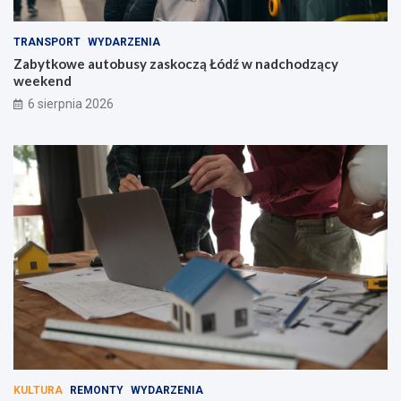
TRANSPORT
WYDARZENIA
Zabytkowe autobusy zaskoczą Łódź w nadchodzący
weekend
6 sierpnia 2026
KULTURA
REMONTY
WYDARZENIA