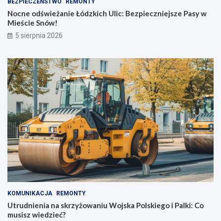
BEZPIECZEŃSTWO
REMONTY
Nocne odświeżanie Łódzkich Ulic: Bezpieczniejsze Pasy w
Mieście Snów!
5 sierpnia 2026
KOMUNIKACJA
REMONTY
Utrudnienia na skrzyżowaniu Wojska Polskiego i Palki: Co
musisz wiedzieć?