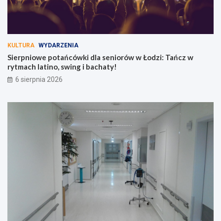
KULTURA
WYDARZENIA
Sierpniowe potańcówki dla seniorów w Łodzi: Tańcz w
rytmach latino, swing i bachaty!
6 sierpnia 2026