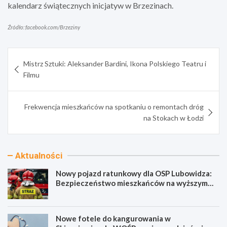
kalendarz świątecznych inicjatyw w Brzezinach.
Źródło: facebook.com/Brzeziny
Nawigacja
Mistrz Sztuki: Aleksander Bardini, Ikona Polskiego Teatru i
wpisu
Filmu
Frekwencja mieszkańców na spotkaniu o remontach dróg
na Stokach w Łodzi
Aktualności
Nowy pojazd ratunkowy dla OSP Lubowidza:
Bezpieczeństwo mieszkańców na wyższym
poziomie
Nowe fotele do kangurowania w