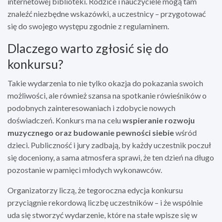
internetowej biblioteki. Rodzice i nauczyciele mogą tam
znaleźć niezbędne wskazówki, a uczestnicy – przygotować
się do swojego występu zgodnie z regulaminem.
Dlaczego warto zgłosić się do
konkursu?
Takie wydarzenia to nie tylko okazja do pokazania swoich
możliwości, ale również szansa na spotkanie rówieśników o
podobnych zainteresowaniach i zdobycie nowych
doświadczeń. Konkurs ma na celu
wspieranie rozwoju
muzycznego oraz budowanie pewności siebie
wśród
dzieci. Publiczność i jury zadbają, by każdy uczestnik poczuł
się doceniony, a sama atmosfera sprawi, że ten dzień na długo
pozostanie w pamięci młodych wykonawców.
Organizatorzy liczą, że tegoroczna edycja konkursu
przyciągnie rekordową liczbę uczestników – i że wspólnie
uda się stworzyć wydarzenie, które na stałe wpisze się w