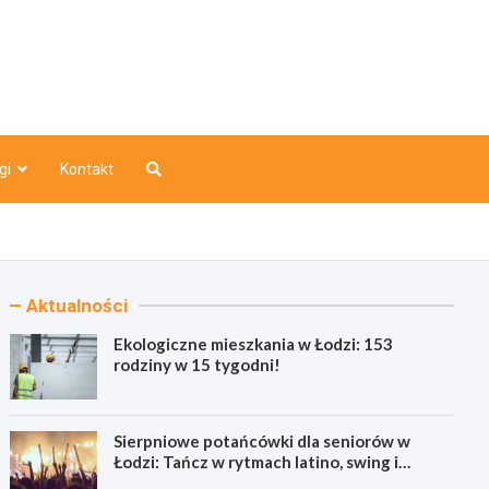
o
gi
Kontakt
Aktualności
Ekologiczne mieszkania w Łodzi: 153
rodziny w 15 tygodni!
Sierpniowe potańcówki dla seniorów w
Łodzi: Tańcz w rytmach latino, swing i
bachaty!