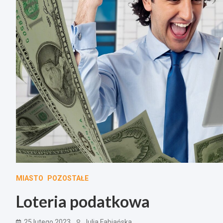
MIASTO
POZOSTAŁE
Loteria podatkowa
25 lutego 2023
Julia Fabiańska