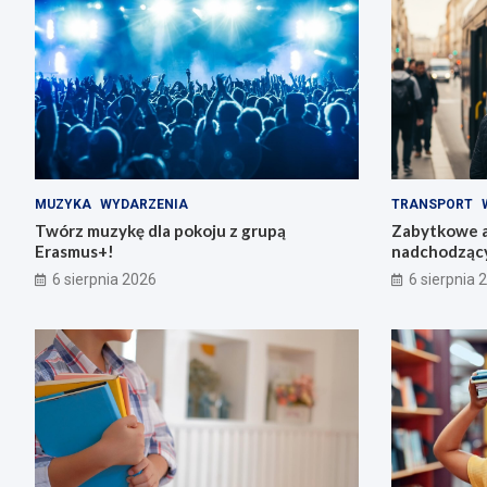
MUZYKA
WYDARZENIA
TRANSPORT
Twórz muzykę dla pokoju z grupą
Zabytkowe a
Erasmus+!
nadchodząc
6 sierpnia 2026
6 sierpnia 