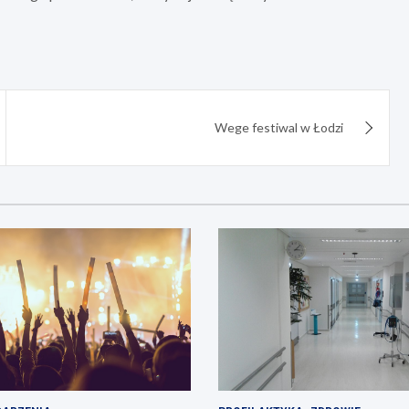
Wege festiwal w Łodzi