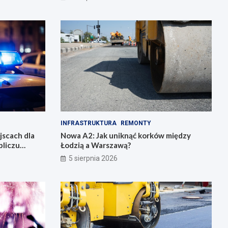
INFRASTRUKTURA
REMONTY
jscach dla
Nowa A2: Jak uniknąć korków między
bliczu
Łodzią a Warszawą?
5 sierpnia 2026