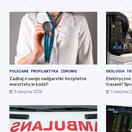
POLECANE
PROFILAKTYKA
ZDROWIE
EKOLOGIA
TR
Zadbaj o swoje nadgarstki: bezpłatne
Elektryczne
warsztaty w Łodzi!
trasami! Spr
5 sierpnia 2026
5 sierpnia 