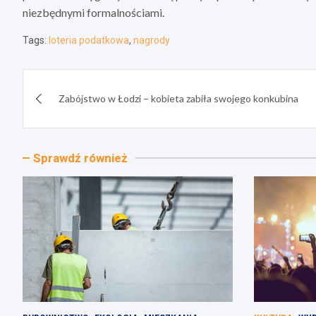
niezbędnymi formalnościami.
Tags:
loteria podatkowa
,
nagrody
Nawigacja
Zabójstwo w Łodzi – kobieta zabiła swojego konkubina
wpisu
Sprawdź również