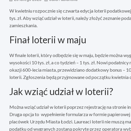
W kwietniu rozpocznie się czwarta edycja loterii podatkowe
tys. zł. Aby wziąć udział w loterii, należy złożyć zeznanie 
zamieszkania.
Finał loterii w maju
W finale loterii, który odbędzie się w maju, będzie można wy
wysokości 10 tys. zł, a co tydzień – 1 tys. zł. Nowi podatnic
okazji 600-lecia miasta, przewidziano dodatkowy bonus – 10 
loterii. Zgłoszenia będą przyjmowane od początku kwietnia 
Jak wziąć udział w loterii?
Można wziąć udział w loterii poprzez rejestrację na stronie i
Druga opcja to wypełnienie formularza w formie papierowej i
placówek Urzędu Miasta Łodzi. Laureaci loterii nie muszą m
podatku od wygranych zostaną pokryte przez operatora wybr