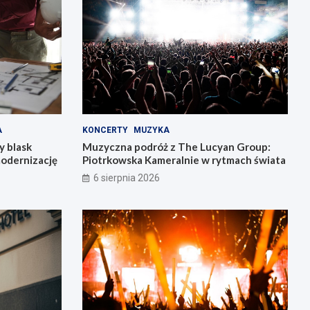
A
KONCERTY
MUZYKA
y blask
Muzyczna podróż z The Lucyan Group:
modernizację
Piotrkowska Kameralnie w rytmach świata
6 sierpnia 2026