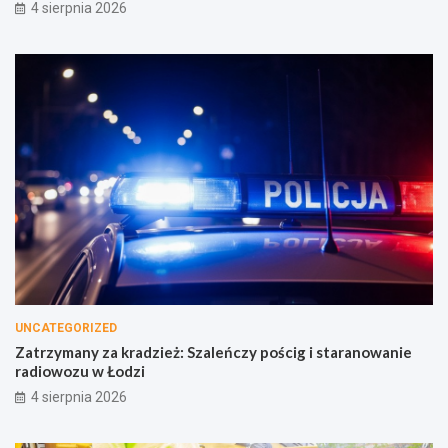
4 sierpnia 2026
UNCATEGORIZED
Zatrzymany za kradzież: Szaleńczy pościg i staranowanie
radiowozu w Łodzi
4 sierpnia 2026