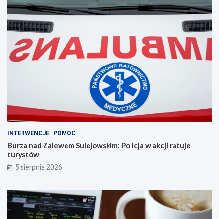
INTERWENCJE
POMOC
Burza nad Zalewem Sulejowskim: Policja w akcji ratuje
turystów
5 sierpnia 2026