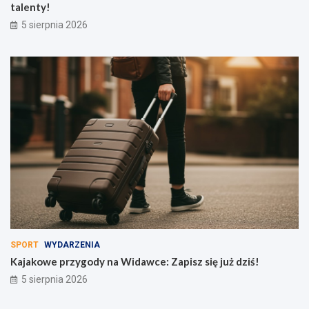
talenty!
5 sierpnia 2026
SPORT
WYDARZENIA
Kajakowe przygody na Widawce: Zapisz się już dziś!
5 sierpnia 2026