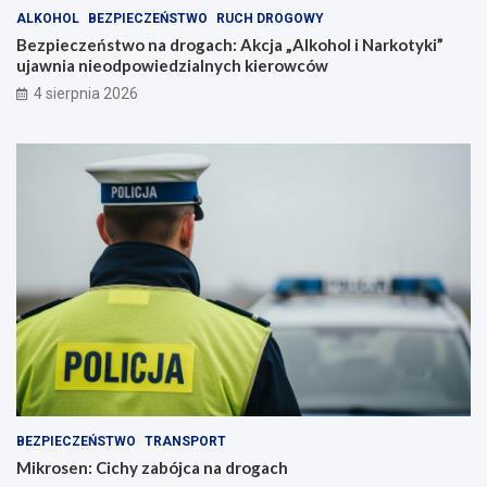
ALKOHOL
BEZPIECZEŃSTWO
RUCH DROGOWY
Bezpieczeństwo na drogach: Akcja „Alkohol i Narkotyki”
ujawnia nieodpowiedzialnych kierowców
4 sierpnia 2026
BEZPIECZEŃSTWO
TRANSPORT
Mikrosen: Cichy zabójca na drogach