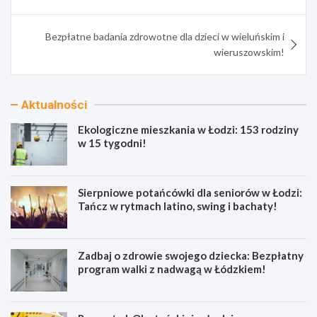
wpisu
Bezpłatne badania zdrowotne dla dzieci w wieluńskim i
wieruszowskim!
Aktualności
Ekologiczne mieszkania w Łodzi: 153 rodziny
w 15 tygodni!
Sierpniowe potańcówki dla seniorów w Łodzi:
Tańcz w rytmach latino, swing i bachaty!
Zadbaj o zdrowie swojego dziecka: Bezpłatny
program walki z nadwagą w Łódzkiem!