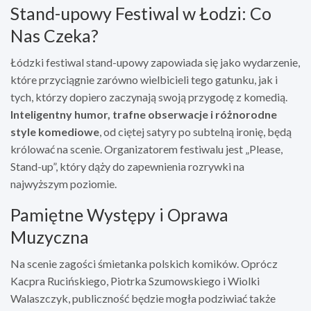
Stand-upowy Festiwal w Łodzi: Co
Nas Czeka?
Łódzki festiwal stand-upowy zapowiada się jako wydarzenie,
które przyciągnie zarówno wielbicieli tego gatunku, jak i
tych, którzy dopiero zaczynają swoją przygodę z komedią.
Inteligentny humor, trafne obserwacje i różnorodne
style komediowe
, od ciętej satyry po subtelną ironię, będą
królować na scenie. Organizatorem festiwalu jest „Please,
Stand-up”, który dąży do zapewnienia rozrywki na
najwyższym poziomie.
Pamiętne Występy i Oprawa
Muzyczna
Na scenie zagości śmietanka polskich komików. Oprócz
Kacpra Rucińskiego, Piotrka Szumowskiego i Wiolki
Walaszczyk, publiczność będzie mogła podziwiać także