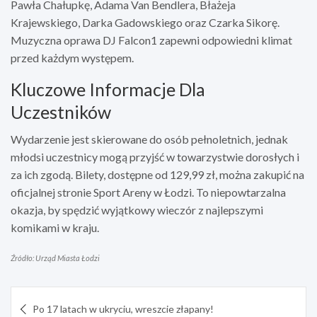
Pawła Chałupkę, Adama Van Bendlera, Błażeja
Krajewskiego, Darka Gadowskiego oraz Czarka Sikorę.
Muzyczna oprawa DJ Falcon1 zapewni odpowiedni klimat
przed każdym występem.
Kluczowe Informacje Dla
Uczestników
Wydarzenie jest skierowane do osób pełnoletnich, jednak
młodsi uczestnicy mogą przyjść w towarzystwie dorosłych i
za ich zgodą. Bilety, dostępne od 129,99 zł, można zakupić na
oficjalnej stronie Sport Areny w Łodzi. To niepowtarzalna
okazja, by spędzić wyjątkowy wieczór z najlepszymi
komikami w kraju.
Źródło: Urząd Miasta Łodzi
Nawigacja
Po 17 latach w ukryciu, wreszcie złapany!