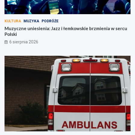
KULTURA
MUZYKA
PODRÓŻE
Muzyczne uniesienia: Jazz i łemkowskie brzmienia w sercu
Polski
6 sierpnia 2026