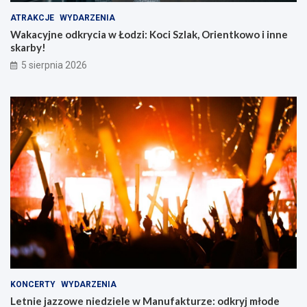
ATRAKCJE
WYDARZENIA
Wakacyjne odkrycia w Łodzi: Koci Szlak, Orientkowo i inne
skarby!
5 sierpnia 2026
KONCERTY
WYDARZENIA
Letnie jazzowe niedziele w Manufakturze: odkryj młode