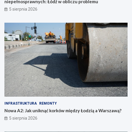
niepełnosprawnych: Łódź w obliczu problemu
5 sierpnia 2026
INFRASTRUKTURA
REMONTY
Nowa A2: Jak uniknąć korków między Łodzią a Warszawą?
5 sierpnia 2026