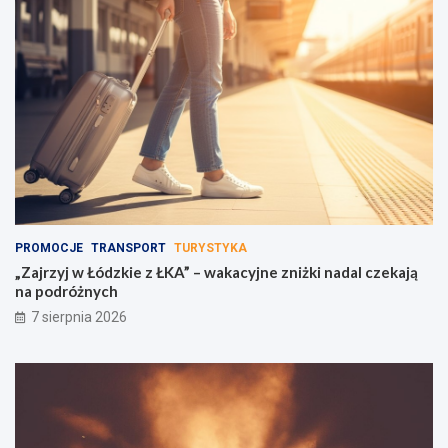
PROMOCJE
TRANSPORT
TURYSTYKA
„Zajrzyj w Łódzkie z ŁKA” – wakacyjne zniżki nadal czekają
na podróżnych
7 sierpnia 2026