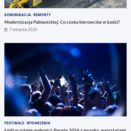
KOMUNIKACJA
REMONTY
Modernizacja Pabianickiej: Co czeka kierowców w Łodzi?
7 sierpnia 2026
FESTIWALE
WYDARZENIA
Łódź w rytmie wolności: Parada 2026 z muzyką, warsztatami