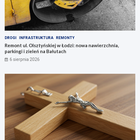
DROGI
INFRASTRUKTURA
REMONTY
Remont ul. Olsztyńskiej w Łodzi: nowa nawierzchnia,
parkingi i zieleń na Bałutach
6 sierpnia 2026