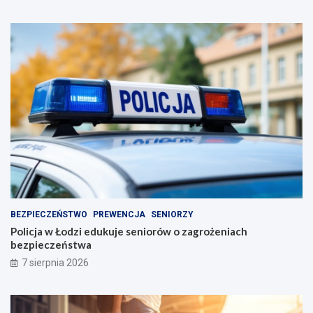
BEZPIECZEŃSTWO
PREWENCJA
SENIORZY
Policja w Łodzi edukuje seniorów o zagrożeniach
bezpieczeństwa
7 sierpnia 2026