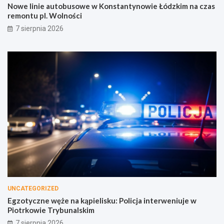
Nowe linie autobusowe w Konstantynowie Łódzkim na czas
remontu pl. Wolności
7 sierpnia 2026
UNCATEGORIZED
Egzotyczne węże na kąpielisku: Policja interweniuje w
Piotrkowie Trybunalskim
7 sierpnia 2026