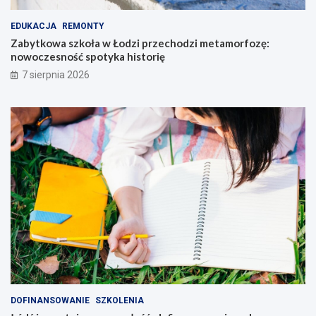
EDUKACJA
REMONTY
Zabytkowa szkoła w Łodzi przechodzi metamorfozę:
nowoczesność spotyka historię
7 sierpnia 2026
DOFINANSOWANIE
SZKOLENIA