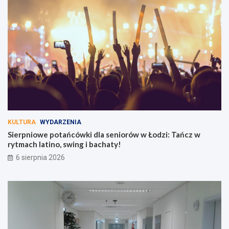
KULTURA
WYDARZENIA
Sierpniowe potańcówki dla seniorów w Łodzi: Tańcz w
rytmach latino, swing i bachaty!
6 sierpnia 2026