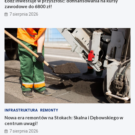
Łódź inwestuje w przyszłość: dofinansowania na kursy
zawodowe do 6800 zł!
7 sierpnia 2026
INFRASTRUKTURA
REMONTY
Nowa era remontów na Stokach: Skalna i Dębowskiego w
centrum uwagi!
7 sierpnia 2026