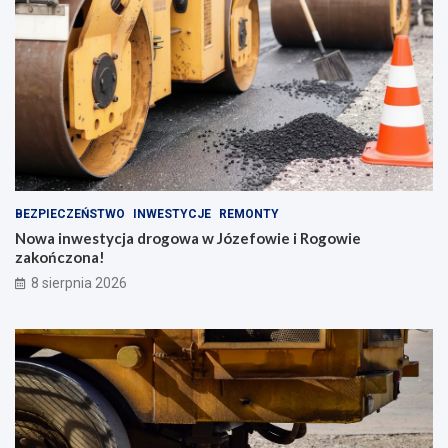
BEZPIECZEŃSTWO
INWESTYCJE
REMONTY
Nowa inwestycja drogowa w Józefowie i Rogowie
zakończona!
8 sierpnia 2026