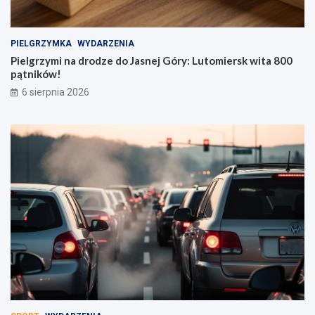
PIELGRZYMKA
WYDARZENIA
Pielgrzymi na drodze do Jasnej Góry: Lutomiersk wita 800
pątników!
6 sierpnia 2026