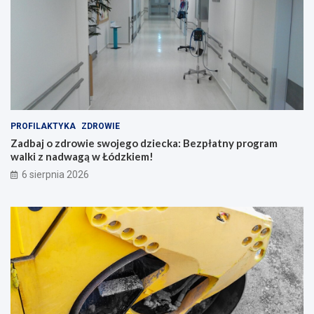
PROFILAKTYKA
ZDROWIE
Zadbaj o zdrowie swojego dziecka: Bezpłatny program
walki z nadwagą w Łódzkiem!
6 sierpnia 2026