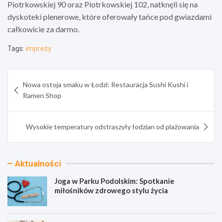
Piotrkowskiej 90 oraz Piotrkowskiej 102, natknęli się na
dyskoteki plenerowe, które oferowały tańce pod gwiazdami
całkowicie za darmo.
Tags:
imprezy
Nawigacja
Nowa ostoja smaku w Łodzi: Restauracja Sushi Kushi i
wpisu
Ramen Shop
Wysokie temperatury odstraszyły łodzian od plażowania
Aktualności
Joga w Parku Podolskim: Spotkanie
miłośników zdrowego stylu życia