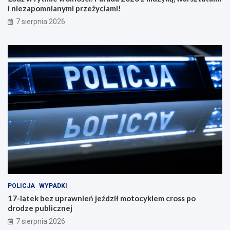
i niezapomnianymi przeżyciami!
7 sierpnia 2026
POLICJA
WYPADKI
17-latek bez uprawnień jeździł motocyklem cross po
drodze publicznej
7 sierpnia 2026