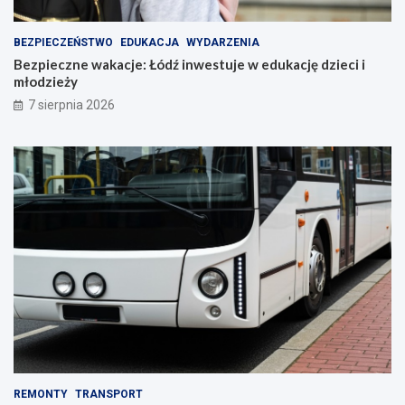
BEZPIECZEŃSTWO
EDUKACJA
WYDARZENIA
Bezpieczne wakacje: Łódź inwestuje w edukację dzieci i
młodzieży
7 sierpnia 2026
REMONTY
TRANSPORT