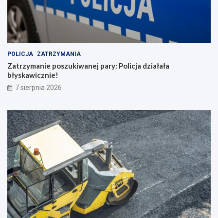
POLICJA
ZATRZYMANIA
Zatrzymanie poszukiwanej pary: Policja działała
błyskawicznie!
7 sierpnia 2026