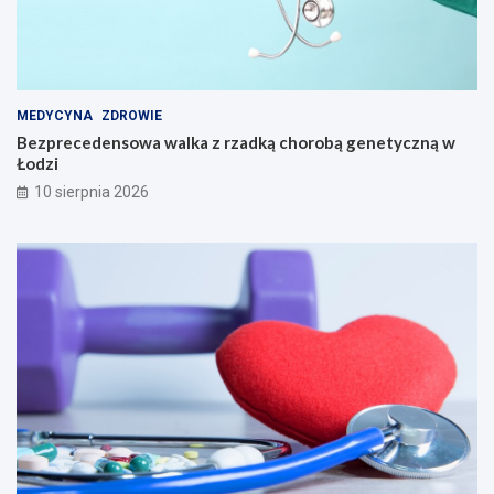
MEDYCYNA
ZDROWIE
Bezprecedensowa walka z rzadką chorobą genetyczną w
Łodzi
10 sierpnia 2026