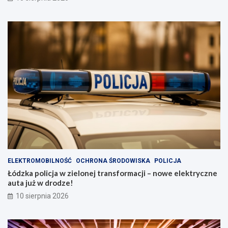
ELEKTROMOBILNOŚĆ
OCHRONA ŚRODOWISKA
POLICJA
Łódzka policja w zielonej transformacji – nowe elektryczne
auta już w drodze!
10 sierpnia 2026