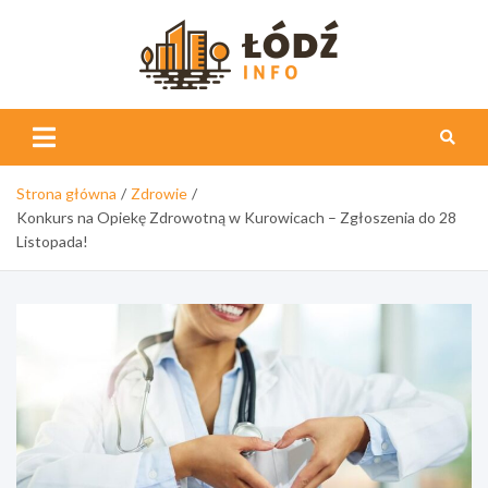
Skip
to
content
Łódź
Info
Strona główna
Zdrowie
Konkurs na Opiekę Zdrowotną w Kurowicach – Zgłoszenia do 28
Listopada!