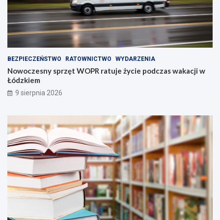
BEZPIECZEŃSTWO
RATOWNICTWO
WYDARZENIA
Nowoczesny sprzęt WOPR ratuje życie podczas wakacji w
Łódzkiem
9 sierpnia 2026