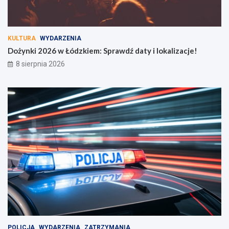
KULTURA
WYDARZENIA
Dożynki 2026 w Łódzkiem: Sprawdź daty i lokalizacje!
8 sierpnia 2026
POLICJA
WYDARZENIA
ZATRZYMANIA