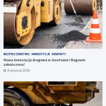
BEZPIECZEŃSTWO
INWESTYCJE
REMONTY
Nowa inwestycja drogowa w Józefowie i Rogowie
zakończona!
8 sierpnia 2026