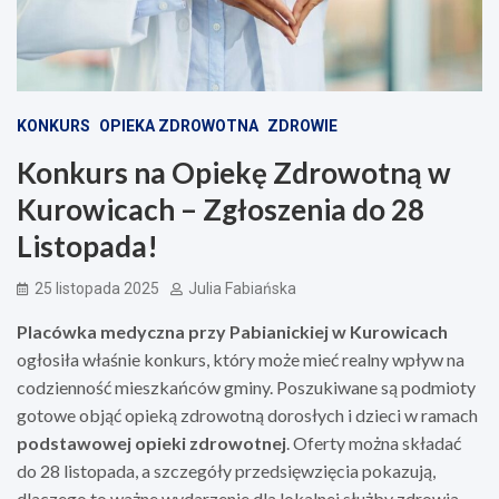
KONKURS
OPIEKA ZDROWOTNA
ZDROWIE
Konkurs na Opiekę Zdrowotną w
Kurowicach – Zgłoszenia do 28
Listopada!
25 listopada 2025
Julia Fabiańska
Placówka medyczna przy Pabianickiej w Kurowicach
ogłosiła właśnie konkurs, który może mieć realny wpływ na
codzienność mieszkańców gminy. Poszukiwane są podmioty
gotowe objąć opieką zdrowotną dorosłych i dzieci w ramach
podstawowej opieki zdrowotnej
. Oferty można składać
do 28 listopada, a szczegóły przedsięwzięcia pokazują,
dlaczego to ważne wydarzenie dla lokalnej służby zdrowia.