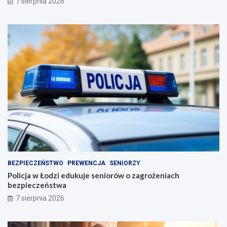
7 sierpnia 2026
BEZPIECZEŃSTWO
PREWENCJA
SENIORZY
Policja w Łodzi edukuje seniorów o zagrożeniach
bezpieczeństwa
7 sierpnia 2026