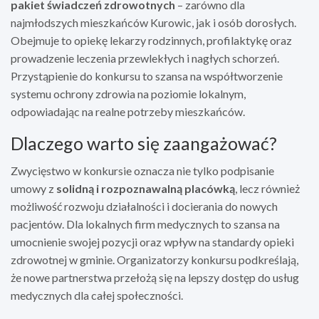
pakiet świadczeń zdrowotnych
– zarówno dla
najmłodszych mieszkańców Kurowic, jak i osób dorosłych.
Obejmuje to opiekę lekarzy rodzinnych, profilaktykę oraz
prowadzenie leczenia przewlekłych i nagłych schorzeń.
Przystąpienie do konkursu to szansa na współtworzenie
systemu ochrony zdrowia na poziomie lokalnym,
odpowiadając na realne potrzeby mieszkańców.
Dlaczego warto się zaangażować?
Zwycięstwo w konkursie oznacza nie tylko podpisanie
umowy z
solidną i rozpoznawalną placówką
, lecz również
możliwość rozwoju działalności i docierania do nowych
pacjentów. Dla lokalnych firm medycznych to szansa na
umocnienie swojej pozycji oraz wpływ na standardy opieki
zdrowotnej w gminie. Organizatorzy konkursu podkreślają,
że nowe partnerstwa przełożą się na lepszy dostęp do usług
medycznych dla całej społeczności.