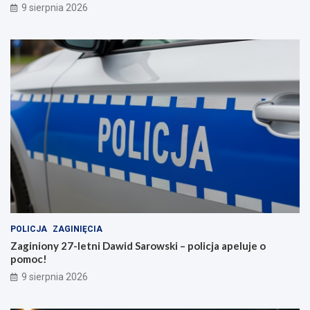
9 sierpnia 2026
POLICJA
ZAGINIĘCIA
Zaginiony 27-letni Dawid Sarowski – policja apeluje o
pomoc!
9 sierpnia 2026