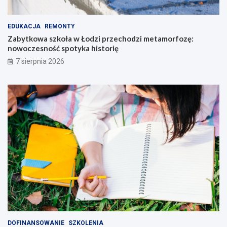
EDUKACJA
REMONTY
Zabytkowa szkoła w Łodzi przechodzi metamorfozę:
nowoczesność spotyka historię
7 sierpnia 2026
DOFINANSOWANIE
SZKOLENIA