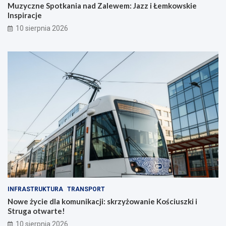
Muzyczne Spotkania nad Zalewem: Jazz i Łemkowskie
Inspiracje
10 sierpnia 2026
INFRASTRUKTURA
TRANSPORT
Nowe życie dla komunikacji: skrzyżowanie Kościuszki i
Struga otwarte!
10 sierpnia 2026