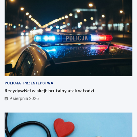
POLICJA
PRZESTĘPSTWA
Recydywiści w akcji: brutalny atak w Łodzi
9 sierpnia 2026