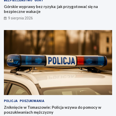
BEZPIECZEŃSTWO
GÓRY
Górskie wyprawy bez ryzyka: jak przygotować się na
bezpieczne wakacje
9 sierpnia 2026
POLICJA
POSZUKIWANIA
Zniknięcie w Tomaszowie: Policja wzywa do pomocy w
poszukiwaniach mężczyzny