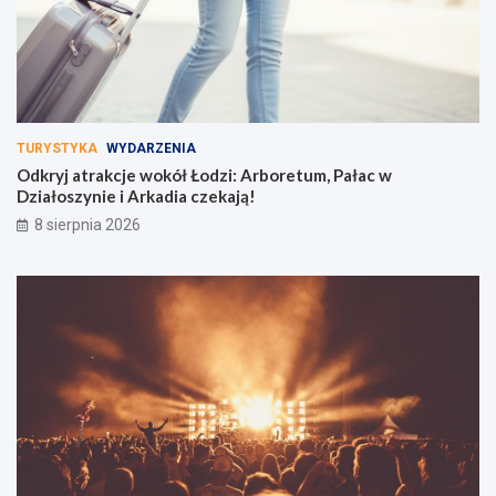
TURYSTYKA
WYDARZENIA
Odkryj atrakcje wokół Łodzi: Arboretum, Pałac w
Działoszynie i Arkadia czekają!
8 sierpnia 2026