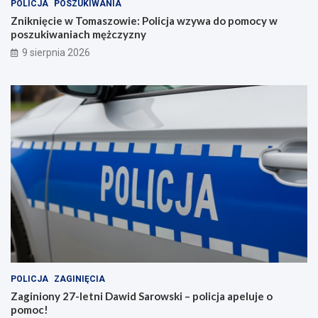
POLICJA
POSZUKIWANIA
Zniknięcie w Tomaszowie: Policja wzywa do pomocy w
poszukiwaniach mężczyzny
9 sierpnia 2026
POLICJA
ZAGINIĘCIA
Zaginiony 27-letni Dawid Sarowski – policja apeluje o
pomoc!