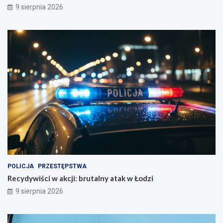
9 sierpnia 2026
POLICJA
PRZESTĘPSTWA
Recydywiści w akcji: brutalny atak w Łodzi
9 sierpnia 2026