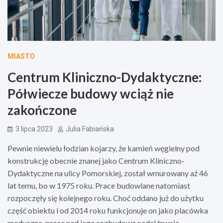
MIASTO
Centrum Kliniczno-Dydaktyczne:
Półwiecze budowy wciąż nie
zakończone
3 lipca 2023
Julia Fabiańska
Pewnie niewielu łodzian kojarzy, że kamień węgielny pod
konstrukcję obecnie znanej jako Centrum Kliniczno-
Dydaktyczne na ulicy Pomorskiej, został wmurowany aż 46
lat temu, bo w 1975 roku. Prace budowlane natomiast
rozpoczęły się kolejnego roku. Choć oddano już do użytku
część obiektu i od 2014 roku funkcjonuje on jako placówka
medyczna, prace nad jego rozbudową nadal trwają.