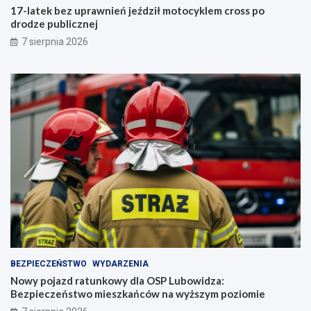
17-latek bez uprawnień jeździł motocyklem cross po
drodze publicznej
7 sierpnia 2026
BEZPIECZEŃSTWO
WYDARZENIA
Nowy pojazd ratunkowy dla OSP Lubowidza:
Bezpieczeństwo mieszkańców na wyższym poziomie