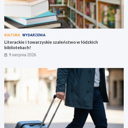
KULTURA
WYDARZENIA
Literackie i towarzyskie szaleństwo w łódzkich
bibliotekach!
9 sierpnia 2026