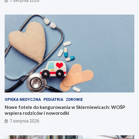
7 sierpnia 2026
OPIEKA MEDYCZNA
PEDIATRIA
ZDROWIE
Nowe fotele do kangurowania w Skierniewicach: WOŚP
wspiera rodziców i noworodki
7 sierpnia 2026