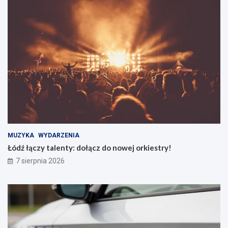
MUZYKA
WYDARZENIA
Łódź łączy talenty: dołącz do nowej orkiestry!
7 sierpnia 2026