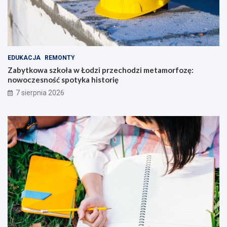
EDUKACJA
REMONTY
Zabytkowa szkoła w Łodzi przechodzi metamorfozę:
nowoczesność spotyka historię
7 sierpnia 2026