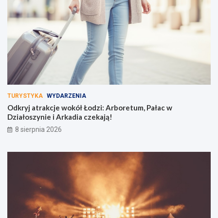
TURYSTYKA
WYDARZENIA
Odkryj atrakcje wokół Łodzi: Arboretum, Pałac w
Działoszynie i Arkadia czekają!
8 sierpnia 2026