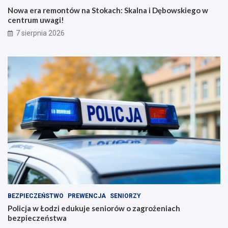
Nowa era remontów na Stokach: Skalna i Dębowskiego w
centrum uwagi!
7 sierpnia 2026
BEZPIECZEŃSTWO
PREWENCJA
SENIORZY
Policja w Łodzi edukuje seniorów o zagrożeniach
bezpieczeństwa