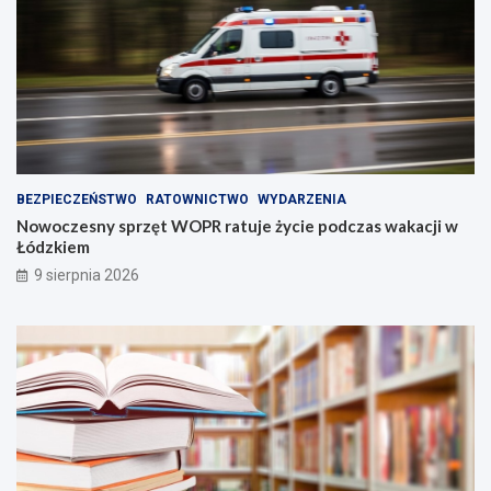
BEZPIECZEŃSTWO
RATOWNICTWO
WYDARZENIA
Nowoczesny sprzęt WOPR ratuje życie podczas wakacji w
Łódzkiem
9 sierpnia 2026