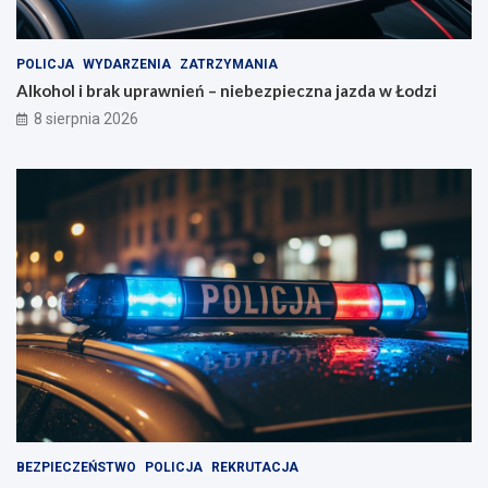
POLICJA
WYDARZENIA
ZATRZYMANIA
Alkohol i brak uprawnień – niebezpieczna jazda w Łodzi
8 sierpnia 2026
BEZPIECZEŃSTWO
POLICJA
REKRUTACJA