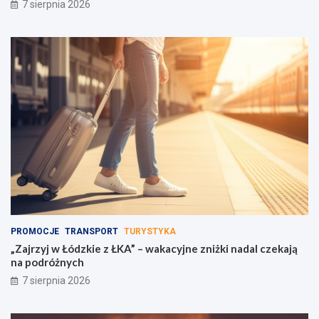
7 sierpnia 2026
PROMOCJE
TRANSPORT
TURYSTYKA
„Zajrzyj w Łódzkie z ŁKA” – wakacyjne zniżki nadal czekają
na podróżnych
7 sierpnia 2026