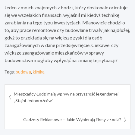
Jeden z moich znajomych z Łodzi, który doskonale orientuje
się we wszelakich finansach, wyjaśnił mi kiedyś technikę
zarabiania na tego typu inwestycjach. Mianowicie chodzi o
to, aby prace remontowe czy budowlane trwały jak najdłużej,
gdyż to przekłada się na większe zyski dla osób
zaangażowanych w dane przedsięwzięcie. Ciekawe, czy
większe zaangażowanie mieszkańców w sprawy
budownictwa mogłoby wpłynąć na zmianę tej sytuacji?
Tags:
budowa
,
klinika
Nawigacja
Mieszkańcy Łodzi mają wpływ na przyszłość legendarnej
wpisu
„Stajni Jednorożców”
Gadżety Reklamowe – Jakie Wybierają Firmy z Łodzi?