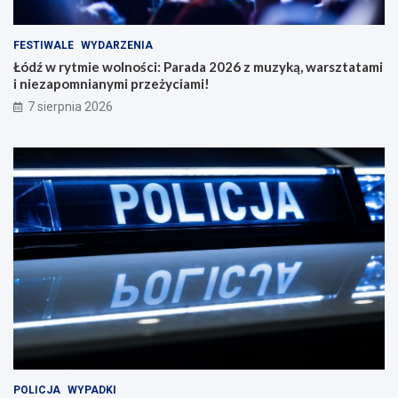
FESTIWALE
WYDARZENIA
Łódź w rytmie wolności: Parada 2026 z muzyką, warsztatami
i niezapomnianymi przeżyciami!
7 sierpnia 2026
POLICJA
WYPADKI