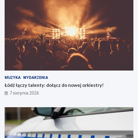
MUZYKA
WYDARZENIA
Łódź łączy talenty: dołącz do nowej orkiestry!
7 sierpnia 2026