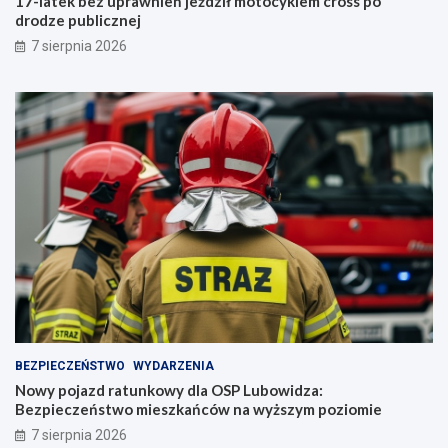
17-latek bez uprawnień jeździł motocyklem cross po
drodze publicznej
7 sierpnia 2026
BEZPIECZEŃSTWO
WYDARZENIA
Nowy pojazd ratunkowy dla OSP Lubowidza:
Bezpieczeństwo mieszkańców na wyższym poziomie
7 sierpnia 2026