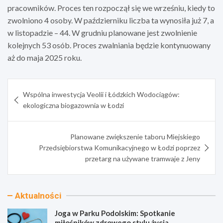
pracowników. Proces ten rozpoczął się we wrześniu, kiedy to
zwolniono 4 osoby. W październiku liczba ta wynosiła już 7, a
w listopadzie – 44. W grudniu planowane jest zwolnienie
kolejnych 53 osób. Proces zwalniania będzie kontynuowany
aż do maja 2025 roku.
Nawigacja
Wspólna inwestycja Veolii i Łódzkich Wodociągów:
wpisu
ekologiczna biogazownia w Łodzi
Planowane zwiększenie taboru Miejskiego
Przedsiębiorstwa Komunikacyjnego w Łodzi poprzez
przetarg na używane tramwaje z Jeny
Aktualności
Joga w Parku Podolskim: Spotkanie
miłośników zdrowego stylu życia