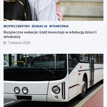
BEZPIECZEŃSTWO
EDUKACJA
WYDARZENIA
Bezpieczne wakacje: Łódź inwestuje w edukację dzieci i
młodzieży
7 sierpnia 2026