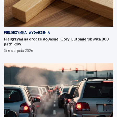
PIELGRZYMKA
WYDARZENIA
Pielgrzymi na drodze do Jasnej Góry: Lutomiersk wita 800
pątników!
6 sierpnia 2026