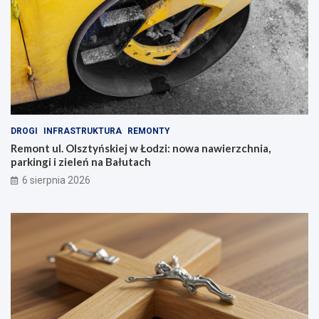
DROGI
INFRASTRUKTURA
REMONTY
Remont ul. Olsztyńskiej w Łodzi: nowa nawierzchnia,
parkingi i zieleń na Bałutach
6 sierpnia 2026