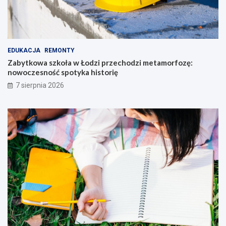
EDUKACJA
REMONTY
Zabytkowa szkoła w Łodzi przechodzi metamorfozę:
nowoczesność spotyka historię
7 sierpnia 2026