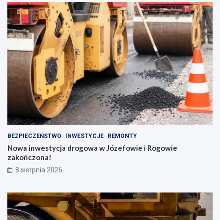
BEZPIECZEŃSTWO
INWESTYCJE
REMONTY
Nowa inwestycja drogowa w Józefowie i Rogowie
zakończona!
8 sierpnia 2026