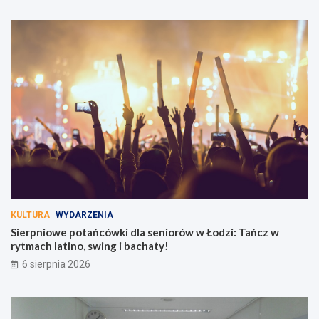
KULTURA
WYDARZENIA
Sierpniowe potańcówki dla seniorów w Łodzi: Tańcz w
rytmach latino, swing i bachaty!
6 sierpnia 2026