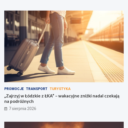
PROMOCJE
TRANSPORT
TURYSTYKA
„Zajrzyj w Łódzkie z ŁKA” – wakacyjne zniżki nadal czekają
na podróżnych
7 sierpnia 2026