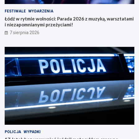
FESTIWALE
WYDARZENIA
Łódź w rytmie wolności: Parada 2026 z muzyką, warsztatami
i niezapomnianymi przeżyciami!
7 sierpnia 2026
POLICJA
WYPADKI