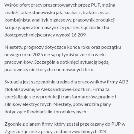
Wśród ofert pracy prezentowanych przez PUP, można
znaleźć takie stanowiska jak: kucharz, traktorzysta,
kombajnista, analityk biznesowy, pracownik produkcji,
krojczy, operator maszyn czy portier. Łączna liczba
dostępnych miejsc pracy wynosi 16 209.
Niestety, prognozy dotyczące końca roku oraz początku
nowego roku 2025 nie są optymistyczne dla wielu
pracowników. Szczególnie dotknięci sytuacją będą
pracownicy niektórych renomowanych firm.
Sytuacja jest szczególnie trudna dla pracowników firmy ABB
zlokalizowanej w Aleksandrowie Łódzkim. Firma ta
specjalizuje się w produkcji transformatorów, prądnic i
silników elektrycznych. Niestety, potwierdziła plany
dotyczące likwidacji linii produkcyjnych.
Zgodnie z planem firmy, który został przekazany do PUP w
Zgierzu, łącznie z pracy zostanie zwolnionych 424