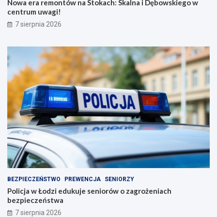
Nowa era remontów na Stokach: Skalna i Dębowskiego w
centrum uwagi!
7 sierpnia 2026
BEZPIECZEŃSTWO
PREWENCJA
SENIORZY
Policja w Łodzi edukuje seniorów o zagrożeniach
bezpieczeństwa
7 sierpnia 2026