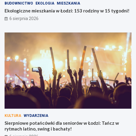
BUDOWNICTWO
EKOLOGIA
MIESZKANIA
Ekologiczne mieszkania w Łodzi: 153 rodziny w 15 tygodni!
6 sierpnia 2026
KULTURA
WYDARZENIA
Sierpniowe potańcówki dla seniorów w Łodzi: Tańcz w
rytmach latino, swing i bachaty!