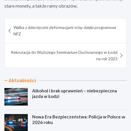
stare monety, a także ramy obrazów.
Nawigacja
Walka z dziecięcymi deformacjami stóp dzięki programowi
wpisu
NFZ
Rekrutacja do Wyższego Seminarium Duchownego w Łodzi
na rok 2023
Aktualności
Alkohol i brak uprawnień – niebezpieczna
jazda w Łodzi
Nowa Era Bezpieczeństwa: Policja w Polsce w
2026 roku