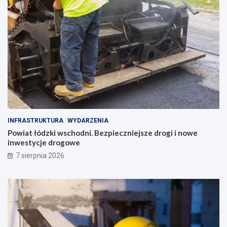
INFRASTRUKTURA
WYDARZENIA
Powiat łódzki wschodni. Bezpieczniejsze drogi i nowe
inwestycje drogowe
7 sierpnia 2026