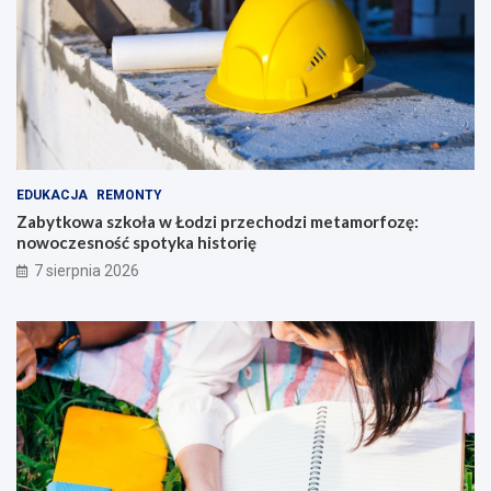
EDUKACJA
REMONTY
Zabytkowa szkoła w Łodzi przechodzi metamorfozę:
nowoczesność spotyka historię
7 sierpnia 2026