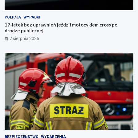
POLICJA
WYPADKI
17-latek bez uprawnień jeździł motocyklem cross po
drodze publicznej
7 sierpnia 2026
BEZPIECZEŃSTWO
WYDARZENIA