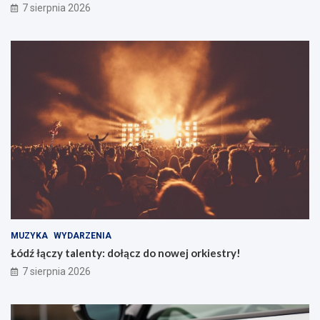
7 sierpnia 2026
MUZYKA
WYDARZENIA
Łódź łączy talenty: dołącz do nowej orkiestry!
7 sierpnia 2026