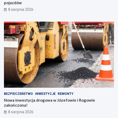
pojazdów
8 sierpnia 2026
BEZPIECZEŃSTWO
INWESTYCJE
REMONTY
Nowa inwestycja drogowa w Józefowie i Rogowie
zakończona!
8 sierpnia 2026