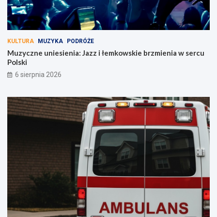
KULTURA
MUZYKA
PODRÓŻE
Muzyczne uniesienia: Jazz i łemkowskie brzmienia w sercu
Polski
6 sierpnia 2026