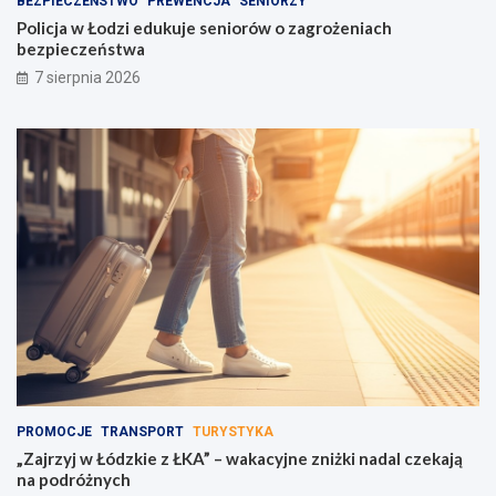
BEZPIECZEŃSTWO
PREWENCJA
SENIORZY
Policja w Łodzi edukuje seniorów o zagrożeniach
bezpieczeństwa
7 sierpnia 2026
PROMOCJE
TRANSPORT
TURYSTYKA
„Zajrzyj w Łódzkie z ŁKA” – wakacyjne zniżki nadal czekają
na podróżnych