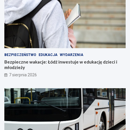
BEZPIECZEŃSTWO
EDUKACJA
WYDARZENIA
Bezpieczne wakacje: Łódź inwestuje w edukację dzieci i
młodzieży
7 sierpnia 2026