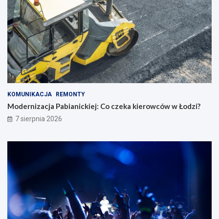
KOMUNIKACJA
REMONTY
Modernizacja Pabianickiej: Co czeka kierowców w Łodzi?
7 sierpnia 2026