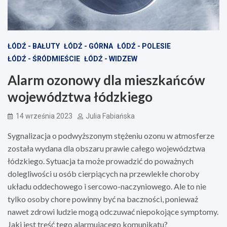
ŁÓDŹ - BAŁUTY
ŁÓDŹ - GÓRNA
ŁÓDŹ - POLESIE
ŁÓDŹ - ŚRÓDMIEŚCIE
ŁÓDŹ - WIDZEW
Alarm ozonowy dla mieszkańców
województwa łódzkiego
14 września 2023
Julia Fabiańska
Sygnalizacja o podwyższonym stężeniu ozonu w atmosferze
została wydana dla obszaru prawie całego województwa
łódzkiego. Sytuacja ta może prowadzić do poważnych
dolegliwości u osób cierpiących na przewlekłe choroby
układu oddechowego i sercowo-naczyniowego. Ale to nie
tylko osoby chore powinny być na baczności, ponieważ
nawet zdrowi ludzie mogą odczuwać niepokojące symptomy.
Jaki jest treść tego alarmującego komunikatu?