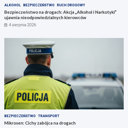
ALKOHOL
BEZPIECZEŃSTWO
RUCH DROGOWY
Bezpieczeństwo na drogach: Akcja „Alkohol i Narkotyki”
ujawnia nieodpowiedzialnych kierowców
4 sierpnia 2026
BEZPIECZEŃSTWO
TRANSPORT
Mikrosen: Cichy zabójca na drogach