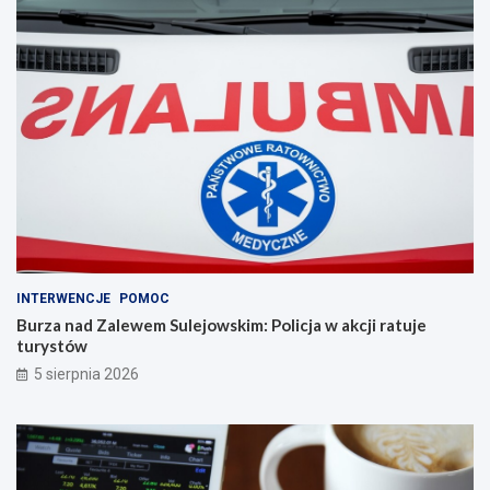
INTERWENCJE
POMOC
Burza nad Zalewem Sulejowskim: Policja w akcji ratuje
turystów
5 sierpnia 2026