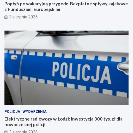
Popłyń po wakacyjną przygodę. Bezpłatne spływy kajakowe
z Funduszami Europejskimi
3 sierpnia 2026
POLICJA
WYDARZENIA
Elektryczne radiowozy w Łodzi: Inwestycja 300 tys. zł dla
nowoczesnej policji
3 sierpnia 2026