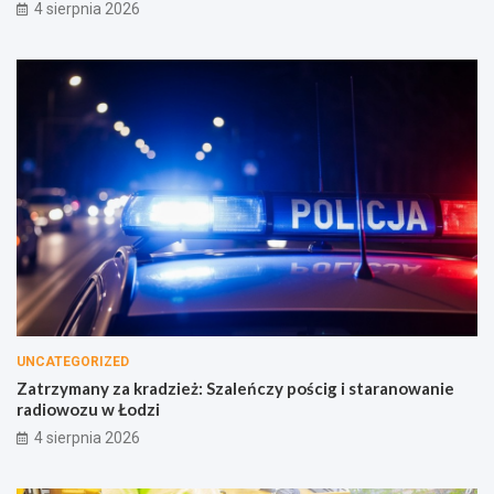
4 sierpnia 2026
UNCATEGORIZED
Zatrzymany za kradzież: Szaleńczy pościg i staranowanie
radiowozu w Łodzi
4 sierpnia 2026