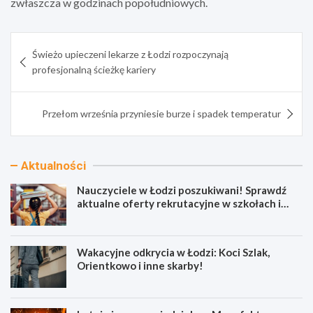
zwłaszcza w godzinach popołudniowych.
Nawigacja
Świeżo upieczeni lekarze z Łodzi rozpoczynają
wpisu
profesjonalną ścieżkę kariery
Przełom września przyniesie burze i spadek temperatur
Aktualności
Nauczyciele w Łodzi poszukiwani! Sprawdź
aktualne oferty rekrutacyjne w szkołach i
przedszkolach
Wakacyjne odkrycia w Łodzi: Koci Szlak,
Orientkowo i inne skarby!