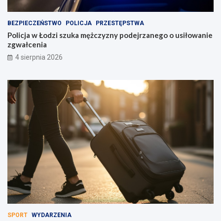
BEZPIECZEŃSTWO
POLICJA
PRZESTĘPSTWA
Policja w Łodzi szuka mężczyzny podejrzanego o usiłowanie
zgwałcenia
4 sierpnia 2026
SPORT
WYDARZENIA