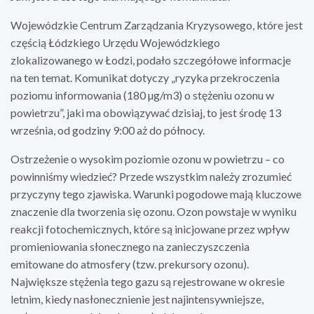
Wojewódzkie Centrum Zarządzania Kryzysowego, które jest
częścią Łódzkiego Urzędu Wojewódzkiego
zlokalizowanego w Łodzi, podało szczegółowe informacje
na ten temat. Komunikat dotyczy „ryzyka przekroczenia
poziomu informowania (180 µg/m3) o stężeniu ozonu w
powietrzu”, jaki ma obowiązywać dzisiaj, to jest środę 13
września, od godziny 9:00 aż do północy.
Ostrzeżenie o wysokim poziomie ozonu w powietrzu – co
powinniśmy wiedzieć? Przede wszystkim należy zrozumieć
przyczyny tego zjawiska. Warunki pogodowe mają kluczowe
znaczenie dla tworzenia się ozonu. Ozon powstaje w wyniku
reakcji fotochemicznych, które są inicjowane przez wpływ
promieniowania słonecznego na zanieczyszczenia
emitowane do atmosfery (tzw. prekursory ozonu).
Największe stężenia tego gazu są rejestrowane w okresie
letnim, kiedy nasłonecznienie jest najintensywniejsze,