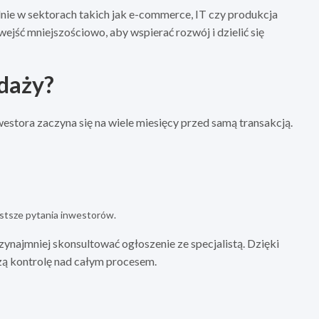
lnie w sektorach takich jak e-commerce, IT czy produkcja
jść mniejszościowo, aby wspierać rozwój i dzielić się
edaży?
stora zaczyna się na wiele miesięcy przed samą transakcją.
stsze pytania inwestorów.
najmniej skonsultować ogłoszenie ze specjalistą. Dzięki
szą kontrolę nad całym procesem.