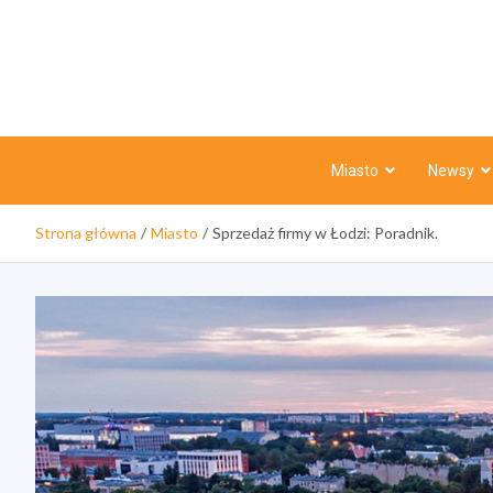
Skip
to
content
Miasto
Newsy
Strona główna
Miasto
Sprzedaż firmy w Łodzi: Poradnik.