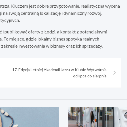
zęstsza. Kluczem jest dobre przygotowanie, realistyczna wycena
 na swoją centralną lokalizację i dynamiczny rozwój,
tycyjnych.
 i publikować oferty z Łodzi, a kontakt z potencjalnymi
. To miejsce, gdzie lokalny biznes spotyka realnych
zakresie inwestowania w biznesy oraz ich sprzedaży.
17. Edycja Letniej Akademii Jazzu w Klubie Wytwórnia
– od lipca do sierpnia