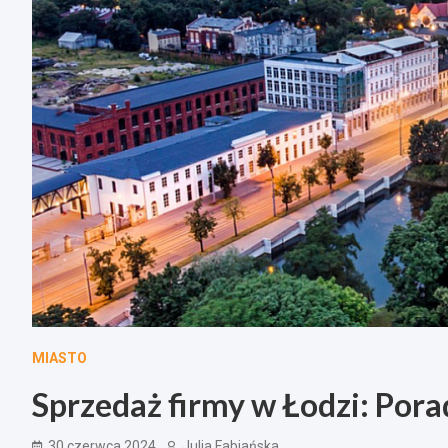
MIASTO
Sprzedaż firmy w Łodzi: Pora
30 czerwca 2024
Julia Fabiańska