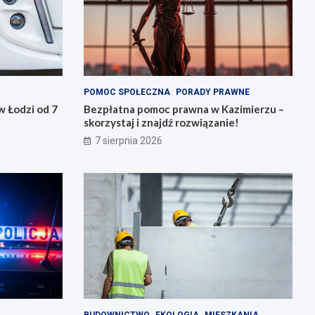
POMOC SPOŁECZNA
PORADY PRAWNE
 Łodzi od 7
Bezpłatna pomoc prawna w Kazimierzu –
skorzystaj i znajdź rozwiązanie!
7 sierpnia 2026
BUDOWNICTWO
EKOLOGIA
MIESZKANIA