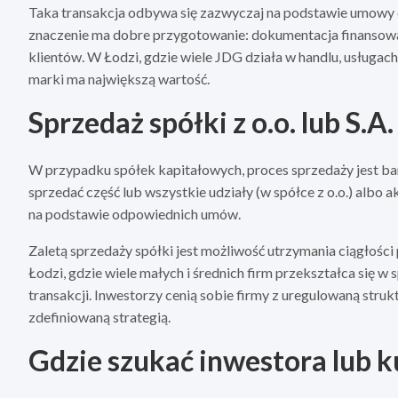
Taka transakcja odbywa się zazwyczaj na podstawie umowy 
znaczenie ma dobre przygotowanie: dokumentacja finansowa,
klientów. W Łodzi, gdzie wiele JDG działa w handlu, usługac
marki ma największą wartość.
Sprzedaż spółki z o.o. lub S.A.
W przypadku spółek kapitałowych, proces sprzedaży jest bard
sprzedać część lub wszystkie udziały (w spółce z o.o.) albo 
na podstawie odpowiednich umów.
Zaletą sprzedaży spółki jest możliwość utrzymania ciągłości
Łodzi, gdzie wiele małych i średnich firm przekształca się w 
transakcji. Inwestorzy cenią sobie firmy z uregulowaną stru
zdefiniowaną strategią.
Gdzie szukać inwestora lub 