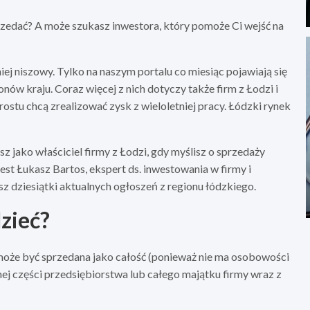
przedać? A może szukasz inwestora, który pomoże Ci wejść na
j niszowy. Tylko na naszym portalu co miesiąc pojawiają się
onów kraju. Coraz więcej z nich dotyczy także firm z Łodzi i
ostu chcą zrealizować zysk z wieloletniej pracy. Łódzki rynek
z jako właściciel firmy z Łodzi, gdy myślisz o sprzedaży
est Łukasz Bartos, ekspert ds. inwestowania w firmy i
z dziesiątki aktualnych ogłoszeń z regionu łódzkiego.
zieć?
może być sprzedana jako całość (ponieważ nie ma osobowości
ej części przedsiębiorstwa lub całego majątku firmy wraz z