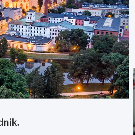
dnik.