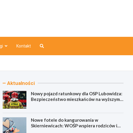
o
gi
Kontakt
Aktualności
Nowy pojazd ratunkowy dla OSP Lubowidza:
Bezpieczeństwo mieszkańców na wyższym
poziomie
Nowe fotele do kangurowania w
Skierniewicach: WOŚP wspiera rodziców i
noworodki