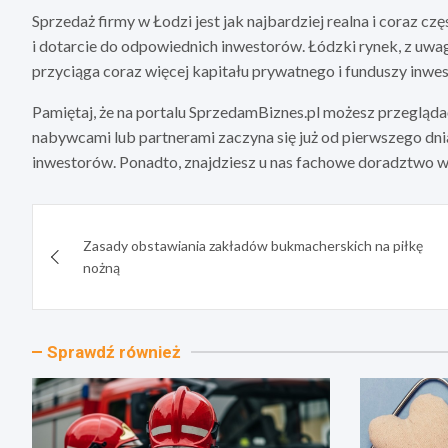
Sprzedaż firmy w Łodzi jest jak najbardziej realna i coraz c
i dotarcie do odpowiednich inwestorów. Łódzki rynek, z uwagi
przyciąga coraz więcej kapitału prywatnego i funduszy inwes
Pamiętaj, że na portalu SprzedamBiznes.pl możesz przeglądać
nabywcami lub partnerami zaczyna się już od pierwszego dnia
inwestorów. Ponadto, znajdziesz u nas fachowe doradztwo w 
Nawigacja
Zasady obstawiania zakładów bukmacherskich na piłkę
wpisu
nożną
Sprawdź również