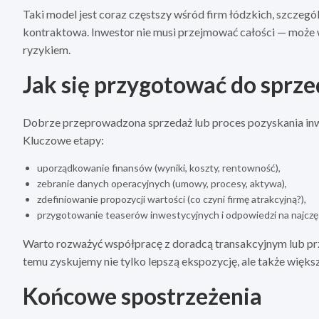
Taki model jest coraz częstszy wśród firm łódzkich, szczegó
kontraktowa. Inwestor nie musi przejmować całości — może we
ryzykiem.
Jak się przygotować do sprz
Dobrze przeprowadzona sprzedaż lub proces pozyskania inwe
Kluczowe etapy:
uporządkowanie finansów (wyniki, koszty, rentowność),
zebranie danych operacyjnych (umowy, procesy, aktywa),
zdefiniowanie propozycji wartości (co czyni firmę atrakcyjną?),
przygotowanie teaserów inwestycyjnych i odpowiedzi na najczę
Warto rozważyć współpracę z doradcą transakcyjnym lub przy
temu zyskujemy nie tylko lepszą ekspozycję, ale także więk
Końcowe spostrzeżenia