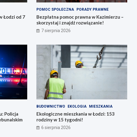
POMOC SPOŁECZNA
PORADY PRAWNE
 Łodzi od 7
Bezpłatna pomoc prawna w Kazimierzu –
skorzystaj i znajdź rozwiązanie!
7 sierpnia 2026
BUDOWNICTWO
EKOLOGIA
MIESZKANIA
: Policja
Ekologiczne mieszkania w Łodzi: 153
ybunalskim
rodziny w 15 tygodni!
6 sierpnia 2026