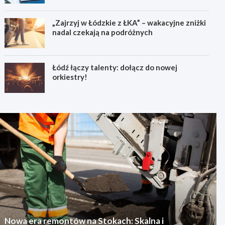
„Zajrzyj w Łódzkie z ŁKA” – wakacyjne zniżki
nadal czekają na podróżnych
Łódź łączy talenty: dołącz do nowej
orkiestry!
Nowa era remontów na Stokach: Skalna i