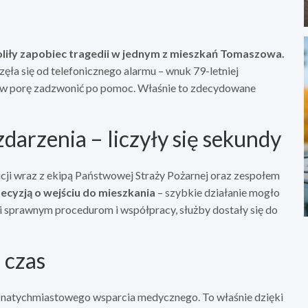
oliły zapobiec tragedii w jednym z mieszkań Tomaszowa.
ęła się od telefonicznego alarmu – wnuk 79-letniej
ł w porę zadzwonić po pomoc. Właśnie to zdecydowane
darzenia – liczyły się sekundy
icji wraz z ekipą Państwowej Straży Pożarnej oraz zespołem
decyzją o wejściu do mieszkania
– szybkie działanie mogło
ki sprawnym procedurom i współpracy, służby dostały się do
 czas
 natychmiastowego wsparcia medycznego. To właśnie dzięki