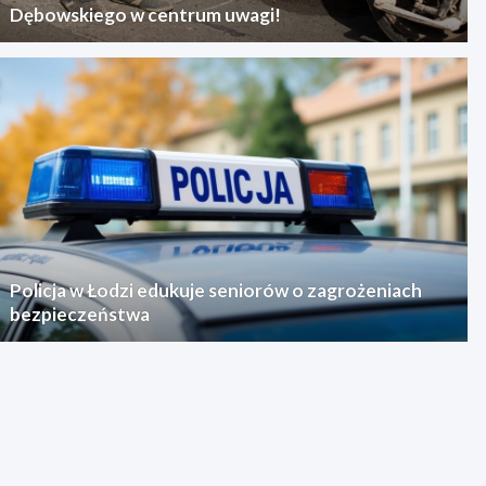
Dębowskiego w centrum uwagi!
Policja w Łodzi edukuje seniorów o zagrożeniach
bezpieczeństwa