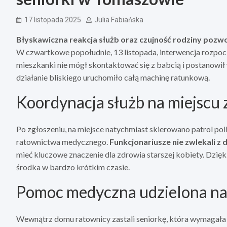
17 listopada 2025
Julia Fabiańska
Błyskawiczna reakcja służb oraz czujność rodziny pozw
W czwartkowe popołudnie, 13 listopada, interwencja rozpocz
mieszkanki nie mógł skontaktować się z babcią i postanowi
działanie bliskiego uruchomiło całą machinę ratunkową.
Koordynacja służb na miejscu z
Po zgłoszeniu, na miejsce natychmiast skierowano patrol pol
ratownictwa medycznego.
Funkcjonariusze nie zwlekali z 
mieć kluczowe znaczenie dla zdrowia starszej kobiety. Dzię
środka w bardzo krótkim czasie.
Pomoc medyczna udzielona na
Wewnątrz domu ratownicy zastali seniorkę, która wymagała