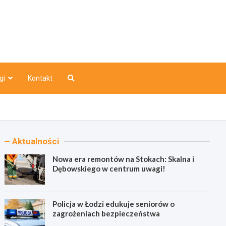
o
gi
Kontakt
Aktualności
Nowa era remontów na Stokach: Skalna i
Dębowskiego w centrum uwagi!
Policja w Łodzi edukuje seniorów o
zagrożeniach bezpieczeństwa