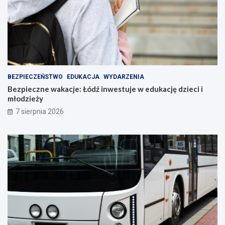
BEZPIECZEŃSTWO
EDUKACJA
WYDARZENIA
Bezpieczne wakacje: Łódź inwestuje w edukację dzieci i
młodzieży
7 sierpnia 2026