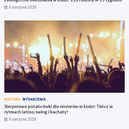
6 sierpnia 2026
KULTURA
WYDARZENIA
Sierpniowe potańcówki dla seniorów w Łodzi: Tańcz w
rytmach latino, swing i bachaty!
6 sierpnia 2026