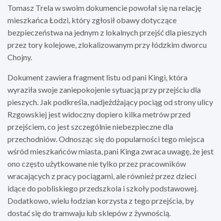
Tomasz Trela w swoim dokumencie powołał się na relację
mieszkańca Łodzi, który zgłosił obawy dotyczące
bezpieczeństwa na jednym z lokalnych przejść dla pieszych
przez tory kolejowe, zlokalizowanym przy łódzkim dworcu
Chojny.
Dokument zawiera fragment listu od pani Kingi, która
wyraziła swoje zaniepokojenie sytuacją przy przejściu dla
pieszych. Jak podkreśla, nadjeżdżający pociąg od strony ulicy
Rzgowskiej jest widoczny dopiero kilka metrów przed
przejściem, co jest szczególnie niebezpieczne dla
przechodniów. Odnosząc się do popularności tego miejsca
wśród mieszkańców miasta, pani Kinga zwraca uwagę, że jest
ono często użytkowane nie tylko przez pracowników
wracających z pracy pociągami, ale również przez dzieci
idące do pobliskiego przedszkola i szkoły podstawowej.
Dodatkowo, wielu łodzian korzysta z tego przejścia, by
dostać się do tramwaju lub sklepów z żywnością.