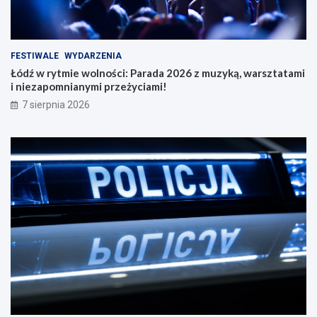
FESTIWALE
WYDARZENIA
Łódź w rytmie wolności: Parada 2026 z muzyką, warsztatami
i niezapomnianymi przeżyciami!
7 sierpnia 2026