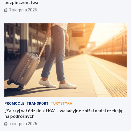
bezpieczeństwa
7 sierpnia 2026
PROMOCJE
TRANSPORT
TURYSTYKA
„Zajrzyj w Łódzkie z ŁKA” – wakacyjne zniżki nadal czekają
na podróżnych
7 sierpnia 2026