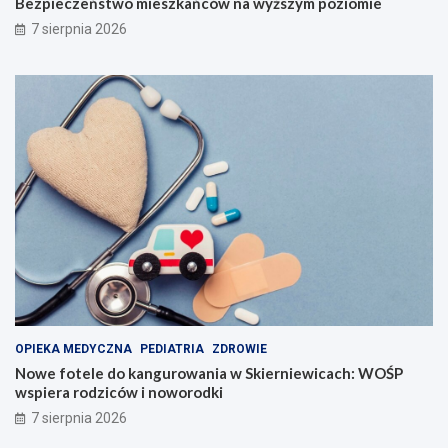
Bezpieczeństwo mieszkańców na wyższym poziomie
7 sierpnia 2026
OPIEKA MEDYCZNA
PEDIATRIA
ZDROWIE
Nowe fotele do kangurowania w Skierniewicach: WOŚP
wspiera rodziców i noworodki
7 sierpnia 2026