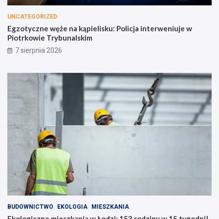
UNCATEGORIZED
Egzotyczne węże na kąpielisku: Policja interweniuje w
Piotrkowie Trybunalskim
7 sierpnia 2026
BUDOWNICTWO
EKOLOGIA
MIESZKANIA
Ekologiczne mieszkania w Łodzi: 153 rodziny w 15 tygodni!