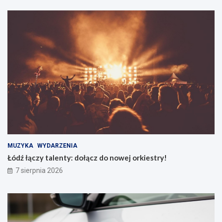
MUZYKA
WYDARZENIA
Łódź łączy talenty: dołącz do nowej orkiestry!
7 sierpnia 2026