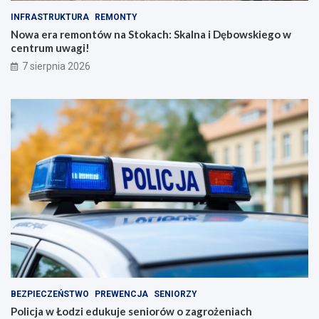
INFRASTRUKTURA
REMONTY
Nowa era remontów na Stokach: Skalna i Dębowskiego w
centrum uwagi!
7 sierpnia 2026
BEZPIECZEŃSTWO
PREWENCJA
SENIORZY
Policja w Łodzi edukuje seniorów o zagrożeniach