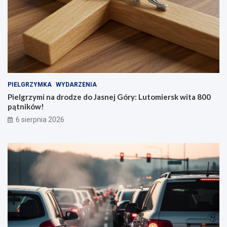
PIELGRZYMKA
WYDARZENIA
Pielgrzymi na drodze do Jasnej Góry: Lutomiersk wita 800
pątników!
6 sierpnia 2026