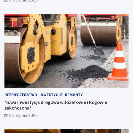
8 sierpnia 2026
BEZPIECZEŃSTWO
INWESTYCJE
REMONTY
Nowa inwestycja drogowa w Józefowie i Rogowie
zakończona!
8 sierpnia 2026