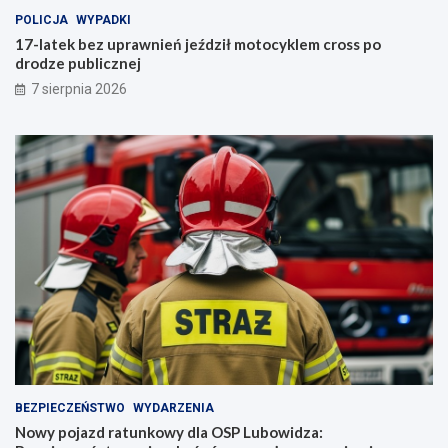
POLICJA
WYPADKI
17-latek bez uprawnień jeździł motocyklem cross po
drodze publicznej
7 sierpnia 2026
BEZPIECZEŃSTWO
WYDARZENIA
Nowy pojazd ratunkowy dla OSP Lubowidza: