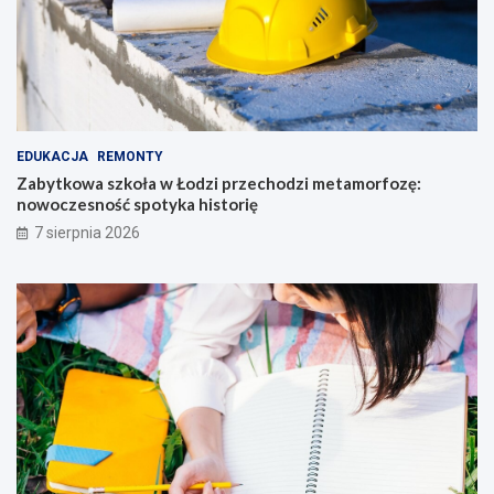
EDUKACJA
REMONTY
Zabytkowa szkoła w Łodzi przechodzi metamorfozę:
nowoczesność spotyka historię
7 sierpnia 2026