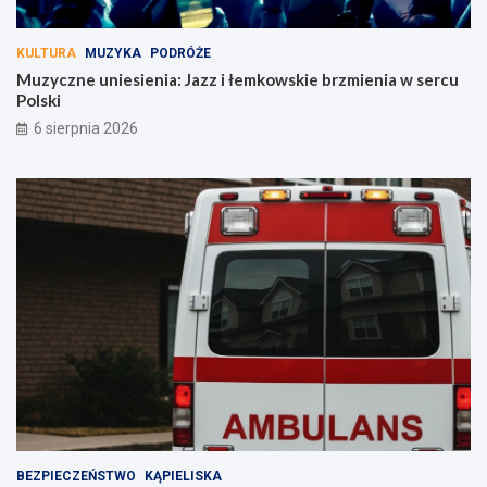
KULTURA
MUZYKA
PODRÓŻE
Muzyczne uniesienia: Jazz i łemkowskie brzmienia w sercu
Polski
6 sierpnia 2026
BEZPIECZEŃSTWO
KĄPIELISKA