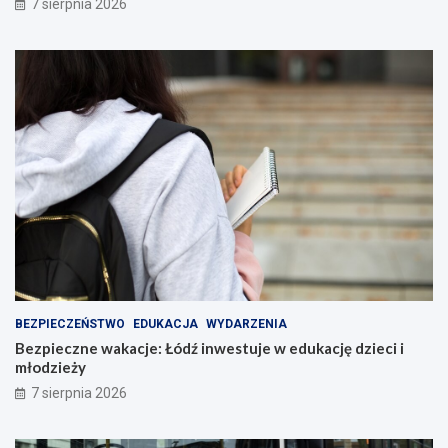
7 sierpnia 2026
BEZPIECZEŃSTWO
EDUKACJA
WYDARZENIA
Bezpieczne wakacje: Łódź inwestuje w edukację dzieci i
młodzieży
7 sierpnia 2026