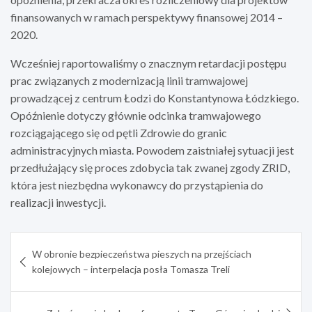
finansowanych w ramach perspektywy finansowej 2014 –
2020.
Wcześniej raportowaliśmy o znacznym retardacji postępu
prac związanych z modernizacją linii tramwajowej
prowadzącej z centrum Łodzi do Konstantynowa Łódzkiego.
Opóźnienie dotyczy głównie odcinka tramwajowego
rozciągającego się od pętli Zdrowie do granic
administracyjnych miasta. Powodem zaistniałej sytuacji jest
przedłużający się proces zdobycia tak zwanej zgody ZRID,
która jest niezbędna wykonawcy do przystąpienia do
realizacji inwestycji.
Nawigacja
W obronie bezpieczeństwa pieszych na przejściach
wpisu
kolejowych – interpelacja posła Tomasza Treli