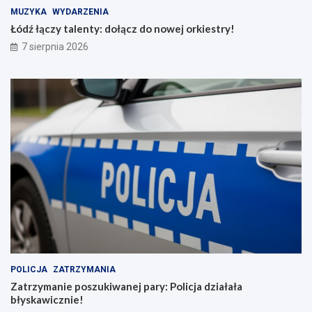
MUZYKA
WYDARZENIA
Łódź łączy talenty: dołącz do nowej orkiestry!
7 sierpnia 2026
POLICJA
ZATRZYMANIA
Zatrzymanie poszukiwanej pary: Policja działała
błyskawicznie!