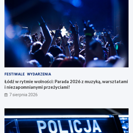
FESTIWALE
WYDARZENIA
Łódź w rytmie wolności: Parada 2026 z muzyką, warsztatami
i niezapomnianymi przeżyciami!
7 sierpnia 2026