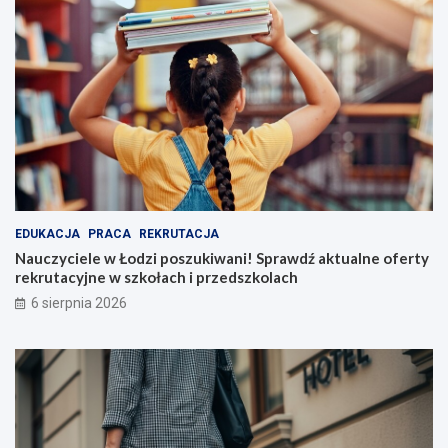
EDUKACJA
PRACA
REKRUTACJA
Nauczyciele w Łodzi poszukiwani! Sprawdź aktualne oferty
rekrutacyjne w szkołach i przedszkolach
6 sierpnia 2026