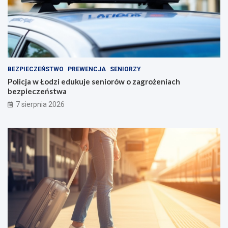
BEZPIECZEŃSTWO
PREWENCJA
SENIORZY
Policja w Łodzi edukuje seniorów o zagrożeniach
bezpieczeństwa
7 sierpnia 2026