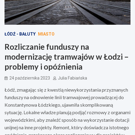
ŁÓDŹ - BAŁUTY
MIASTO
Rozliczanie funduszy na
modernizację tramwajów w Łodzi –
problemy i opóźnienia
24 października 2023
Julia Fabiańska
Łódź, zmagając się z kwestią niewykorzystania przyznanych
funduszy na odnowienie linii tramwajowej prowadzącej do
Konstantynowa Łódzkiego, ujawniła skomplikowaną
sytuację. Lokalne władze planują podjąć rozmowy z organami
wojewódzkimi, aby znaleźć sposób na wykorzystanie dotacji
unijnej na inne projekty. Remont, który doświadcza istotnego
opóźnienia, przekracza okres rozliczeniowy dla projektów