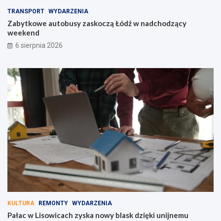
TRANSPORT
WYDARZENIA
Zabytkowe autobusy zaskoczą Łódź w nadchodzący
weekend
6 sierpnia 2026
KULTURA
REMONTY
WYDARZENIA
Pałac w Lisowicach zyska nowy blask dzięki unijnemu