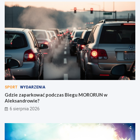
SPORT
WYDARZENIA
Gdzie zaparkować podczas Biegu MORORUN w
Aleksandrowie?
6 sierpnia 2026