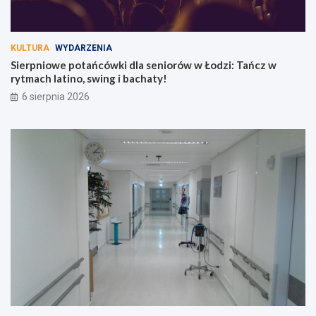
KULTURA
WYDARZENIA
Sierpniowe potańcówki dla seniorów w Łodzi: Tańcz w
rytmach latino, swing i bachaty!
6 sierpnia 2026