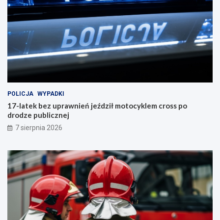
POLICJA
WYPADKI
17-latek bez uprawnień jeździł motocyklem cross po
drodze publicznej
7 sierpnia 2026