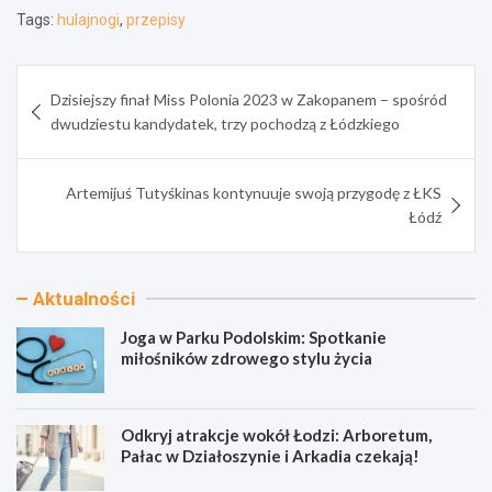
Tags:
hulajnogi
,
przepisy
Nawigacja
Dzisiejszy finał Miss Polonia 2023 w Zakopanem – spośród
wpisu
dwudziestu kandydatek, trzy pochodzą z Łódzkiego
Artemijuś Tutyśkinas kontynuuje swoją przygodę z ŁKS
Łódź
Aktualności
Joga w Parku Podolskim: Spotkanie
miłośników zdrowego stylu życia
Odkryj atrakcje wokół Łodzi: Arboretum,
Pałac w Działoszynie i Arkadia czekają!