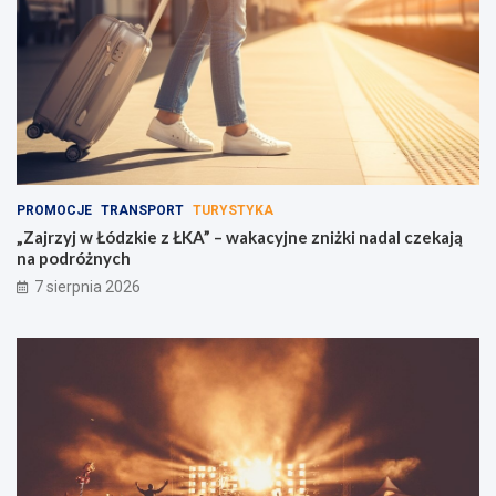
PROMOCJE
TRANSPORT
TURYSTYKA
„Zajrzyj w Łódzkie z ŁKA” – wakacyjne zniżki nadal czekają
na podróżnych
7 sierpnia 2026