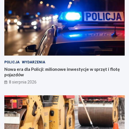
POLICJA
WYDARZENIA
Nowa era dla Policji: milionowe inwestycje w sprzęt i flotę
pojazdów
8 sierpnia 2026