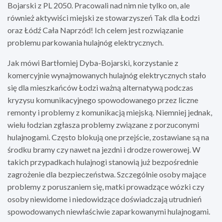
Bojarski z PL 2050. Pracowali nad nim nie tylko on, ale
również aktywiści miejski ze stowarzyszeń Tak dla Łodzi
oraz Łódź Cała Naprzód! Ich celem jest rozwiązanie
problemu parkowania hulajnóg elektrycznych.
Jak mówi Bartłomiej Dyba-Bojarski, korzystanie z
komercyjnie wynajmowanych hulajnóg elektrycznych stało
się dla mieszkańców Łodzi ważną alternatywą podczas
kryzysu komunikacyjnego spowodowanego przez liczne
remonty i problemy z komunikacją miejską. Niemniej jednak,
wielu łodzian zgłasza problemy związane z porzuconymi
hulajnogami. Często blokują one przejście, zostawiane są na
środku bramy czy nawet na jezdni i drodze rowerowej. W
takich przypadkach hulajnogi stanowią już bezpośrednie
zagrożenie dla bezpieczeństwa. Szczególnie osoby mające
problemy z poruszaniem się, matki prowadzące wózki czy
osoby niewidome i niedowidzące doświadczają utrudnień
spowodowanych niewłaściwie zaparkowanymi hulajnogami.