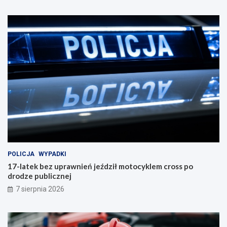
POLICJA
WYPADKI
17-latek bez uprawnień jeździł motocyklem cross po
drodze publicznej
7 sierpnia 2026