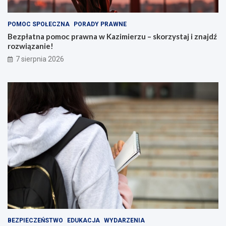
POMOC SPOŁECZNA
PORADY PRAWNE
Bezpłatna pomoc prawna w Kazimierzu – skorzystaj i znajdź
rozwiązanie!
7 sierpnia 2026
BEZPIECZEŃSTWO
EDUKACJA
WYDARZENIA