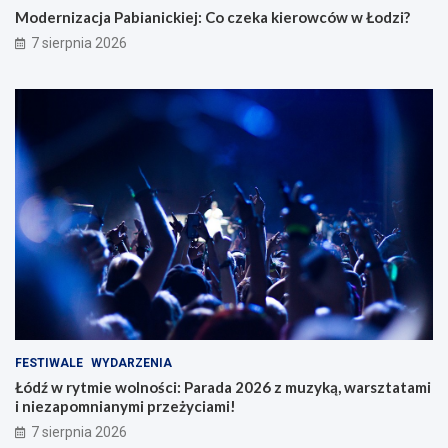
Modernizacja Pabianickiej: Co czeka kierowców w Łodzi?
7 sierpnia 2026
FESTIWALE
WYDARZENIA
Łódź w rytmie wolności: Parada 2026 z muzyką, warsztatami
i niezapomnianymi przeżyciami!
7 sierpnia 2026