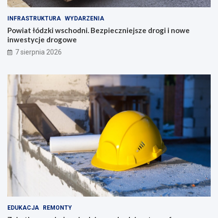
INFRASTRUKTURA
WYDARZENIA
Powiat łódzki wschodni. Bezpieczniejsze drogi i nowe
inwestycje drogowe
7 sierpnia 2026
EDUKACJA
REMONTY