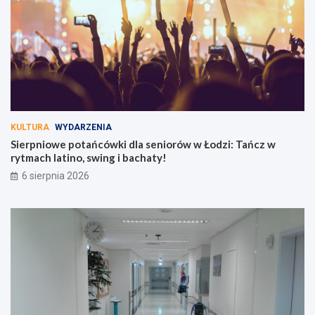
KULTURA
WYDARZENIA
Sierpniowe potańcówki dla seniorów w Łodzi: Tańcz w
rytmach latino, swing i bachaty!
6 sierpnia 2026