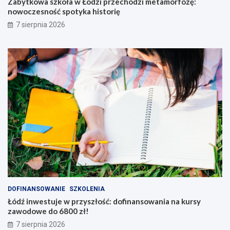
Zabytkowa szkoła w Łodzi przechodzi metamorfozę:
nowoczesność spotyka historię
7 sierpnia 2026
DOFINANSOWANIE
SZKOLENIA
Łódź inwestuje w przyszłość: dofinansowania na kursy
zawodowe do 6800 zł!
7 sierpnia 2026