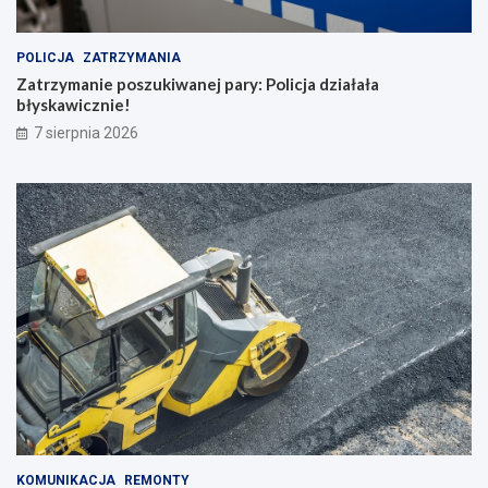
POLICJA
ZATRZYMANIA
Zatrzymanie poszukiwanej pary: Policja działała
błyskawicznie!
7 sierpnia 2026
KOMUNIKACJA
REMONTY