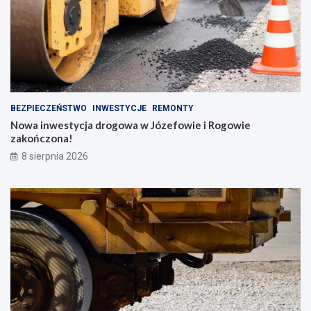
BEZPIECZEŃSTWO
INWESTYCJE
REMONTY
Nowa inwestycja drogowa w Józefowie i Rogowie
zakończona!
8 sierpnia 2026