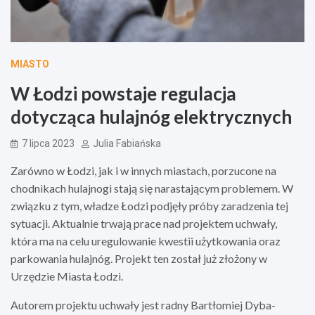
MIASTO
W Łodzi powstaje regulacja
dotycząca hulajnóg elektrycznych
7 lipca 2023
Julia Fabiańska
Zarówno w Łodzi, jak i w innych miastach, porzucone na
chodnikach hulajnogi stają się narastającym problemem. W
związku z tym, władze Łodzi podjęły próby zaradzenia tej
sytuacji. Aktualnie trwają prace nad projektem uchwały,
która ma na celu uregulowanie kwestii użytkowania oraz
parkowania hulajnóg. Projekt ten został już złożony w
Urzędzie Miasta Łodzi.
Autorem projektu uchwały jest radny Bartłomiej Dyba-