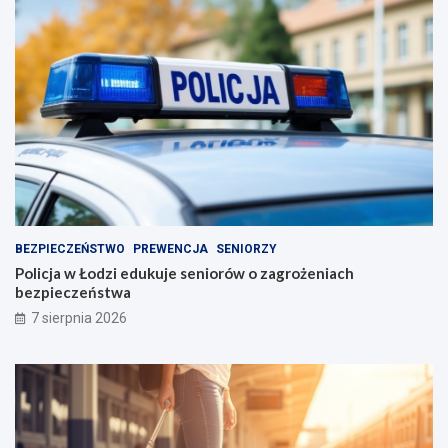
BEZPIECZEŃSTWO
PREWENCJA
SENIORZY
Policja w Łodzi edukuje seniorów o zagrożeniach
bezpieczeństwa
7 sierpnia 2026