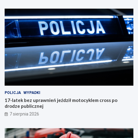
POLICJA
WYPADKI
17-latek bez uprawnień jeździł motocyklem cross po
drodze publicznej
7 sierpnia 2026