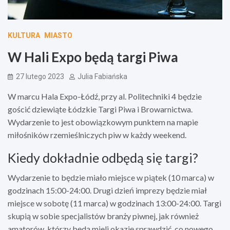
KULTURA
MIASTO
W Hali Expo będą targi Piwa
27 lutego 2023
Julia Fabiańska
W marcu Hala Expo-Łódź, przy al. Politechniki 4 będzie
gościć dziewiąte Łódzkie Targi Piwa i Browarnictwa.
Wydarzenie to jest obowiązkowym punktem na mapie
miłośników rzemieślniczych piw w każdy weekend.
Kiedy dokładnie odbędą się targi?
Wydarzenie to będzie miało miejsce w piątek (10 marca) w
godzinach 15:00-24:00. Drugi dzień imprezy będzie miał
miejsce w sobotę (11 marca) w godzinach 13:00-24:00. Targi
skupią w sobie specjalistów branży piwnej, jak również
amatorów, którzy będą mieli okazję sprawdzić, co nowego