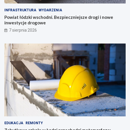
INFRASTRUKTURA
WYDARZENIA
Powiat łódzki wschodni. Bezpieczniejsze drogi i nowe
inwestycje drogowe
7 sierpnia 2026
EDUKACJA
REMONTY