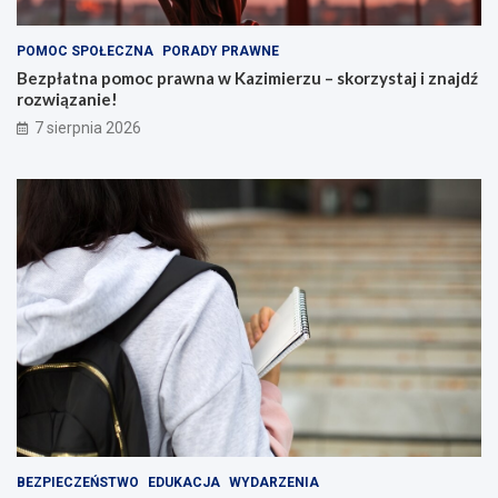
POMOC SPOŁECZNA
PORADY PRAWNE
Bezpłatna pomoc prawna w Kazimierzu – skorzystaj i znajdź
rozwiązanie!
7 sierpnia 2026
BEZPIECZEŃSTWO
EDUKACJA
WYDARZENIA