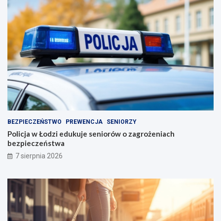
BEZPIECZEŃSTWO
PREWENCJA
SENIORZY
Policja w Łodzi edukuje seniorów o zagrożeniach
bezpieczeństwa
7 sierpnia 2026