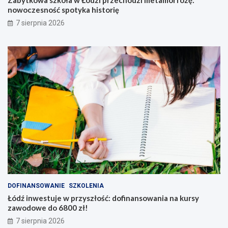
Zabytkowa szkoła w Łodzi przechodzi metamorfozę:
nowoczesność spotyka historię
7 sierpnia 2026
DOFINANSOWANIE
SZKOLENIA
Łódź inwestuje w przyszłość: dofinansowania na kursy
zawodowe do 6800 zł!
7 sierpnia 2026