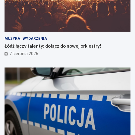
MUZYKA
WYDARZENIA
Łódź łączy talenty: dołącz do nowej orkiestry!
7 sierpnia 2026