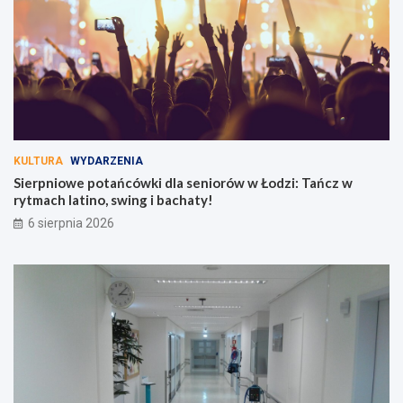
KULTURA
WYDARZENIA
Sierpniowe potańcówki dla seniorów w Łodzi: Tańcz w
rytmach latino, swing i bachaty!
6 sierpnia 2026