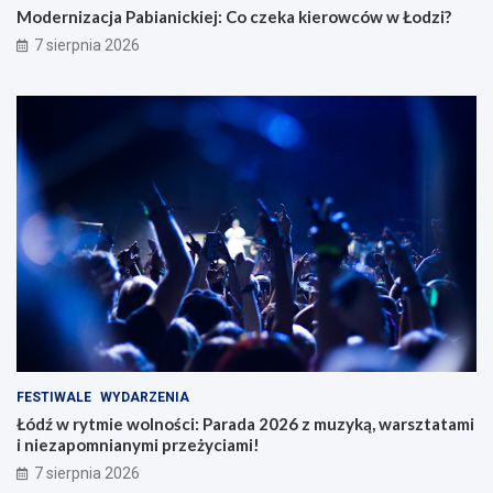
Modernizacja Pabianickiej: Co czeka kierowców w Łodzi?
7 sierpnia 2026
FESTIWALE
WYDARZENIA
Łódź w rytmie wolności: Parada 2026 z muzyką, warsztatami
i niezapomnianymi przeżyciami!
7 sierpnia 2026