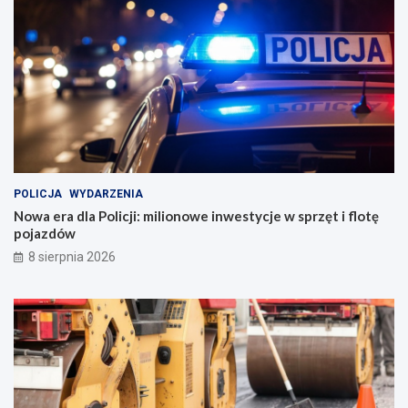
POLICJA
WYDARZENIA
Nowa era dla Policji: milionowe inwestycje w sprzęt i flotę
pojazdów
8 sierpnia 2026