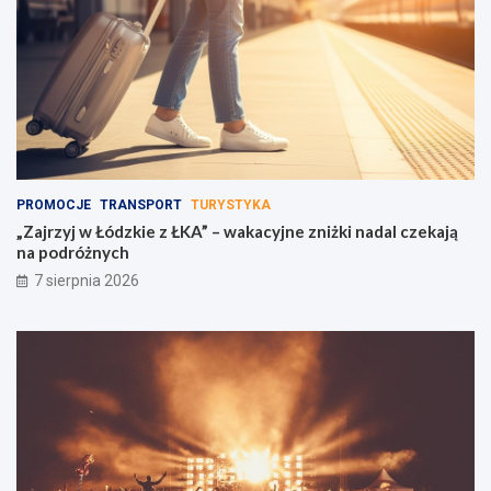
PROMOCJE
TRANSPORT
TURYSTYKA
„Zajrzyj w Łódzkie z ŁKA” – wakacyjne zniżki nadal czekają
na podróżnych
7 sierpnia 2026