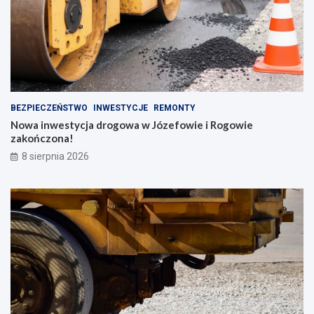
BEZPIECZEŃSTWO
INWESTYCJE
REMONTY
Nowa inwestycja drogowa w Józefowie i Rogowie
zakończona!
8 sierpnia 2026