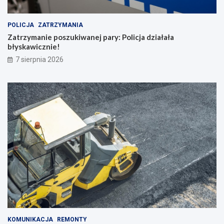
POLICJA
ZATRZYMANIA
Zatrzymanie poszukiwanej pary: Policja działała
błyskawicznie!
7 sierpnia 2026
KOMUNIKACJA
REMONTY