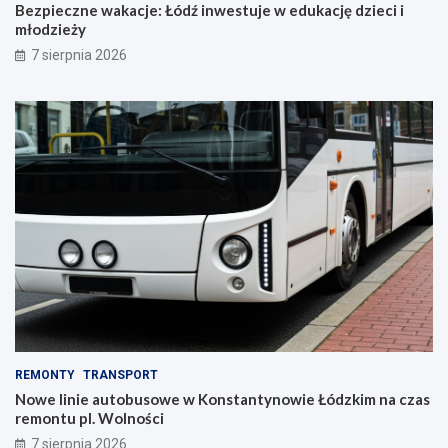
Bezpieczne wakacje: Łódź inwestuje w edukację dzieci i
młodzieży
7 sierpnia 2026
REMONTY
TRANSPORT
Nowe linie autobusowe w Konstantynowie Łódzkim na czas
remontu pl. Wolności
7 sierpnia 2026