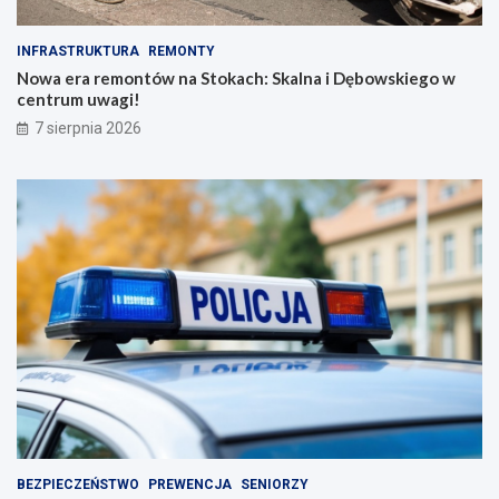
INFRASTRUKTURA
REMONTY
Nowa era remontów na Stokach: Skalna i Dębowskiego w
centrum uwagi!
7 sierpnia 2026
BEZPIECZEŃSTWO
PREWENCJA
SENIORZY