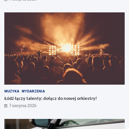
MUZYKA
WYDARZENIA
Łódź łączy talenty: dołącz do nowej orkiestry!
7 sierpnia 2026