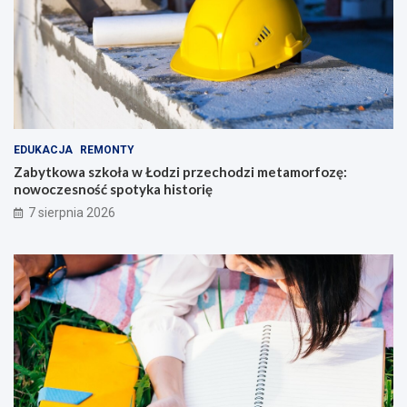
EDUKACJA
REMONTY
Zabytkowa szkoła w Łodzi przechodzi metamorfozę:
nowoczesność spotyka historię
7 sierpnia 2026