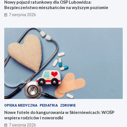
Nowy pojazd ratunkowy dla OSP Lubowidza:
Bezpieczeństwo mieszkańców na wyższym poziomie
7 sierpnia 2026
OPIEKA MEDYCZNA
PEDIATRIA
ZDROWIE
Nowe fotele do kangurowania w Skierniewicach: WOŚP
wspiera rodziców i noworodki
7 sierpnia 2026