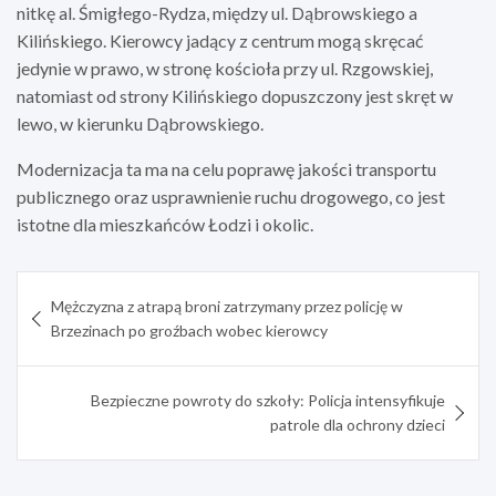
nitkę al. Śmigłego-Rydza, między ul. Dąbrowskiego a
Kilińskiego. Kierowcy jadący z centrum mogą skręcać
jedynie w prawo, w stronę kościoła przy ul. Rzgowskiej,
natomiast od strony Kilińskiego dopuszczony jest skręt w
lewo, w kierunku Dąbrowskiego.
Modernizacja ta ma na celu poprawę jakości transportu
publicznego oraz usprawnienie ruchu drogowego, co jest
istotne dla mieszkańców Łodzi i okolic.
Nawigacja
Mężczyzna z atrapą broni zatrzymany przez policję w
wpisu
Brzezinach po groźbach wobec kierowcy
Bezpieczne powroty do szkoły: Policja intensyfikuje
patrole dla ochrony dzieci