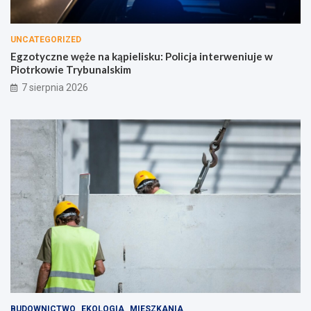
UNCATEGORIZED
Egzotyczne węże na kąpielisku: Policja interweniuje w
Piotrkowie Trybunalskim
7 sierpnia 2026
BUDOWNICTWO
EKOLOGIA
MIESZKANIA