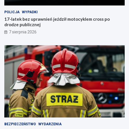
POLICJA
WYPADKI
17-latek bez uprawnień jeździł motocyklem cross po
drodze publicznej
7 sierpnia 2026
BEZPIECZEŃSTWO
WYDARZENIA