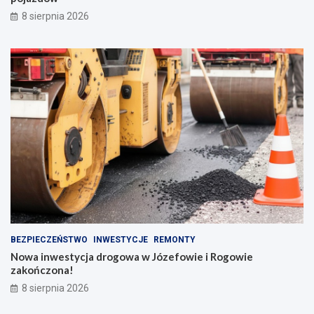
8 sierpnia 2026
BEZPIECZEŃSTWO
INWESTYCJE
REMONTY
Nowa inwestycja drogowa w Józefowie i Rogowie
zakończona!
8 sierpnia 2026