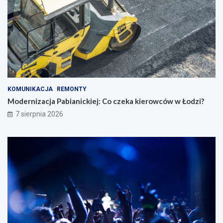
KOMUNIKACJA
REMONTY
Modernizacja Pabianickiej: Co czeka kierowców w Łodzi?
7 sierpnia 2026