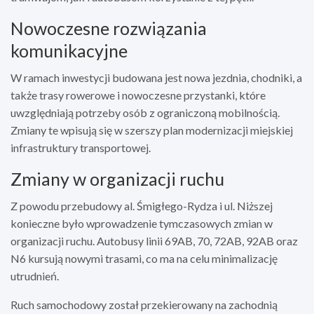
Nowoczesne rozwiązania
komunikacyjne
W ramach inwestycji budowana jest nowa jezdnia, chodniki, a
także trasy rowerowe i nowoczesne przystanki, które
uwzględniają potrzeby osób z ograniczoną mobilnością.
Zmiany te wpisują się w szerszy plan modernizacji miejskiej
infrastruktury transportowej.
Zmiany w organizacji ruchu
Z powodu przebudowy al. Śmigłego-Rydza i ul. Niższej
konieczne było wprowadzenie tymczasowych zmian w
organizacji ruchu. Autobusy linii 69AB, 70, 72AB, 92AB oraz
N6 kursują nowymi trasami, co ma na celu minimalizację
utrudnień.
Ruch samochodowy został przekierowany na zachodnią