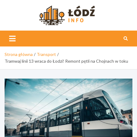
Skip
to
content
Łódź
Info
Strona główna
Transport
Tramwaj linii 13 wraca do Łodzi! Remont pętli na Chojnach w toku