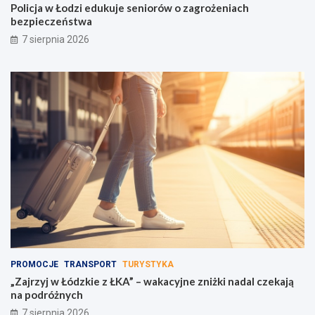
Policja w Łodzi edukuje seniorów o zagrożeniach
bezpieczeństwa
7 sierpnia 2026
PROMOCJE
TRANSPORT
TURYSTYKA
„Zajrzyj w Łódzkie z ŁKA” – wakacyjne zniżki nadal czekają
na podróżnych
7 sierpnia 2026