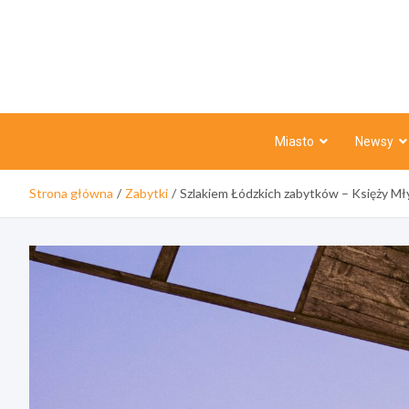
Skip
to
content
Miasto
Newsy
Strona główna
Zabytki
Szlakiem Łódzkich zabytków – Księży Mł