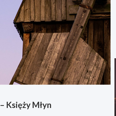
– Księży Młyn