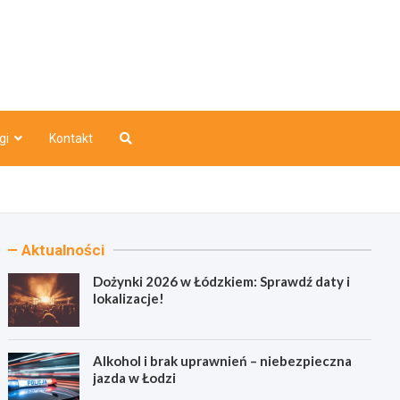
o
gi
Kontakt
Aktualności
Dożynki 2026 w Łódzkiem: Sprawdź daty i
lokalizacje!
Alkohol i brak uprawnień – niebezpieczna
jazda w Łodzi