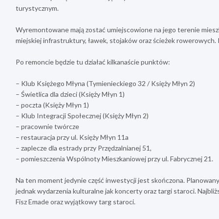
turystycznym.
Wyremontowane mają zostać umiejscowione na jego terenie mieszka
miejskiej infrastruktury, ławek, stojaków oraz ścieżek rowerowych. 
Po remoncie będzie tu działać kilkanaście punktów:
– Klub Księżego Młyna (Tymienieckiego 32 / Księży Młyn 2)
– Świetlica dla dzieci (Księży Młyn 1)
– poczta (Księży Młyn 1)
– Klub Integracji Społecznej (Księży Młyn 2)
– pracownie twórcze
– restauracja przy ul. Księży Młyn 11a
– zaplecze dla estrady przy Przędzalnianej 51,
– pomieszczenia Wspólnoty Mieszkaniowej przy ul. Fabrycznej 21.
Na ten moment jedynie część inwestycji jest skończona. Planowany
jednak wydarzenia kulturalne jak koncerty oraz targi staroci. Najb
Fisz Emade oraz wyjątkowy targ staroci.