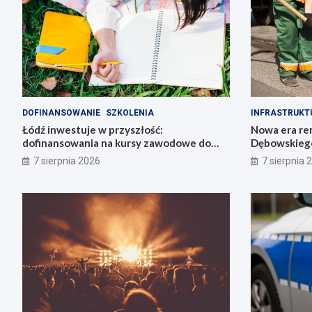
DOFINANSOWANIE
SZKOLENIA
INFRASTRUKT
Łódź inwestuje w przyszłość:
Nowa era re
dofinansowania na kursy zawodowe do
Dębowskiego
6800 zł!
7 sierpnia 2026
7 sierpnia 