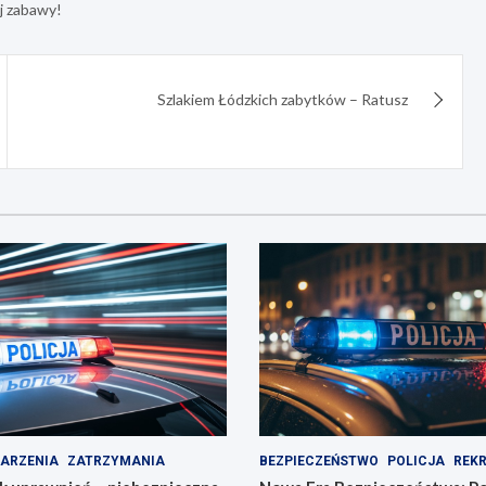
j zabawy!
Szlakiem Łódzkich zabytków – Ratusz
ARZENIA
ZATRZYMANIA
BEZPIECZEŃSTWO
POLICJA
REK