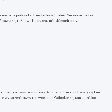
nia, a na podwórkach ma królować zieleń. Nie zabraknie też
Pojawią się też nowe lampy oraz miejski monitoring.
 koniec prac wyznaczono na 2023 rok. Już teraz odbywają się tam
liższe wydarzenie już w ten weekend. Odbędzie się tam Letnisko: