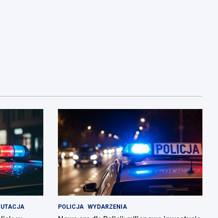
RUTACJA
POLICJA
WYDARZENIA