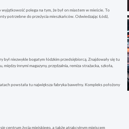
o wyjątkowość polega na tym, że był on miastem w mieście. To
enty potrzebne do przeżycia mieszkańców. Odwiedzając Łódź,
ry był niezwykle bogatym łódzkim przedsiębiorcą. Znajdowały się tu
 między innymi magazyny, przędzalnia, remiza strażacka, szkoła,
latach powstała tu największa fabryka bawełny. Kompleks położony
się centrum życia miejskiego, a także atrakcyjnym miejscem