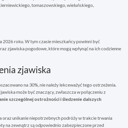
kierniewickiego, tomaszowskiego, wieluńskiego,
pca 2026 roku. W tym czasie mieszkańcy powinni być
 oraz zjawiska pogodowe, które mogą wpłynąć na ich codzienne
nia zjawiska
zacowano na 30%, nie należy lekceważyć tego ostrzeżenia.
awiska może być znaczący, zwłaszcza w połączeniu z
ie szczególnej ostrożności i śledzenie dalszych
oraz unikanie niepotrzebnych podróży w trakcie trwania
mioty na zewnątrz są odpowiednio zabezpieczone przed