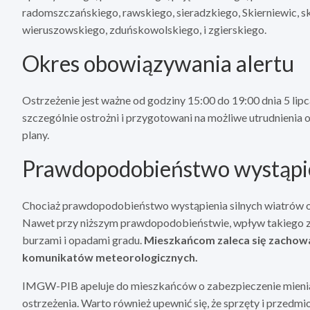
radomszczańskiego, rawskiego, sieradzkiego, Skierniewic, s
wieruszowskiego, zduńskowolskiego, i zgierskiego.
Okres obowiązywania alertu
Ostrzeżenie jest ważne od godziny 15:00 do 19:00 dnia 5 li
szczególnie ostrożni i przygotowani na możliwe utrudnienia
plany.
Prawdopodobieństwo wystąpie
Chociaż prawdopodobieństwo wystąpienia silnych wiatrów os
Nawet przy niższym prawdopodobieństwie, wpływ takiego zj
burzami i opadami gradu.
Mieszkańcom zaleca się zachowan
komunikatów meteorologicznych.
IMGW-PIB apeluje do mieszkańców o zabezpieczenie mienia 
ostrzeżenia. Warto również upewnić się, że sprzęty i przed