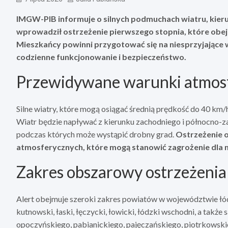
IMGW-PIB informuje o silnych podmuchach wiatru, kieru
wprowadził ostrzeżenie pierwszego stopnia, które obe
Mieszkańcy powinni przygotować się na niesprzyjające
codzienne funkcjonowanie i bezpieczeństwo.
Przewidywane warunki atmos
Silne wiatry, które mogą osiągać średnią prędkość do 40 km
Wiatr będzie napływać z kierunku zachodniego i północno-z
podczas których może wystąpić drobny grad.
Ostrzeżenie o
atmosferycznych, które mogą stanowić zagrożenie dla m
Zakres obszarowy ostrzeżenia
Alert obejmuje szeroki zakres powiatów w województwie łódz
kutnowski, łaski, łęczycki, łowicki, łódzki wschodni, a tak
opoczyńskiego, pabianickiego, pajęczańskiego, piotrkowski