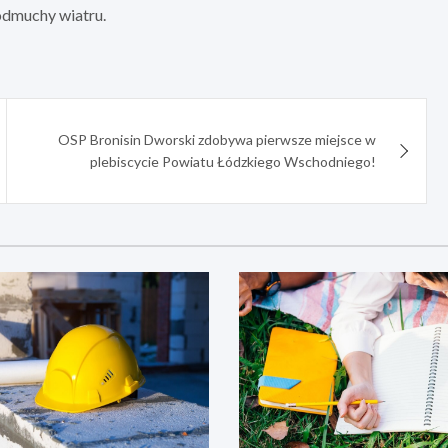
odmuchy wiatru.
OSP Bronisin Dworski zdobywa pierwsze miejsce w
plebiscycie Powiatu Łódzkiego Wschodniego!