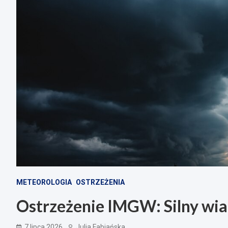
METEOROLOGIA
OSTRZEŻENIA
Ostrzeżenie IMGW: Silny wiat
7 lipca 2026
Julia Fabiańska