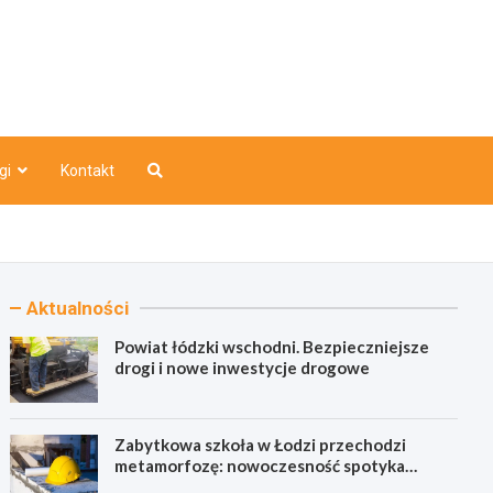
o
gi
Kontakt
Aktualności
Powiat łódzki wschodni. Bezpieczniejsze
drogi i nowe inwestycje drogowe
Zabytkowa szkoła w Łodzi przechodzi
metamorfozę: nowoczesność spotyka
historię