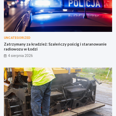
UNCATEGORIZED
Zatrzymany za kradzież: Szaleńczy pościg i staranowanie
radiowozu w Łodzi
4 sierpnia 2026