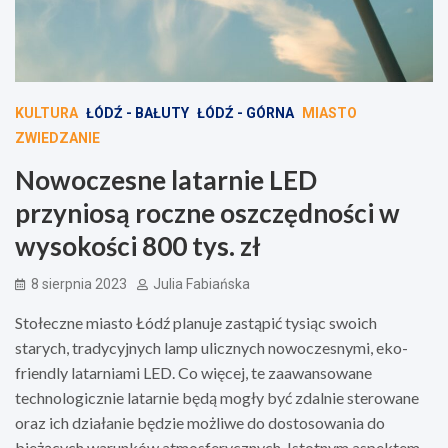
KULTURA
ŁÓDŹ - BAŁUTY
ŁÓDŹ - GÓRNA
MIASTO
ZWIEDZANIE
Nowoczesne latarnie LED
przyniosą roczne oszczędności w
wysokości 800 tys. zł
8 sierpnia 2023
Julia Fabiańska
Stołeczne miasto Łódź planuje zastąpić tysiąc swoich
starych, tradycyjnych lamp ulicznych nowoczesnymi, eko-
friendly latarniami LED. Co więcej, te zaawansowane
technologicznie latarnie będą mogły być zdalnie sterowane
oraz ich działanie będzie możliwe do dostosowania do
bieżących warunków atmosferycznych. Istotnym aspektem