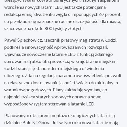
wdrożenia nowych latarni LED jest także potencjalna
redukcja emisji dwutlenku węgla o imponujących 67 procent,
co przekłada się na znaczne roczne oszczędności dla miasta,
szacowane na około 800 tysięcy złotych.
Paweł Śpiechowicz, rzecznik prasowy magistratu w Łodzi,
podkreśla innowacyjność wprowadzanych rozwiązań.
Ujawnia, że nowoczesne latarnie LED z funkcją zdalnego
sterowania są absolutną nowością w krajobrazie miejskim
Łodzi i staną się standardem miejskiego oświetlenia
ulicznego. Zdalna regulacja parametrów oświetlenia pozwoli
na elastyczne dostosowanie jasności światła do aktualnych
warunków pogodowych. Plany zakładają wymianę co
najmniej tysiąca starych sodowych opraw na nowe,
wyposażone w system sterowania latarnie LED.
Planowanym obszarem montażu ekologicznych latarni są
dzielnice Bałuty i Górna. Już w tym roku nowe latarnie mają