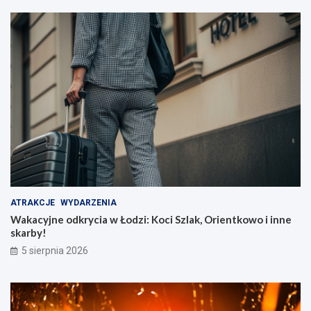
ATRAKCJE
WYDARZENIA
Wakacyjne odkrycia w Łodzi: Koci Szlak, Orientkowo i inne
skarby!
5 sierpnia 2026