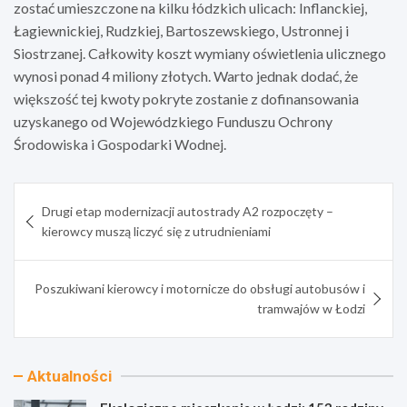
zostać umieszczone na kilku łódzkich ulicach: Inflanckiej,
Łagiewnickiej, Rudzkiej, Bartoszewskiego, Ustronnej i
Siostrzanej. Całkowity koszt wymiany oświetlenia ulicznego
wynosi ponad 4 miliony złotych. Warto jednak dodać, że
większość tej kwoty pokryte zostanie z dofinansowania
uzyskanego od Wojewódzkiego Funduszu Ochrony
Środowiska i Gospodarki Wodnej.
Nawigacja
Drugi etap modernizacji autostrady A2 rozpoczęty –
wpisu
kierowcy muszą liczyć się z utrudnieniami
Poszukiwani kierowcy i motornicze do obsługi autobusów i
tramwajów w Łodzi
Aktualności