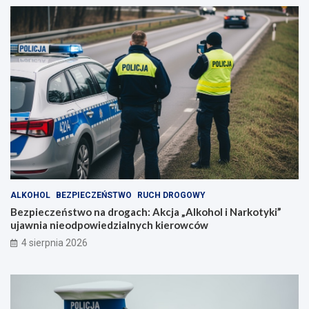
ALKOHOL
BEZPIECZEŃSTWO
RUCH DROGOWY
Bezpieczeństwo na drogach: Akcja „Alkohol i Narkotyki”
ujawnia nieodpowiedzialnych kierowców
4 sierpnia 2026