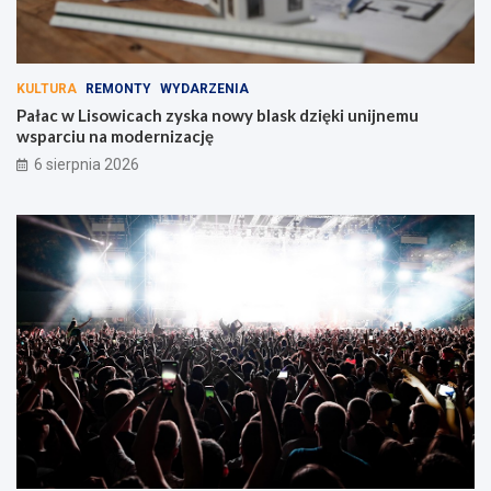
KULTURA
REMONTY
WYDARZENIA
Pałac w Lisowicach zyska nowy blask dzięki unijnemu
wsparciu na modernizację
6 sierpnia 2026