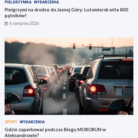
PIELGRZYMKA
WYDARZENIA
Pielgrzymi na drodze do Jasnej Góry: Lutomiersk wita 800
pątników!
6 sierpnia 2026
SPORT
WYDARZENIA
Gdzie zaparkować podczas Biegu MORORUN w
Aleksandrowie?