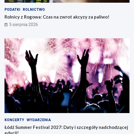
PODATKI
ROLNICTWO
Rolnicy z Rogowa: Czas na zwrot akcyzy za paliwo!
5 sierpnia 2026
KONCERTY
WYDARZENIA
Łódź Summer Festival 2027: Daty i szczegóły nadchodzącej
edycji!