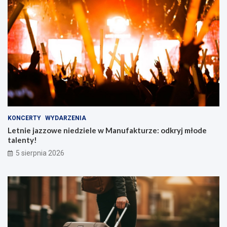
KONCERTY
WYDARZENIA
Letnie jazzowe niedziele w Manufakturze: odkryj młode
talenty!
5 sierpnia 2026