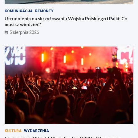
KOMUNIKACJA
REMONTY
Utrudnienia na skrzyżowaniu Wojska Polskiego i Palki: Co
musisz wiedzieć?
5 sierpnia 2026
KULTURA
WYDARZENIA