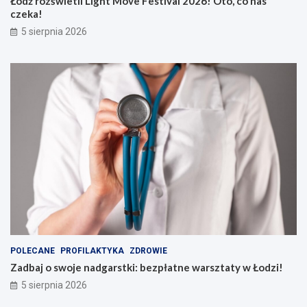
Łódź rozświetli Light Move Festival 2026! Oto, co nas
czeka!
5 sierpnia 2026
POLECANE
PROFILAKTYKA
ZDROWIE
Zadbaj o swoje nadgarstki: bezpłatne warsztaty w Łodzi!
5 sierpnia 2026