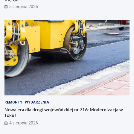
5 sierpnia 2026
REMONTY
WYDARZENIA
Nowa era dla drogi wojewódzkiej nr 716: Modernizacja w
toku!
4 sierpnia 2026