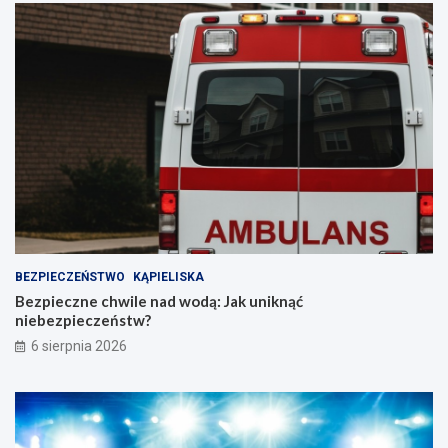
BEZPIECZEŃSTWO
KĄPIELISKA
Bezpieczne chwile nad wodą: Jak uniknąć
niebezpieczeństw?
6 sierpnia 2026